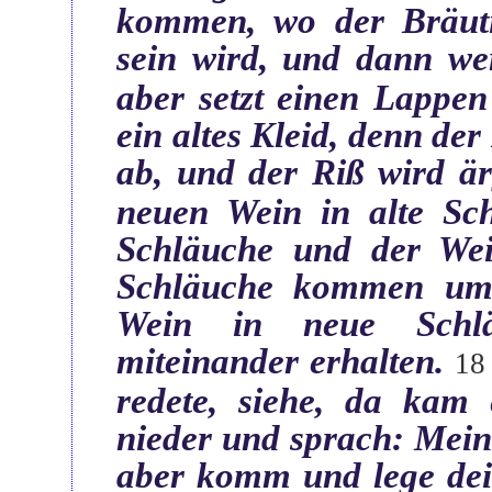
kommen, wo der Bräu
sein wird, und dann wer
aber setzt einen Lappe
ein altes Kleid, denn de
ab, und der Riß wird är
neuen Wein in alte Sch
Schläuche und der Wei
Schläuche kommen um
Wein in neue Schlä
miteinander erhalten.‎
‏1
redete, siehe, da kam 
nieder und sprach: Meine
aber komm und lege dein