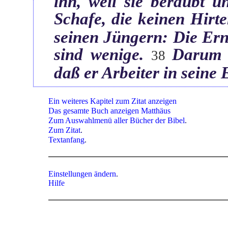
ihn, weil sie beraubt u
Schafe, die keinen Hirt
seinen Jüngern: Die Ernt
sind wenige.‎
Darum b
‏38
daß er Arbeiter in seine 
Ein weiteres Kapitel zum Zitat anzeigen
Das gesamte Buch anzeigen Matthäus
Zum Auswahlmenü aller Bücher der Bibel
.
Zum Zitat
.
Textanfang
.
Einstellungen ändern
.
Hilfe