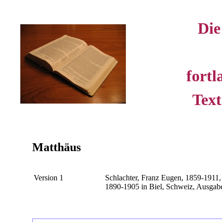
Die
fortl
Text
Matthäus
Version 1
Schlachter, Franz Eugen, 1859-1911,
1890-1905 in Biel, Schweiz, Ausgabe