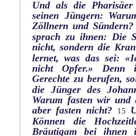
Und als die Pharisäer
seinen Jüngern: Warum
Zöllnern und Sündern?
sprach zu ihnen: Die S
nicht, sondern die Kran
lernet, was das sei: «
nicht Opfer.» Denn 
Gerechte zu berufen, s
die Jünger des Johan
Warum fasten wir und d
aber fasten nicht?‎
U
‏15
Können die Hochzeitl
Bräutigam bei ihnen 