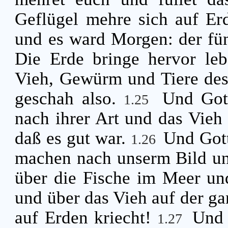
Geflügel mehre sich auf E
und es ward Morgen: der fü
Die Erde bringe hervor leb
Vieh, Gewürm und Tiere des 
geschah also.
Und Gott
1.25
nach ihrer Art und das Vieh 
daß es gut war.
Und Got
1.26
machen nach unserm Bild uns
über die Fische im Meer un
und über das Vieh auf der ga
auf Erden kriecht!
Und 
1.27