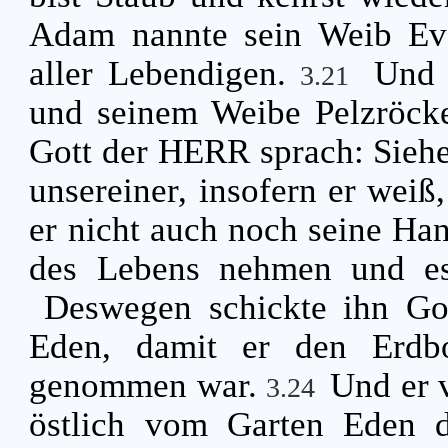
Adam nannte sein Weib Eva
aller Lebendigen.
Und 
3.21
und seinem Weibe Pelzröcke
Gott der HERR sprach: Siehe
unsereiner, insofern er weiß,
er nicht auch noch seine H
des Lebens nehmen und es
Deswegen schickte ihn G
Eden, damit er den Erdb
genommen war.
Und er 
3.24
östlich vom Garten Eden 