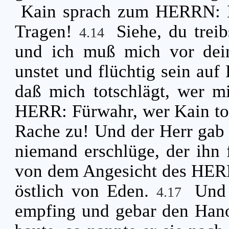
Kain sprach zum HERRN: M
Tragen!
Siehe, du trei
4.14
und ich muß mich vor dei
unstet und flüchtig sein auf
daß mich totschlägt, wer m
HERR: Fürwahr, wer Kain tots
Rache zu! Und der Herr gab 
niemand erschlüge, der ihn
von dem Angesicht des HER
östlich von Eden.
Und 
4.17
empfing und gebar den Hano