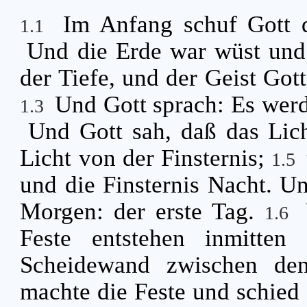
Im Anfang schuf Gott
1.1
Und die Erde war wüst und l
der Tiefe, und der Geist Got
Und Gott sprach: Es werd
1.3
Und Gott sah, daß das Lich
Licht von der Finsternis;
1.5
und die Finsternis Nacht. U
Morgen: der erste Tag.
1.6
Feste entstehen inmitten
Scheidewand zwischen d
machte die Feste und schied 