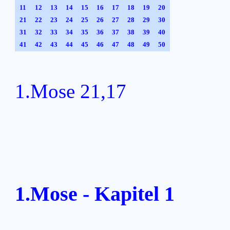
11
12
13
14
15
16
17
18
19
20
21
22
23
24
25
26
27
28
29
30
31
32
33
34
35
36
37
38
39
40
41
42
43
44
45
46
47
48
49
50
1.Mose 21,17
1.Mose - Kapitel 1