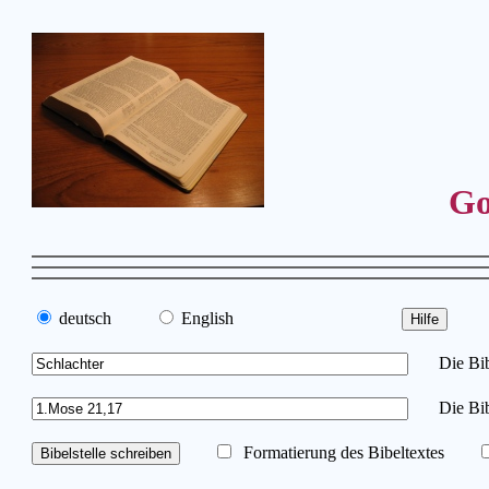
Go
deutsch
English
Die Bibe
Die Bib
Formatierung des Bibeltextes