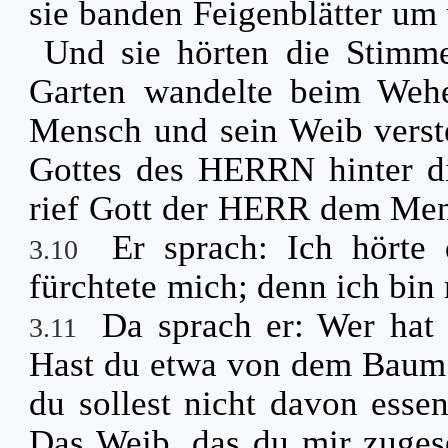
sie banden Feigenblätter um
Und sie hörten die Stimm
Garten wandelte beim Weh
Mensch und sein Weib verst
Gottes des HERRN hinter d
rief Gott der HERR dem Men
Er sprach: Ich hörte
3.10
fürchtete mich; denn ich bin
Da sprach er: Wer hat 
3.11
Hast du etwa von dem Baum g
du sollest nicht davon esse
Das Weib, das du mir zugese