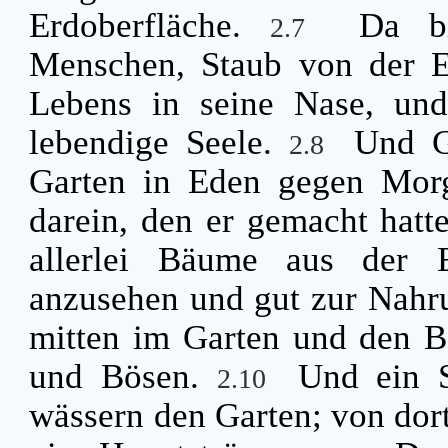
Erdoberfläche.
Da b
2.7
Menschen, Staub von der E
Lebens in seine Nase, un
lebendige Seele.
Und G
2.8
Garten in Eden gegen Mor
darein, den er gemacht hatt
allerlei Bäume aus der Er
anzusehen und gut zur Nahr
mitten im Garten und den B
und Bösen.
Und ein 
2.10
wässern den Garten; von dort 