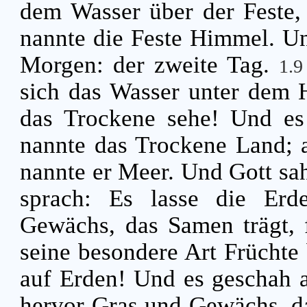
dem Wasser über der Feste,
nannte die Feste Himmel. U
Morgen: der zweite Tag.
1.
sich das Wasser unter dem 
das Trockene sehe! Und es
nannte das Trockene Land; 
nannte er Meer. Und Gott sah
sprach: Es lasse die Erd
Gewächs, das Samen trägt, 
seine besondere Art Früchte 
auf Erden! Und es geschah 
hervor Gras und Gewächs, da