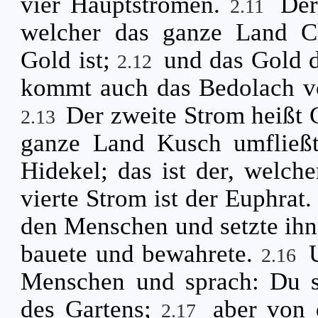
vier Hauptströmen.
Der
2.11
welcher das ganze Land Ch
Gold ist;
und das Gold d
2.12
kommt auch das Bedolach vo
Der zweite Strom heißt G
2.13
ganze Land Kusch umfließ
Hidekel; das ist der, welche
vierte Strom ist der Euphrat
den Menschen und setzte ihn 
bauete und bewahrete.
2.16
Menschen und sprach: Du s
des Gartens;
aber von
2.17