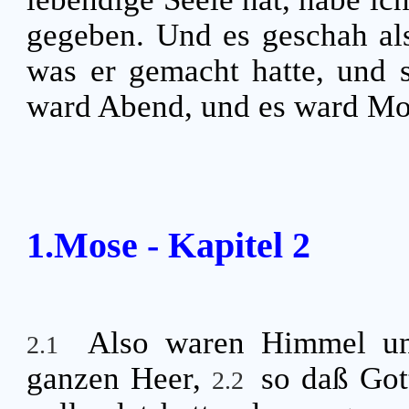
gegeben. Und es geschah al
was er gemacht hatte, und s
ward Abend, und es ward Mor
1.Mose - Kapitel 2
Also waren Himmel un
2.1
ganzen Heer,
so daß Got
2.2