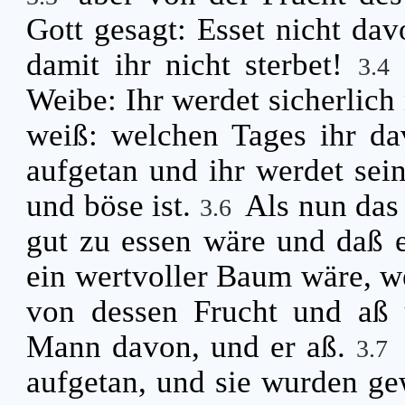
Gott gesagt: Esset nicht dav
damit ihr nicht sterbet!
3.4
Weibe: Ihr werdet sicherlich
weiß: welchen Tages ihr da
aufgetan und ihr werdet sei
und böse ist.
Als nun das
3.6
gut zu essen wäre und daß e
ein wertvoller Baum wäre, we
von dessen Frucht und aß 
Mann davon, und er aß.
3.7
aufgetan, und sie wurden ge