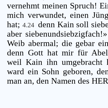
vernehmt meinen Spruch! Ein
mich verwundet, einen Jüng
hat;
denn Kain soll sie
4.24
aber siebenundsiebzigfach!
Weib abermal; die gebar ei
denn Gott hat mir für Abel
weil Kain ihn umgebracht 
ward ein Sohn geboren, den
man an, den Namen des HER