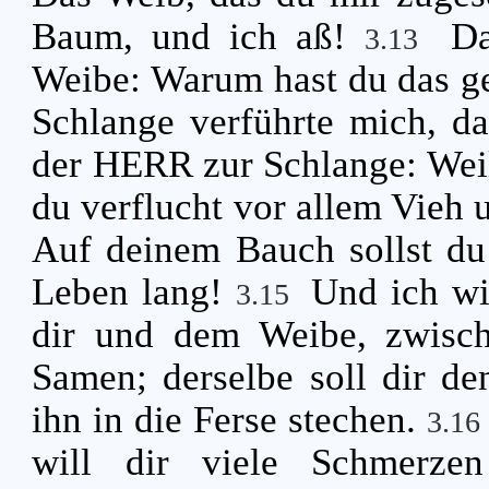
Baum, und ich aß!
D
3.13
Weibe: Warum hast du das ge
Schlange verführte mich, d
der HERR zur Schlange: Weil 
du verflucht vor allem Vieh u
Auf deinem Bauch sollst du
Leben lang!
Und ich wi
3.15
dir und dem Weibe, zwisc
Samen; derselbe soll dir de
ihn in die Ferse stechen.
3.1
will dir viele Schmerze