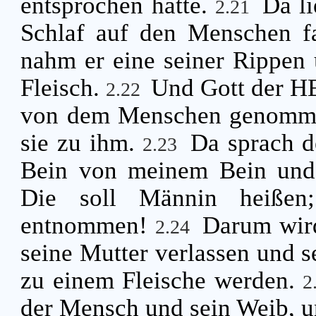
entsprochen hätte.
Da l
2.21
Schlaf auf den Menschen fa
nahm er eine seiner Rippen 
Fleisch.
Und Gott der HE
2.22
von dem Menschen genommen
sie zu ihm.
Da sprach d
2.23
Bein von meinem Bein und 
Die soll Männin heiße
entnommen!
Darum wird
2.24
seine Mutter verlassen und 
zu einem Fleische werden.
2
der Mensch und sein Weib, u