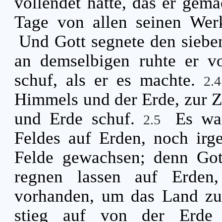
vollendet hatte, das er gema
Tage von allen seinen Wer
Und Gott segnete den sieben
an demselbigen ruhte er v
schuf, als er es machte.
2.
Himmels und der Erde, zur Z
und Erde schuf.
Es wa
2.5
Feldes auf Erden, noch irg
Felde gewachsen; denn Got
regnen lassen auf Erde
vorhanden, um das Land z
stieg auf von der Erde 