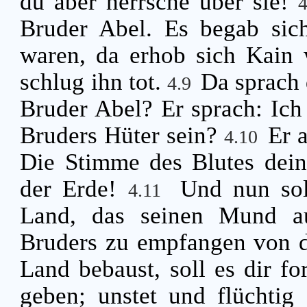
du aber herrsche über sie!
Bruder Abel. Es begab sich
waren, da erhob sich Kain 
schlug ihn tot.
Da sprach 
4.9
Bruder Abel? Er sprach: Ich 
Bruders Hüter sein?
Er 
4.10
Die Stimme des Blutes dein
der Erde!
Und nun sol
4.11
Land, das seinen Mund au
Bruders zu empfangen von 
Land bebaust, soll es dir f
geben; unstet und flüchtig