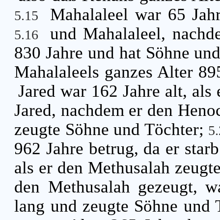
Mahalaleel war 65 Jahre
5.15
und Mahalaleel, nachde
5.16
830 Jahre und hat Söhne und
Mahalaleels ganzes Alter 895
Jared war 162 Jahre alt, al
Jared, nachdem er den Henoc
zeugte Söhne und Töchter;
5
962 Jahre betrug, da er star
als er den Methusalah zeugt
den Methusalah gezeugt, wa
lang und zeugte Söhne und 