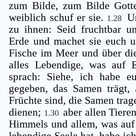
zum Bilde, zum Bilde Gotte
weiblich schuf er sie.
U
1.28
zu ihnen: Seid fruchtbar u
Erde und machet sie euch un
Fische im Meer und über di
alles Lebendige, was auf 
sprach: Siehe, ich habe e
gegeben, das Samen trägt,
Früchte sind, die Samen trag
dienen;
aber allen Tiere
1.30
Himmels und allem, was auf 
lebendige Seele hat, habe ic