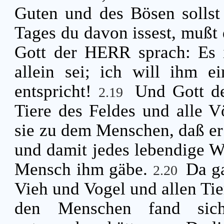
Guten und des Bösen sollst
Tages du davon issest, mußt
Gott der HERR sprach: Es i
allein sei; ich will ihm e
entspricht!
Und Gott de
2.19
Tiere des Feldes und alle 
sie zu dem Menschen, daß er 
und damit jedes lebendige W
Mensch ihm gäbe.
Da g
2.20
Vieh und Vogel und allen Tie
den Menschen fand sich