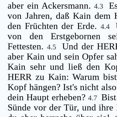
aber ein Ackersmann.
Es
4.3
von Jahren, daß Kain dem 
den Früchten der Erde.
4.4
von den Erstgebornen se
Fettesten.
Und der HERR
4.5
aber Kain und sein Opfer sah
Kain sehr und ließ den K
HERR zu Kain: Warum bist 
Kopf hängen? Ist's nicht also
dein Haupt erheben?
Bist
4.7
Sünde vor der Tür, und ihre B