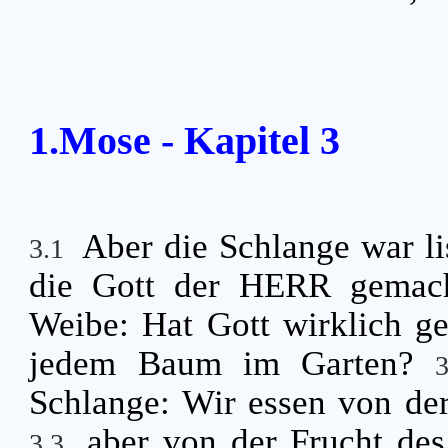
1.Mose - Kapitel 3
Aber die Schlange war lis
3.1
die Gott der HERR gemach
Weibe: Hat Gott wirklich ges
jedem Baum im Garten?
Schlange: Wir essen von de
aber von der Frucht de
3.3