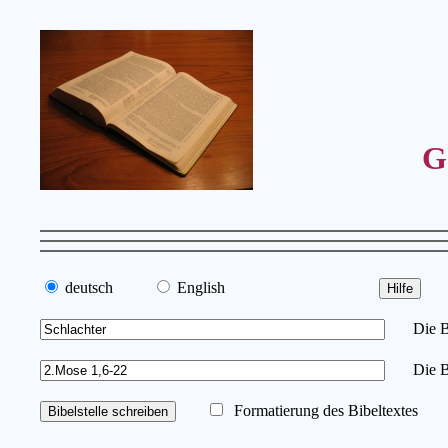
G
deutsch
English
Die Bib
Die Bi
Formatierung des Bibeltextes