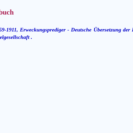
buch
59-1911, Erweckungsprediger - Deutsche Übersetzung der B
lgesellschaft .