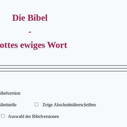
Die Bibel
-
ottes ewiges Wort
elversion
belstelle
Zeige Abschnittsüberschriften
Auswahl der Bibelversionen