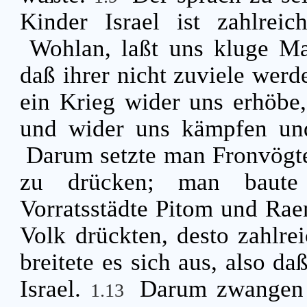
Kinder Israel ist zahlrei
Wohlan, laßt uns kluge Ma
daß ihrer nicht zuviele werde
ein Krieg wider uns erhöbe
und wider uns kämpfen un
Darum setzte man Fronvögte
zu drücken; man baute
Vorratsstädte Pitom und Ra
Volk drückten, desto zahlre
breitete es sich aus, also d
Israel.
Darum zwangen d
1.13