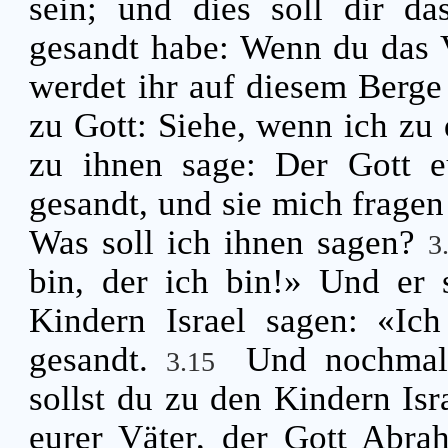
sein; und dies soll dir da
gesandt habe: Wenn du das V
werdet ihr auf diesem Berge
zu Gott: Siehe, wenn ich zu
zu ihnen sage: Der Gott e
gesandt, und sie mich frage
Was soll ich ihnen sagen?
3
bin, der ich bin!» Und er 
Kindern Israel sagen: «Ic
gesandt.
Und nochmal
3.15
sollst du zu den Kindern Is
eurer Väter, der Gott Abra