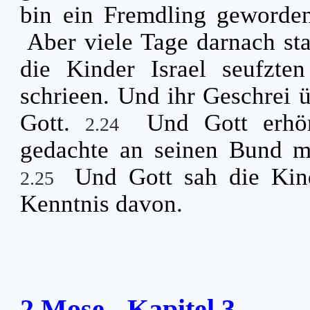
bin ein Fremdling geworde
Aber viele Tage darnach st
die Kinder Israel seufzte
schrieen. Und ihr Geschrei 
Gott.
Und Gott erhö
2.24
gedachte an seinen Bund m
Und Gott sah die Kin
2.25
Kenntnis davon.
2.Mose - Kapitel 3