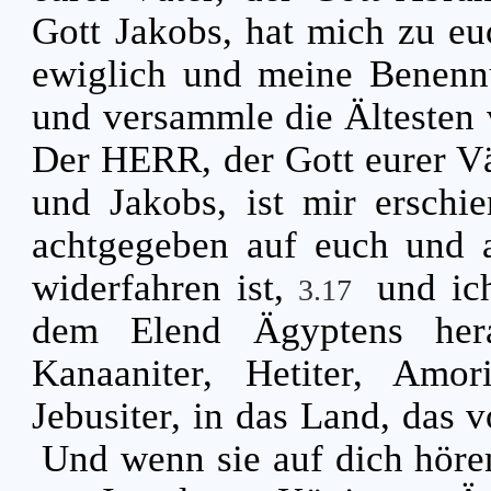
Gott Jakobs, hat mich zu eu
ewiglich und meine Benenn
und versammle die Ältesten v
Der HERR, der Gott eurer Vä
und Jakobs, ist mir erschi
achtgegeben auf euch und 
widerfahren ist,
und ic
3.17
dem Elend Ägyptens her
Kanaaniter, Hetiter, Amori
Jebusiter, in das Land, das 
Und wenn sie auf dich hören