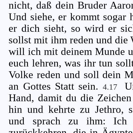
nicht, daß dein Bruder Aaro
Und siehe, er kommt sogar h
er dich sieht, so wird er s
sollst mit ihm reden und die
will ich mit deinem Munde 
euch lehren, was ihr tun soll
Volke reden und soll dein Mu
an Gottes Statt sein.
U
4.17
Hand, damit du die Zeichen 
hin und kehrte zu Jethro, 
und sprach zu ihm: Ich
zurückkehren, die in Ägypte