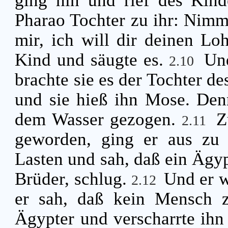
Pharao Tochter zu ihr: Nimm
mir, ich will dir deinen L
Kind und säugte es.
Un
2.10
brachte sie es der Tochter de
und sie hieß ihn Mose. Denn
dem Wasser gezogen.
Z
2.11
geworden, ging er aus zu 
Lasten und sah, daß ein Ägyp
Brüder, schlug.
Und er w
2.12
er sah, daß kein Mensch z
Ägypter und verscharrte ih