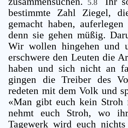
zusammensuchen.
Ihr s
5.8
bestimmte Zahl Ziegel, di
gemacht haben, auferlegen 
denn sie gehen müßig. Daru
Wir wollen hingehen und 
erschwere den Leuten die Arb
haben und sich nicht an f
gingen die Treiber des Vo
redeten mit dem Volk und sp
«Man gibt euch kein Stroh
nehmt euch Stroh, wo ihr
Tagewerk wird euch nichts