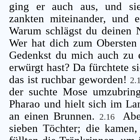
ging er auch aus, und si
zankten miteinander, und 
Warum schlägst du deinen 
Wer hat dich zum Obersten 
Gedenkst du mich auch zu 
erwürgt hast? Da fürchtete s
das ist ruchbar geworden!
2.
der suchte Mose umzubrin
Pharao und hielt sich im La
an einen Brunnen.
Abe
2.16
sieben Töchter; die kamen