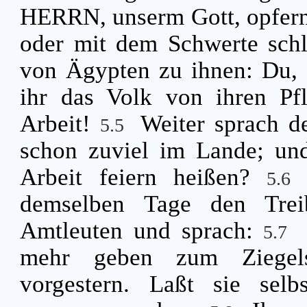
HERRN, unserm Gott, opfern, 
oder mit dem Schwerte sch
von Ägypten zu ihnen: Du,
ihr das Volk von ihren Pf
Arbeit!
Weiter sprach de
5.5
schon zuviel im Lande; und
Arbeit feiern heißen?
5.6
demselben Tage den Trei
Amtleuten und sprach:
5.7
mehr geben zum Ziegels
vorgestern. Laßt sie sel