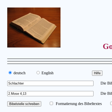
Go
deutsch
English
Die Bibe
Die Bib
Formatierung des Bibeltextes