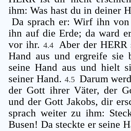
ihm: Was hast du in deiner 
Da sprach er: Wirf ihn von
ihn auf die Erde; da ward e
vor ihr.
Aber der HERR s
4.4
Hand aus und ergreife sie 
seine Hand aus und hielt s
seiner Hand.
Darum werde
4.5
der Gott ihrer Väter, der G
und der Gott Jakobs, dir ers
sprach weiter zu ihm: Stec
Busen! Da steckte er seine H