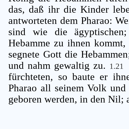
das, daß ihr die Kinder leb
antworteten dem Pharao: Wei
sind wie die ägyptischen;
Hebamme zu ihnen kommt, 
segnete Gott die Hebammen;
und nahm gewaltig zu.
1.21
fürchteten, so baute er ih
Pharao all seinem Volk und 
geboren werden, in den Nil; a