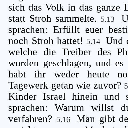
sich das Volk in das ganze 
statt Stroh sammelte.
U
5.13
sprachen: Erfüllt euer bes
noch Stroh hattet!
Und d
5.14
welche die Treiber des Pha
wurden geschlagen, und es
habt ihr weder heute no
Tagewerk getan wie zuvor?
Kinder Israel hinein und
sprachen: Warum willst d
verfahren?
Man gibt de
5.16