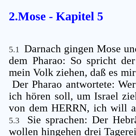
2.Mose - Kapitel 5
Darnach gingen Mose und
5.1
dem Pharao: So spricht der
mein Volk ziehen, daß es mir
Der Pharao antwortete: We
ich hören soll, um Israel zi
von dem HERRN, ich will auc
Sie sprachen: Der Hebrä
5.3
wollen hingehen drei Tagere