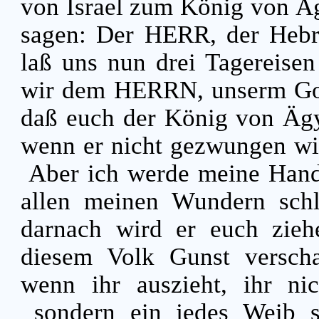
von Israel zum König von Ä
sagen: Der HERR, der Hebrä
laß uns nun drei Tagereisen
wir dem HERRN, unserm Got
daß euch der König von Ägyp
wenn er nicht gezwungen wi
Aber ich werde meine Hand
allen meinen Wundern schla
darnach wird er euch zieh
diesem Volk Gunst verscha
wenn ihr auszieht, ihr ni
sondern ein jedes Weib s