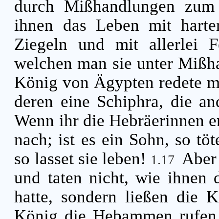
durch Mißhandlungen zum
ihnen das Leben mit hart
Ziegeln und mit allerlei Fe
welchen man sie unter Miß
König von Ägypten redete m
deren eine Schiphra, die a
Wenn ihr die Hebräerinnen ent
nach; ist es ein Sohn, so töt
so lasset sie leben!
Aber
1.17
und taten nicht, wie ihnen 
hatte, sondern ließen die 
König die Hebammen rufen u