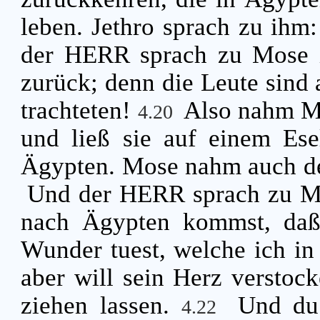
leben. Jethro sprach zu ihm
der HERR sprach zu Mose 
zurück; denn die Leute sind 
trachteten!
Also nahm M
4.20
und ließ sie auf einem Ese
Ägypten. Mose nahm auch de
Und der HERR sprach zu Mo
nach Ägypten kommst, daß
Wunder tuest, welche ich in
aber will sein Herz verstock
ziehen lassen.
Und du
4.22