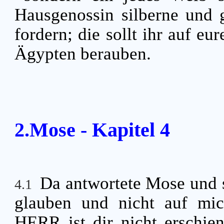
Hausgenossin silberne und 
fordern; die sollt ihr auf e
Ägypten berauben.
2.Mose - Kapitel 4
Da antwortete Mose und 
4.1
glauben und nicht auf mic
HERR ist dir nicht erschi