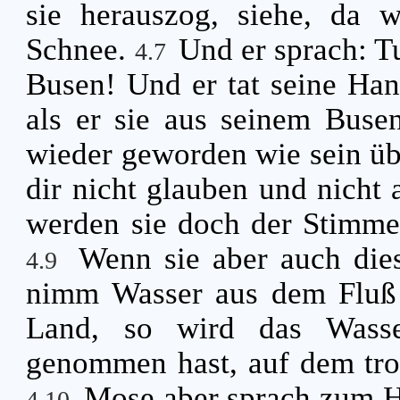
sie herauszog, siehe, da 
Schnee.
Und er sprach: T
4.7
Busen! Und er tat seine Han
als er sie aus seinem Busen
wieder geworden wie sein üb
dir nicht glauben und nicht 
werden sie doch der Stimme
Wenn sie aber auch die
4.9
nimm Wasser aus dem Fluß 
Land, so wird das Wass
genommen hast, auf dem tro
Mose aber sprach zum H
4.10