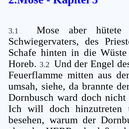
Mose aber hütete 
3.1
Schwiegervaters, des Pries
Schafe hinten in die Wüst
Horeb.
Und der Engel de
3.2
Feuerflamme mitten aus de
umsah, siehe, da brannte de
Dornbusch ward doch nicht 
Ich will doch hinzutreten
besehen, warum der Dornbu