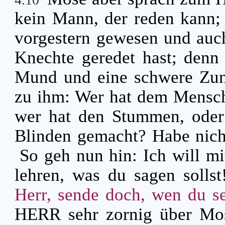
kein Mann, der reden kann; 
vorgestern gewesen und auch
Knechte geredet hast; denn 
Mund und eine schwere Zu
zu ihm: Wer hat dem Mensch
wer hat den Stummen, oder
Blinden gemacht? Habe nich
So geh nun hin: Ich will m
lehren, was du sagen solls
Herr, sende doch, wen du s
HERR sehr zornig über Mos