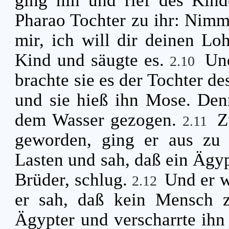
Pharao Tochter zu ihr: Nimm
mir, ich will dir deinen L
Kind und säugte es.
Un
2.10
brachte sie es der Tochter de
und sie hieß ihn Mose. Denn
dem Wasser gezogen.
Z
2.11
geworden, ging er aus zu 
Lasten und sah, daß ein Ägyp
Brüder, schlug.
Und er w
2.12
er sah, daß kein Mensch z
Ägypter und verscharrte ih