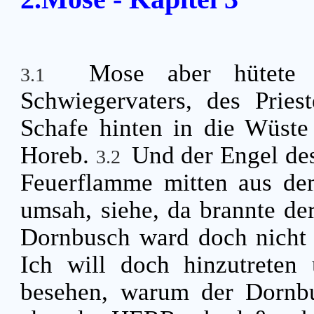
Mose aber hütete 
3.1
Schwiegervaters, des Pries
Schafe hinten in die Wüst
Horeb.
Und der Engel de
3.2
Feuerflamme mitten aus de
umsah, siehe, da brannte de
Dornbusch ward doch nicht 
Ich will doch hinzutreten
besehen, warum der Dornbu