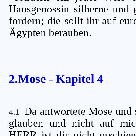
Hausgenossin silberne und 
fordern; die sollt ihr auf e
Ägypten berauben.
2.Mose - Kapitel 4
Da antwortete Mose und 
4.1
glauben und nicht auf mic
HERR ist dir nicht erschi