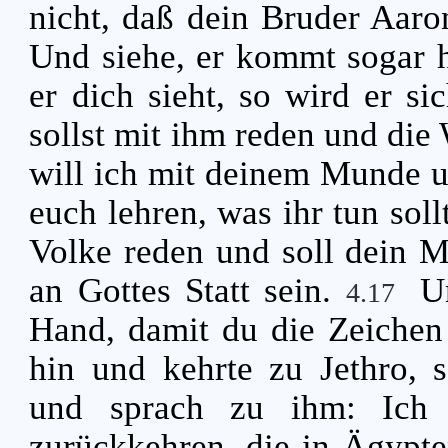
nicht, daß dein Bruder Aaro
Und siehe, er kommt sogar h
er dich sieht, so wird er s
sollst mit ihm reden und die
will ich mit deinem Munde 
euch lehren, was ihr tun soll
Volke reden und soll dein Mu
an Gottes Statt sein.
U
4.17
Hand, damit du die Zeichen 
hin und kehrte zu Jethro, 
und sprach zu ihm: Ich
zurückkehren, die in Ägypte