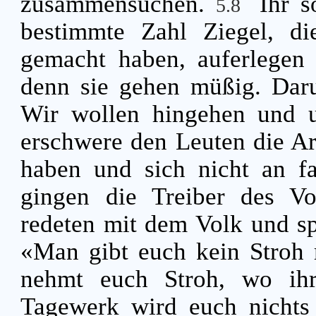
zusammensuchen.
Ihr s
5.8
bestimmte Zahl Ziegel, di
gemacht haben, auferlegen 
denn sie gehen müßig. Daru
Wir wollen hingehen und 
erschwere den Leuten die Arb
haben und sich nicht an f
gingen die Treiber des Vo
redeten mit dem Volk und sp
«Man gibt euch kein Stroh
nehmt euch Stroh, wo ihr
Tagewerk wird euch nichts