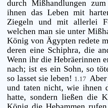
durch Mißhandlungen zum
ihnen das Leben mit hart
Ziegeln und mit allerlei Fe
welchen man sie unter Miß
König von Ägypten redete m
deren eine Schiphra, die a
Wenn ihr die Hebräerinnen ent
nach; ist es ein Sohn, so töt
so lasset sie leben!
Aber
1.17
und taten nicht, wie ihnen 
hatte, sondern ließen die 
König die Hebammen rufen u