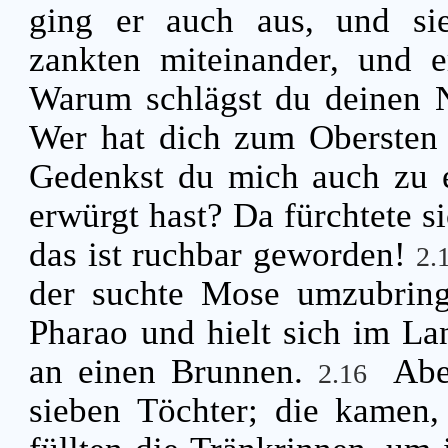
ging er auch aus, und si
zankten miteinander, und 
Warum schlägst du deinen 
Wer hat dich zum Obersten 
Gedenkst du mich auch zu 
erwürgt hast? Da fürchtete s
das ist ruchbar geworden!
2.
der suchte Mose umzubrin
Pharao und hielt sich im La
an einen Brunnen.
Abe
2.16
sieben Töchter; die kamen