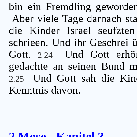
bin ein Fremdling geworde
Aber viele Tage darnach st
die Kinder Israel seufzte
schrieen. Und ihr Geschrei 
Gott.
Und Gott erhö
2.24
gedachte an seinen Bund m
Und Gott sah die Kin
2.25
Kenntnis davon.
2.Mose - Kapitel 3