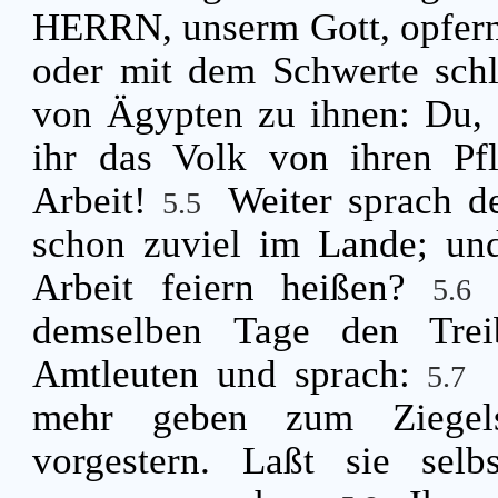
HERRN, unserm Gott, opfern, 
oder mit dem Schwerte sch
von Ägypten zu ihnen: Du,
ihr das Volk von ihren Pf
Arbeit!
Weiter sprach de
5.5
schon zuviel im Lande; und
Arbeit feiern heißen?
5.6
demselben Tage den Trei
Amtleuten und sprach:
5.7
mehr geben zum Ziegels
vorgestern. Laßt sie sel