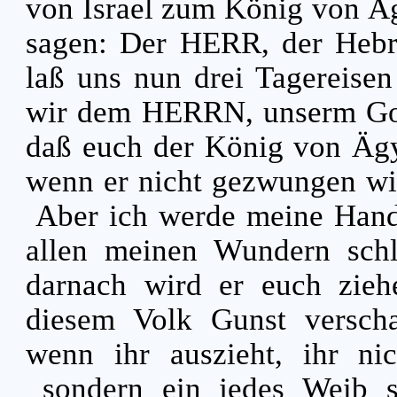
von Israel zum König von Ä
sagen: Der HERR, der Hebrä
laß uns nun drei Tagereisen
wir dem HERRN, unserm Got
daß euch der König von Ägyp
wenn er nicht gezwungen wi
Aber ich werde meine Hand
allen meinen Wundern schla
darnach wird er euch zieh
diesem Volk Gunst verscha
wenn ihr auszieht, ihr ni
sondern ein jedes Weib s