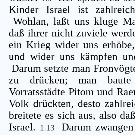
Kinder Israel ist zahlrei
Wohlan, laßt uns kluge Ma
daß ihrer nicht zuviele werde
ein Krieg wider uns erhöbe
und wider uns kämpfen un
Darum setzte man Fronvögte
zu drücken; man baute
Vorratsstädte Pitom und Ra
Volk drückten, desto zahlre
breitete es sich aus, also d
Israel.
Darum zwangen d
1.13