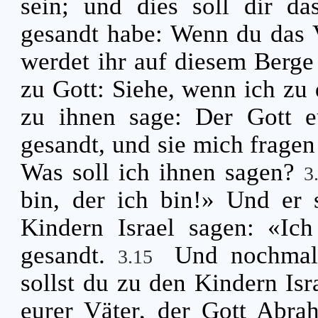
sein; und dies soll dir da
gesandt habe: Wenn du das V
werdet ihr auf diesem Berge
zu Gott: Siehe, wenn ich zu
zu ihnen sage: Der Gott e
gesandt, und sie mich frage
Was soll ich ihnen sagen?
3
bin, der ich bin!» Und er 
Kindern Israel sagen: «Ic
gesandt.
Und nochmal
3.15
sollst du zu den Kindern Is
eurer Väter, der Gott Abra