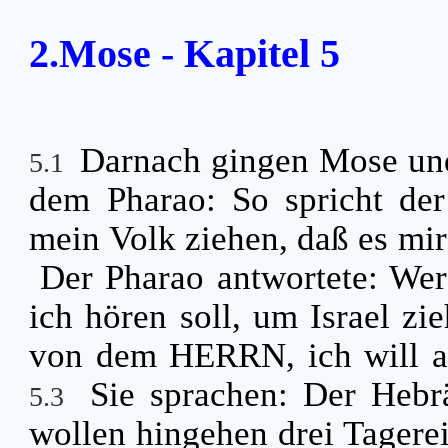
2.Mose - Kapitel 5
Darnach gingen Mose und
5.1
dem Pharao: So spricht der
mein Volk ziehen, daß es mir
Der Pharao antwortete: We
ich hören soll, um Israel zi
von dem HERRN, ich will auc
Sie sprachen: Der Hebrä
5.3
wollen hingehen drei Tagere