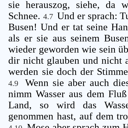
sie herauszog, siehe, da 
Schnee.
Und er sprach: T
4.7
Busen! Und er tat seine Han
als er sie aus seinem Busen
wieder geworden wie sein üb
dir nicht glauben und nicht 
werden sie doch der Stimme
Wenn sie aber auch die
4.9
nimm Wasser aus dem Fluß 
Land, so wird das Wass
genommen hast, auf dem tro
Mose aber sprach zum H
4.10