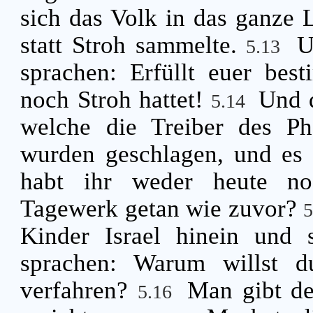
sich das Volk in das ganze 
statt Stroh sammelte.
U
5.13
sprachen: Erfüllt euer bes
noch Stroh hattet!
Und d
5.14
welche die Treiber des Pha
wurden geschlagen, und es
habt ihr weder heute no
Tagewerk getan wie zuvor?
Kinder Israel hinein und
sprachen: Warum willst d
verfahren?
Man gibt de
5.16