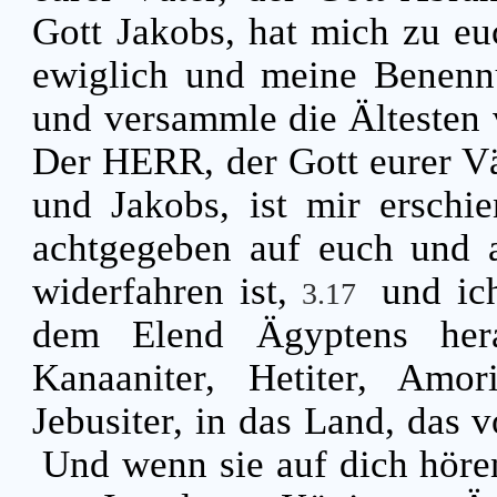
Gott Jakobs, hat mich zu eu
ewiglich und meine Benenn
und versammle die Ältesten v
Der HERR, der Gott eurer Vä
und Jakobs, ist mir erschi
achtgegeben auf euch und 
widerfahren ist,
und ic
3.17
dem Elend Ägyptens her
Kanaaniter, Hetiter, Amori
Jebusiter, in das Land, das 
Und wenn sie auf dich hören