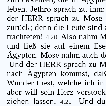
leben. Jethro sprach zu ihm
der HERR sprach zu Mose 
zurück; denn die Leute sind 
trachteten!
Also nahm M
4.20
und ließ sie auf einem Ese
Ägypten. Mose nahm auch de
Und der HERR sprach zu Mo
nach Ägypten kommst, daß
Wunder tuest, welche ich in
aber will sein Herz verstock
ziehen lassen.
Und du
4.22