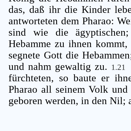
das, daß ihr die Kinder leb
antworteten dem Pharao: Wei
sind wie die ägyptischen;
Hebamme zu ihnen kommt, 
segnete Gott die Hebammen;
und nahm gewaltig zu.
1.21
fürchteten, so baute er ih
Pharao all seinem Volk und 
geboren werden, in den Nil; a