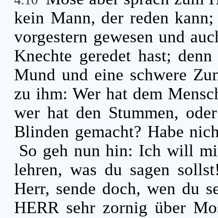
kein Mann, der reden kann; 
vorgestern gewesen und auch
Knechte geredet hast; denn 
Mund und eine schwere Zu
zu ihm: Wer hat dem Mensch
wer hat den Stummen, oder
Blinden gemacht? Habe nich
So geh nun hin: Ich will m
lehren, was du sagen solls
Herr, sende doch, wen du s
HERR sehr zornig über Mos