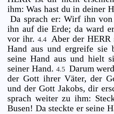
ihm: Was hast du in deiner 
Da sprach er: Wirf ihn von
ihn auf die Erde; da ward e
vor ihr.
Aber der HERR s
4.4
Hand aus und ergreife sie 
seine Hand aus und hielt s
seiner Hand.
Darum werde
4.5
der Gott ihrer Väter, der G
und der Gott Jakobs, dir ers
sprach weiter zu ihm: Stec
Busen! Da steckte er seine H