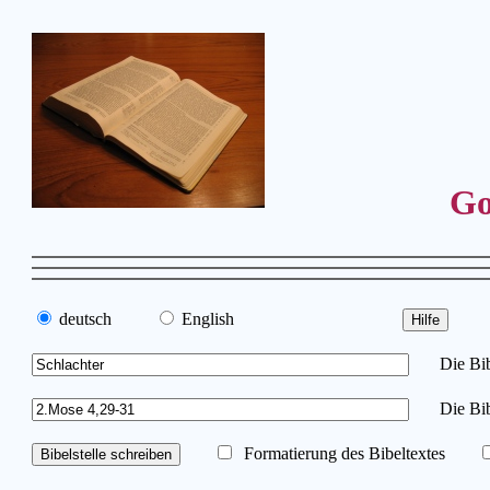
Go
deutsch
English
Die Bibe
Die Bib
Formatierung des Bibeltextes