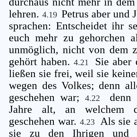
durchaus nicht mehr in dem
lehren.
Petrus aber und 
4.19
sprachen: Entscheidet ihr se
euch mehr zu gehorchen a
unmöglich, nicht von dem z
gehört haben.
Sie aber
4.21
ließen sie frei, weil sie kei
wegen des Volkes; denn all
geschehen war;
denn 
4.22
Jahre alt, an welchem d
geschehen war.
Als sie 
4.23
sie zu den Ihrigen und v