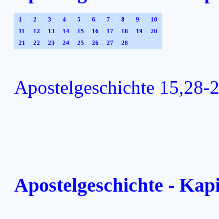
1
2
3
4
5
6
7
8
9
10
11
12
13
14
15
16
17
18
19
20
21
22
23
24
25
26
27
28
Apostelgeschichte 15,28-
Apostelgeschichte - Kapi