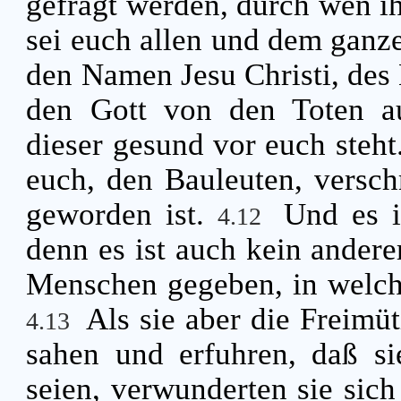
gefragt werden, durch wen i
sei euch allen und dem ganze
den Namen Jesu Christi, des 
den Gott von den Toten au
dieser gesund vor euch steht
euch, den Bauleuten, versc
geworden ist.
Und es i
4.12
denn es ist auch kein ande
Menschen gegeben, in welche
Als sie aber die Freimü
4.13
sahen und erfuhren, daß si
seien, verwunderten sie sich