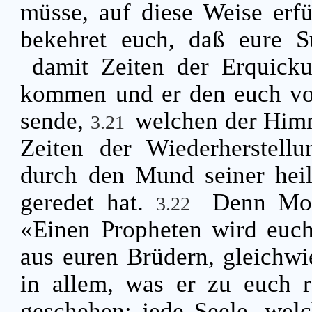
müsse, auf diese Weise erfü
bekehret euch, daß eure S
damit Zeiten der Erquick
kommen und er den euch vor
sende,
welchen der Him
3.21
Zeiten der Wiederherstell
durch den Mund seiner heil
geredet hat.
Denn Mos
3.22
«Einen Propheten wird euch
aus euren Brüdern, gleichwie
in allem, was er zu euch 
geschehen: jede Seele, welc