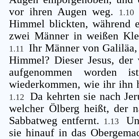
vor ihren Augen weg.
1.10
Himmel blickten, während er
zwei Männer in weißen Klei
Ihr Männer von Galiläa, 
1.11
Himmel? Dieser Jesus, der
aufgenommen worden ist
wiederkommen, wie ihr ihn 
Da kehrten sie nach Je
1.12
welcher Ölberg heißt, der n
Sabbatweg entfernt.
Un
1.13
sie hinauf in das Obergemac