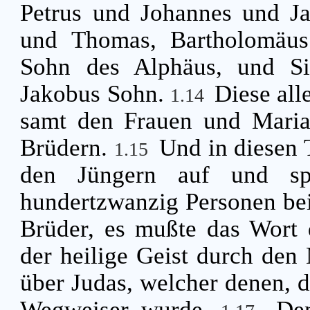
Petrus und Johannes und Ja
und Thomas, Bartholomäus
Sohn des Alphäus, und Si
Jakobus Sohn.
Diese all
1.14
samt den Frauen und Maria,
Brüdern.
Und in diesen 
1.15
den Jüngern auf und sp
hundertzwanzig Personen b
Brüder, es mußte das Wort d
der heilige Geist durch den
über Judas, welcher denen, 
Wegweiser wurde.
De