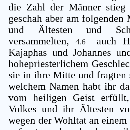
die Zahl der Männer stieg
geschah aber am folgenden M
und Ältesten und Schri
versammelten,
auch H
4.6
Kajaphas und Johannes und
hohepriesterlichem Geschle
sie in ihre Mitte und fragten
welchem Namen habt ihr da
vom heiligen Geist erfüllt
Volkes und ihr Ältesten vo
wegen der Wohltat an einem