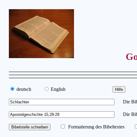
Go
deutsch
English
Die Bibe
Die Bib
Formatierung des Bibeltextes