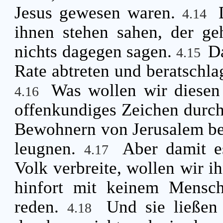
Jesus gewesen waren.
4.14
ihnen stehen sahen, der ge
nichts dagegen sagen.
D
4.15
Rate abtreten und beratschla
Was wollen wir diese
4.16
offenkundiges Zeichen durch s
Bewohnern von Jerusalem bek
leugnen.
Aber damit e
4.17
Volk verbreite, wollen wir ih
hinfort mit keinem Mens
reden.
Und sie ließen
4.18