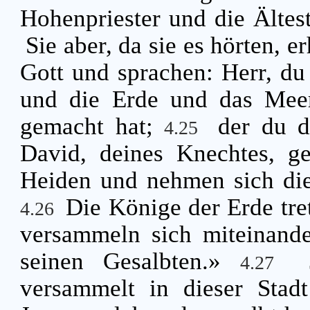
Hohenpriester und die Ältes
Sie aber, da sie es hörten, 
Gott und sprachen: Herr, du
und die Erde und das Meer 
gemacht hat;
der du d
4.25
David, deines Knechtes, g
Heiden und nehmen sich die
Die Könige der Erde tr
4.26
versammeln sich miteinand
seinen Gesalbten.»
4.27
versammelt in dieser Stad