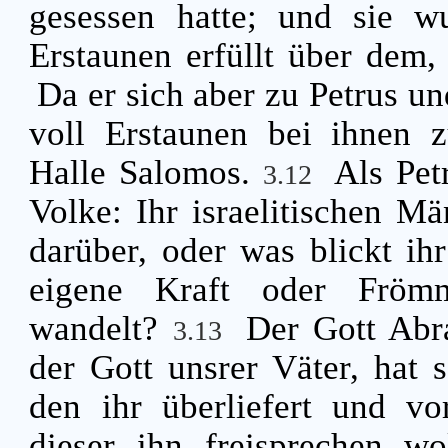
gesessen hatte; und sie 
Erstaunen erfüllt über dem
Da er sich aber zu Petrus und
voll Erstaunen bei ihnen 
Halle Salomos.
Als Pet
3.12
Volke: Ihr israelitischen M
darüber, oder was blickt ihr
eigene Kraft oder Frömm
wandelt?
Der Gott Abr
3.13
der Gott unsrer Väter, hat s
den ihr überliefert und vor
dieser ihn freisprechen wo