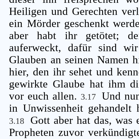
Heiligen und Gerechten verl
ein Mörder geschenkt werd
aber habt ihr getötet; 
auferweckt, dafür sind w
Glauben an seinen Namen h
hier, den ihr sehet und kenn
gewirkte Glaube hat ihm di
vor euch allen.
Und nun,
3.17
in Unwissenheit gehandelt 
Gott aber hat das, was 
3.18
Propheten zuvor verkündigte