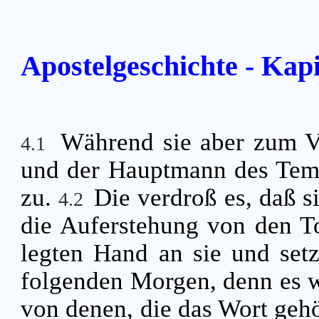
Apostelgeschichte - Kapi
Während sie aber zum Vol
4.1
und der Hauptmann des Temp
zu.
Die verdroß es, daß s
4.2
die Auferstehung von den T
legten Hand an sie und setz
folgenden Morgen, denn es 
von denen, die das Wort gehö