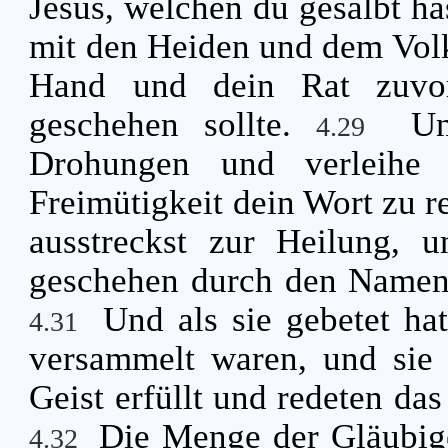
Jesus, welchen du gesalbt ha
mit den Heiden und dem Volk
Hand und dein Rat zuvor
geschehen sollte.
Un
4.29
Drohungen und verleihe 
Freimütigkeit dein Wort zu 
ausstreckst zur Heilung,
geschehen durch den Namen 
Und als sie gebetet hat
4.31
versammelt waren, und sie 
Geist erfüllt und redeten das
Die Menge der Gläubig
4.32