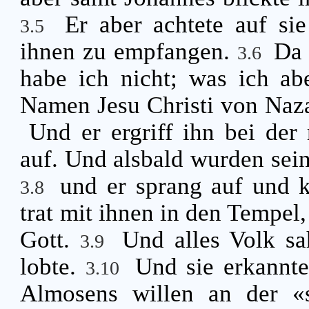
Er aber achtete auf si
3.5
ihnen zu empfangen.
Da 
3.6
habe ich nicht; was ich ab
Namen Jesu Christi von Naza
Und er ergriff ihn bei der
auf. Und alsbald wurden sein
und er sprang auf und 
3.8
trat mit ihnen in den Tempel
Gott.
Und alles Volk s
3.9
lobte.
Und sie erkannte
3.10
Almosens willen an der «