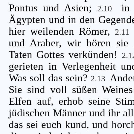
Pontus und Asien;
in
2.10
Ägypten und in den Gegende
hier weilenden Römer,
2.11
und Araber, wir hören sie
Taten Gottes verkünden!
2.
gerieten in Verlegenheit u
Was soll das sein?
Ander
2.13
Sie sind voll süßen Weine
Elfen auf, erhob seine Sti
jüdischen Männer und ihr all
das sei euch kund, und horc