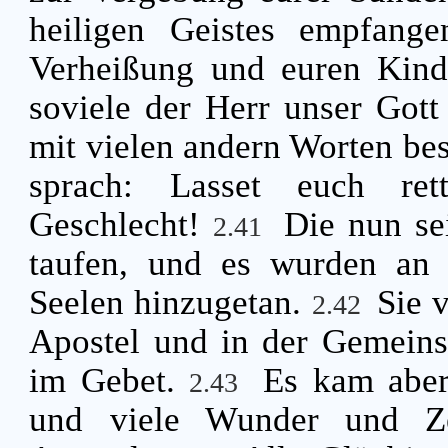
heiligen Geistes empfang
Verheißung und euren Kinde
soviele der Herr unser Gott
mit vielen andern Worten be
sprach: Lasset euch ret
Geschlecht!
Die nun se
2.41
taufen, und es wurden an 
Seelen hinzugetan.
Sie 
2.42
Apostel und in der Gemeins
im Gebet.
Es kam aber
2.43
und viele Wunder und Ze