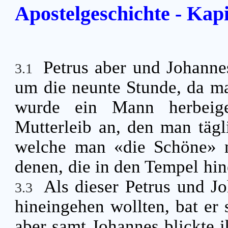
Apostelgeschichte - Kapi
Petrus aber und Johanne
3.1
um die neunte Stunde, da ma
wurde ein Mann herbeig
Mutterleib an, den man tägl
welche man «die Schöne» ne
denen, die in den Tempel hin
Als dieser Petrus und J
3.3
hineingehen wollten, bat er
aber samt Johannes blickte i