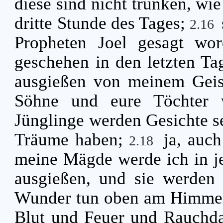
diese sind nicht trunken, wie
dritte Stunde des Tages;
2.16
Propheten Joel gesagt wo
geschehen in den letzten Tag
ausgießen von meinem Geist
Söhne und eure Töchter 
Jünglinge werden Gesichte s
Träume haben;
ja, auc
2.18
meine Mägde werde ich in j
ausgießen, und sie werden
Wunder tun oben am Himmel 
Blut und Feuer und Rauch