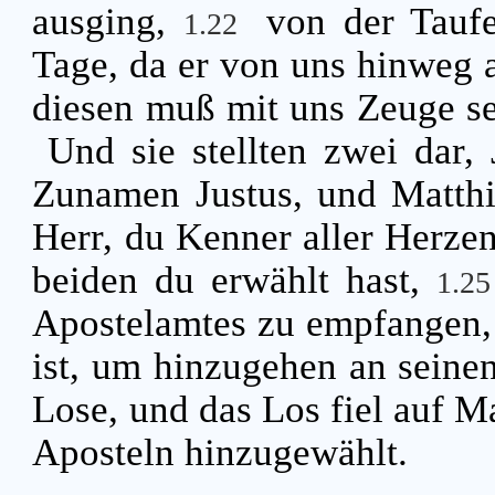
ausging,
von der Tauf
1.22
Tage, da er von uns hinweg
diesen muß mit uns Zeuge s
Und sie stellten zwei dar,
Zunamen Justus, und Matth
Herr, du Kenner aller Herzen
beiden du erwählt hast,
1.2
Apostelamtes zu empfangen,
ist, um hinzugehen an seine
Lose, und das Los fiel auf Ma
Aposteln hinzugewählt.