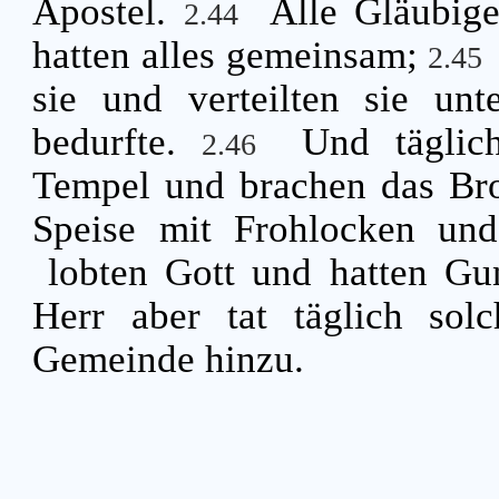
Apostel.
Alle Gläubig
2.44
hatten alles gemeinsam;
2.45
sie und verteilten sie unt
bedurfte.
Und täglic
2.46
Tempel und brachen das Bro
Speise mit Frohlocken und
lobten Gott und hatten Gu
Herr aber tat täglich solc
Gemeinde hinzu.