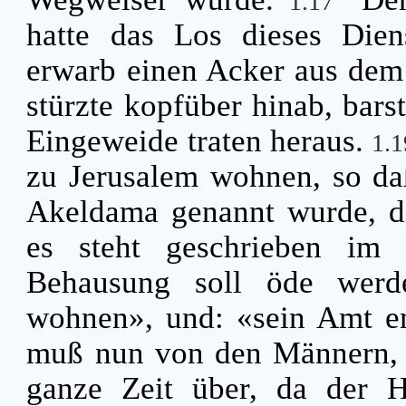
1.17
hatte das Los dieses Die
erwarb einen Acker aus dem
stürzte kopfüber hinab, barst
Eingeweide traten heraus.
1.
zu Jerusalem wohnen, so daß
Akeldama genannt wurde, da
es steht geschrieben im
Behausung soll öde werd
wohnen», und: «sein Amt e
muß nun von den Männern, d
ganze Zeit über, da der H