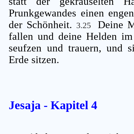
statt der gekräuselten H
Prunkgewandes einen engen 
der Schönheit.
Deine M
3.25
fallen und deine Helden i
seufzen und trauern, und s
Erde sitzen.
Jesaja - Kapitel 4