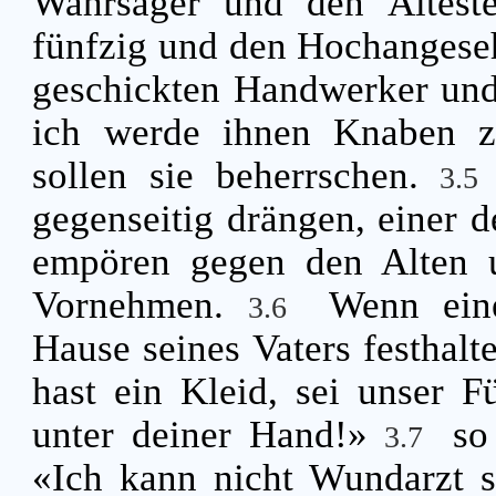
Wahrsager und den Ältest
fünfzig und den Hochangese
geschickten Handwerker un
ich werde ihnen Knaben z
sollen sie beherrschen.
3.
gegenseitig drängen, einer d
empören gegen den Alten u
Vornehmen.
Wenn ein
3.6
Hause seines Vaters festhal
hast ein Kleid, sei unser F
unter deiner Hand!»
so
3.7
«Ich kann nicht Wundarzt s