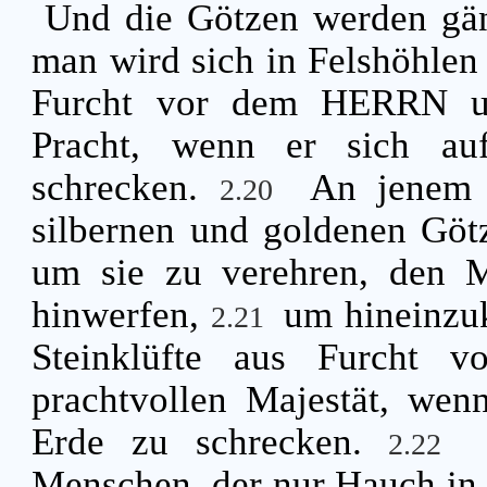
Und die Götzen werden gä
man wird sich in Felshöhlen
Furcht vor dem HERRN und
Pracht, wenn er sich au
schrecken.
An jenem 
2.20
silbernen und goldenen Götz
um sie zu verehren, den 
hinwerfen,
um hineinzuk
2.21
Steinklüfte aus Furcht
prachtvollen Majestät, wen
Erde zu schrecken.
2.22
Menschen, der nur Hauch in s