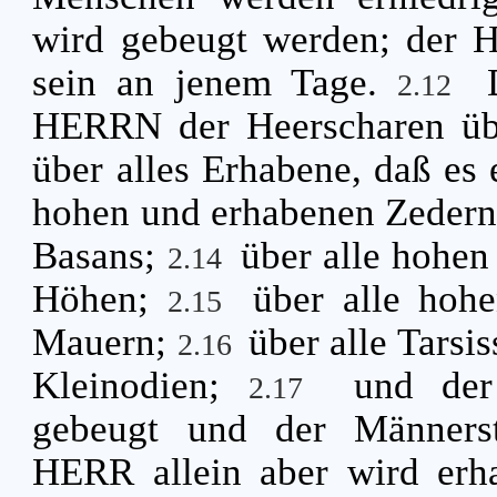
wird gebeugt werden; der H
sein an jenem Tage.
2.12
HERRN der Heerscharen übe
über alles Erhabene, daß es 
hohen und erhabenen Zedern 
Basans;
über alle hohen
2.14
Höhen;
über alle hoh
2.15
Mauern;
über alle Tarsis
2.16
Kleinodien;
und der
2.17
gebeugt und der Männerst
HERR allein aber wird erh