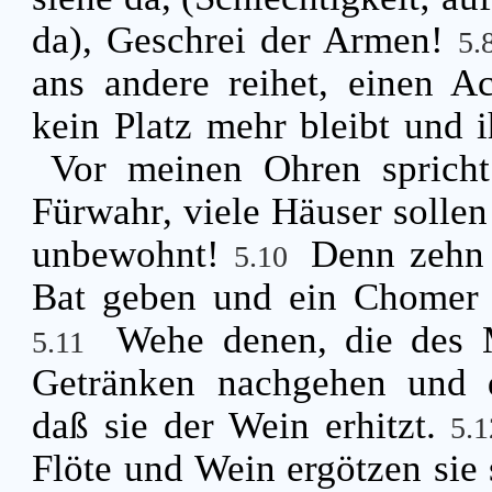
da), Geschrei der Armen!
5.
ans andere reihet, einen A
kein Platz mehr bleibt und 
Vor meinen Ohren sprich
Fürwahr, viele Häuser solle
unbewohnt!
Denn zehn 
5.10
Bat geben und ein Chomer 
Wehe denen, die des 
5.11
Getränken nachgehen und d
daß sie der Wein erhitzt.
5.
Flöte und Wein ergötzen sie