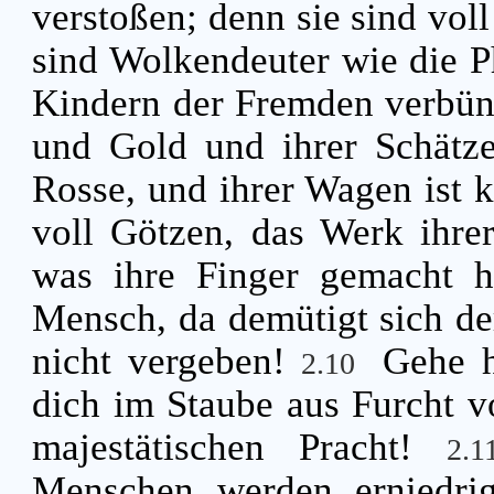
verstoßen; denn sie sind vo
sind Wolkendeuter wie die Ph
Kindern der Fremden verbü
und Gold und ihrer Schätze
Rosse, und ihrer Wagen ist 
voll Götzen, das Werk ihre
was ihre Finger gemacht 
Mensch, da demütigt sich de
nicht vergeben!
Gehe h
2.10
dich im Staube aus Furcht 
majestätischen Pracht!
2.
Menschen werden erniedri