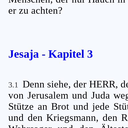
er zu achten?
Jesaja - Kapitel 3
Denn siehe, der HERR, d
3.1
von Jerusalem und Juda weg
Stütze an Brot und jede St
und den Kriegsmann, den Ri