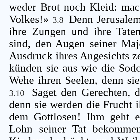
weder Brot noch Kleid: mac
Volkes!»
Denn Jerusalem 
3.8
ihre Zungen und ihre Tate
sind, den Augen seiner Maj
Ausdruck ihres Angesichts ze
künden sie aus wie die Sodo
Wehe ihren Seelen, denn sie
Saget den Gerechten, 
3.10
denn sie werden die Frucht 
dem Gottlosen! Ihm geht e
Lohn seiner Tat bekomm