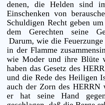
denen, die Helden sind i
Einschenken von berausch
Schuldigen Recht geben um 
dem Gerechten seine Ger
Darum, wie die Feuerzunge 
in der Flamme zusammensink
wie Moder und ihre Blüte w
haben das Gesetz des HERR
und die Rede des Heiligen Is
auch der Zorn des HERRN wi
er hat seine Hand gege
geschlagen, daß die Berge e