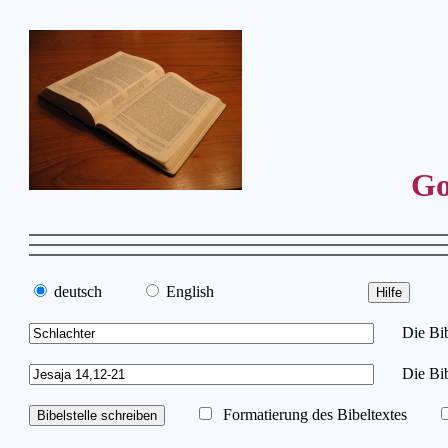
Go
deutsch
English
Die Bibe
Die Bib
Formatierung des Bibeltextes