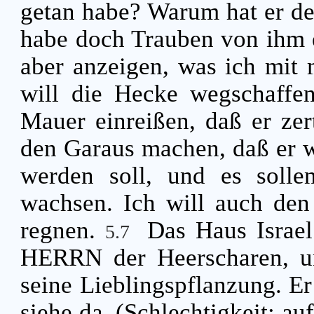
getan habe? Warum hat er de
habe doch Trauben von ihm 
aber anzeigen, was ich mit 
will die Hecke wegschaffen
Mauer einreißen, daß er ze
den Garaus machen, daß er w
werden soll, und es solle
wachsen. Ich will auch den
regnen.
Das Haus Israel
5.7
HERRN der Heerscharen, u
seine Lieblingspflanzung. Er
siehe da, (Schlechtigkeit; a