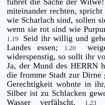
führet die Sache der Witwe
miteinander rechten, spric
wie Scharlach sind, sollen s
wenn sie rot sind wie Purpur
Seid ihr willig und geh
1.19
Landes essen;
weig
1.20
widerspenstig, so sollt ihr 
Ja, der Mund des HERRN h
die fromme Stadt zur Dirne 
Gerechtigkeit wohnte in ih
Silber ist zu Schlacken gew
Wasser verfälscht.
1.2