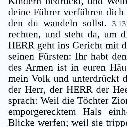
Kindern bedrückt, und Weib
deine Führer verführen dich
den du wandeln sollst.
3.1
rechten, und steht da, um d
HERR geht ins Gericht mit d
seinen Fürsten: Ihr habt de
des Armen ist in euren Hä
mein Volk und unterdrückt d
der Herr, der HERR der He
sprach: Weil die Töchter Zio
emporgerecktem Hals einh
Blicke werfen; weil sie trip