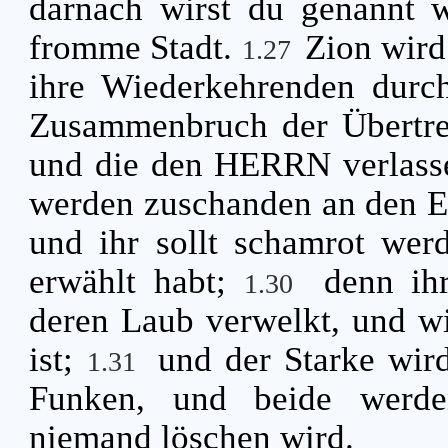
darnach wirst du genannt w
fromme Stadt.
Zion wird
1.27
ihre Wiederkehrenden durc
Zusammenbruch der Übertre
und die den HERRN verlas
werden zuschanden an den Eic
und ihr sollt schamrot wer
erwählt habt;
denn ih
1.30
deren Laub verwelkt, und wi
ist;
und der Starke wi
1.31
Funken, und beide werde
niemand löschen wird.