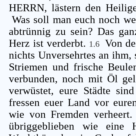
HERRN, lästern den Heilige
Was soll man euch noch weit
abtrünnig zu sein? Das gan
Herz ist verderbt.
Von de
1.6
nichts Unversehrtes an ihm,
Striemen und frische Beulen
verbunden, noch mit Öl gel
verwüstet, eure Städte sin
fressen euer Land vor euren
wie von Fremden verheert
übriggeblieben wie eine 