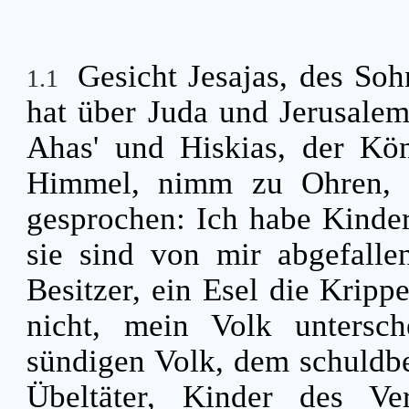
Gesicht Jesajas, des So
1.1
hat über Juda und Jerusalem
Ahas' und Hiskias, der Kö
Himmel, nimm zu Ohren, 
gesprochen: Ich habe Kinde
sie sind von mir abgefall
Besitzer, ein Esel die Krippe
nicht, mein Volk untersch
sündigen Volk, dem schuldb
Übeltäter, Kinder des Ve