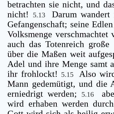
betrachten sie nicht, und d
nicht!
Darum wandert 
5.13
Gefangenschaft; seine Edlen
Volksmenge verschmachtet 
auch das Totenreich große
über die Maßen weit aufgespe
Adel und ihre Menge samt a
ihr frohlockt!
Also wir
5.15
Mann gedemütigt, und die 
erniedrigt werden;
ab
5.16
wird erhaben werden durch 
Gott wird sich als heilig er