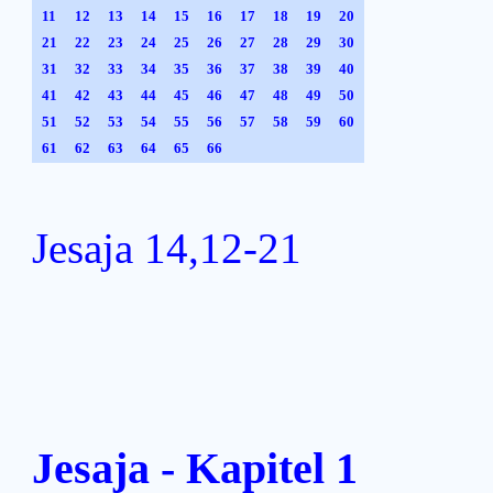
11
12
13
14
15
16
17
18
19
20
21
22
23
24
25
26
27
28
29
30
31
32
33
34
35
36
37
38
39
40
41
42
43
44
45
46
47
48
49
50
51
52
53
54
55
56
57
58
59
60
61
62
63
64
65
66
Jesaja 14,12-21
Jesaja - Kapitel 1