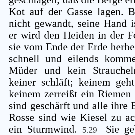
Kot auf der Gasse lagen. B
nicht gewandt, seine Hand i
er wird den Heiden in der F
sie vom Ende der Erde herbei
schnell und eilends kom
Müder und kein Strauchel
keiner schläft; keinem geh
keinem zerreißt ein Riemen
sind geschärft und alle ihre
Rosse sind wie Kiesel zu a
ein Sturmwind.
Sie ge
5.29