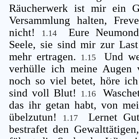
Räucherwerk ist mir ein 
Versammlung halten, Frev
nicht!
Eure Neumonde
1.14
Seele, sie sind mir zur Las
mehr ertragen.
Und wen
1.15
verhülle ich meine Augen 
noch so viel betet, höre ic
sind voll Blut!
Waschet
1.16
das ihr getan habt, von me
übelzutun!
Lernet Gut
1.17
bestrafet den Gewalttätigen