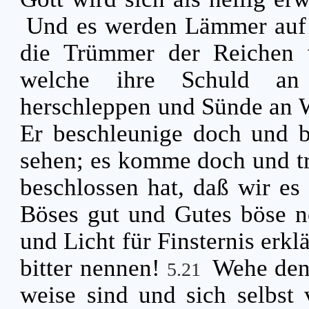
Und es werden Lämmer auf 
die Trümmer der Reichen 
welche ihre Schuld an 
herschleppen und Sünde an 
Er beschleunige doch und b
sehen; es komme doch und tre
beschlossen hat, daß wir e
Böses gut und Gutes böse ne
und Licht für Finsternis erkl
bitter nennen!
Wehe dene
5.21
weise sind und sich selbst