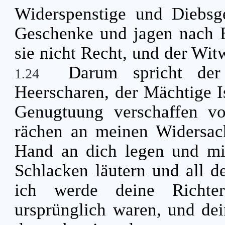
Widerspenstige und Diebsge
Geschenke und jagen nach B
sie nicht Recht, und der Wit
Darum spricht de
1.24
Heerscharen, der Mächtige Is
Genugtuung verschaffen v
rächen an meinen Widersa
Hand an dich legen und mi
Schlacken läutern und all d
ich werde deine Richte
ursprünglich waren, und de