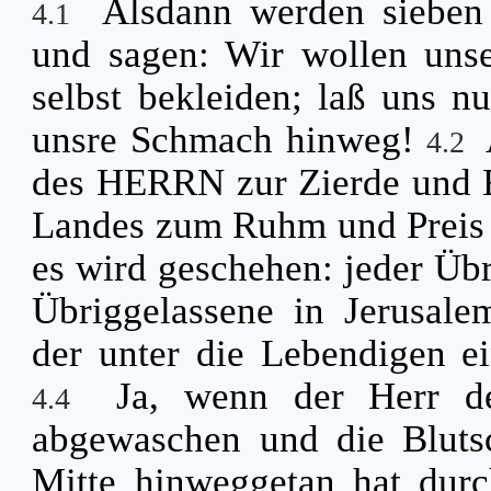
Alsdann werden sieben
4.1
und sagen: Wir wollen unse
selbst bekleiden; laß uns 
unsre Schmach hinweg!
4.2
des HERRN zur Zierde und E
Landes zum Ruhm und Preis d
es wird geschehen: jeder Übr
Übriggelassene in Jerusalem
der unter die Lebendigen ei
Ja, wenn der Herr d
4.4
abgewaschen und die Blutsc
Mitte hinweggetan hat durc