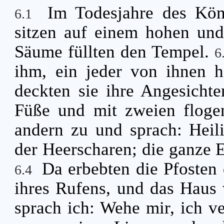
Im Todesjahre des Kön
6.1
sitzen auf einem hohen und
Säume füllten den Tempel.
6
ihm, ein jeder von ihnen h
deckten sie ihre Angesichte
Füße und mit zweien floge
andern zu und sprach: Heili
der Heerscharen; die ganze Er
Da erbebten die Pfosten
6.4
ihres Rufens, und das Haus 
sprach ich: Wehe mir, ich v