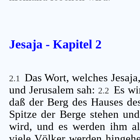
Jesaja - Kapitel 2
Das Wort, welches Jesaja
2.1
und Jerusalem sah:
Es wi
2.2
daß der Berg des Hauses de
Spitze der Berge stehen und
wird, und es werden ihm a
viele Völker werden hingeh