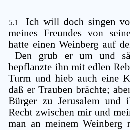
Ich will doch singen v
5.1
meines Freundes von sein
hatte einen Weinberg auf d
Den grub er um und säu
bepflanzte ihn mit edlen Reb
Turm und hieb auch eine Kel
daß er Trauben brächte; abe
Bürger zu Jerusalem und i
Recht zwischen mir und me
man an meinem Weinberg no