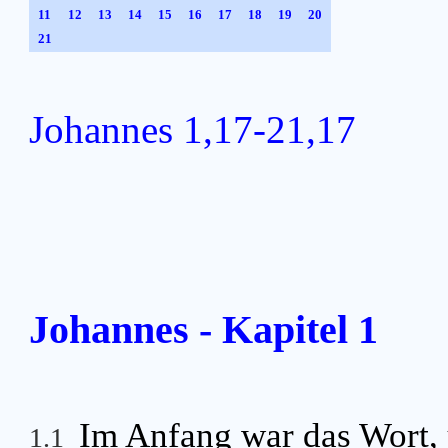
11
12
13
14
15
16
17
18
19
20
21
Johannes 1,17-21,17
Johannes - Kapitel 1
Im Anfang war das Wort, 
1.1