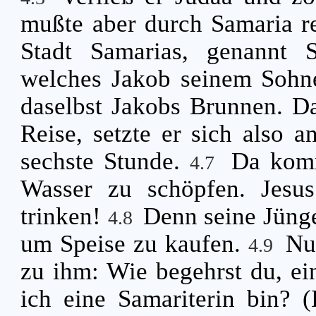
mußte aber durch Samaria r
Stadt Samarias, genannt 
welches Jakob seinem Sohn
daselbst Jakobs Brunnen. D
Reise, setzte er sich also 
sechste Stunde.
Da komm
4.7
Wasser zu schöpfen. Jesus
trinken!
Denn seine Jünge
4.8
um Speise zu kaufen.
Nu
4.9
zu ihm: Wie begehrst du, ein
ich eine Samariterin bin? 