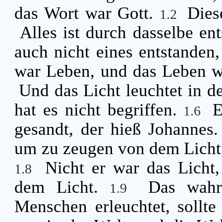
das Wort war Gott.
Dies
1.2
Alles ist durch dasselbe en
auch nicht eines entstanden,
war Leben, und das Leben w
Und das Licht leuchtet in de
hat es nicht begriffen.
E
1.6
gesandt, der hieß Johannes
um zu zeugen von dem Licht, 
Nicht er war das Licht,
1.8
dem Licht.
Das wahrh
1.9
Menschen erleuchtet, sollt