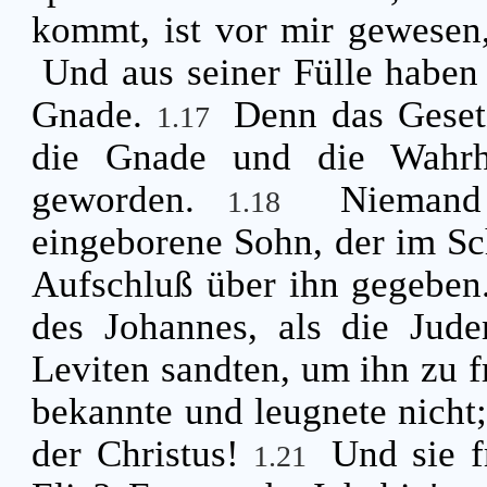
kommt, ist vor mir gewesen,
Und aus seiner Fülle habe
Gnade.
Denn das Geset
1.17
die Gnade und die Wahrhe
geworden.
Niemand
1.18
eingeborene Sohn, der im Sch
Aufschluß über ihn gegebe
des Johannes, als die Jude
Leviten sandten, um ihn zu 
bekannte und leugnete nicht;
der Christus!
Und sie f
1.21