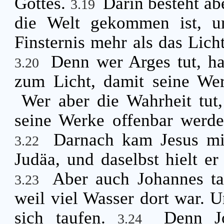
Gottes.
Darin besteht ab
3.19
die Welt gekommen ist, u
Finsternis mehr als das Lich
Denn wer Arges tut, h
3.20
zum Licht, damit seine Wer
Wer aber die Wahrheit tut
seine Werke offenbar werden
Darnach kam Jesus mi
3.22
Judäa, und daselbst hielt er
Aber auch Johannes ta
3.23
weil viel Wasser dort war. 
sich taufen.
Denn J
3.24