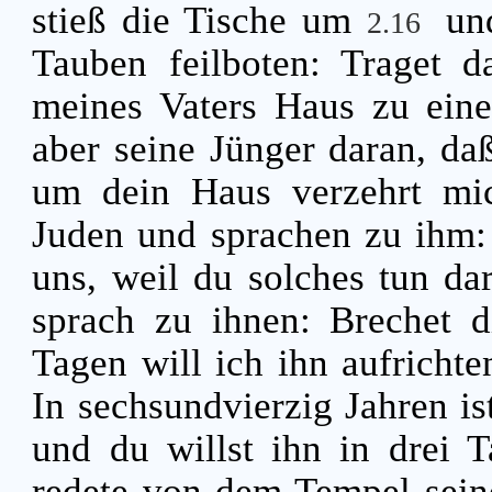
stieß die Tische um
un
2.16
Tauben feilboten: Traget 
meines Vaters Haus zu ei
aber seine Jünger daran, daß
um dein Haus verzehrt m
Juden und sprachen zu ihm: 
uns, weil du solches tun da
sprach zu ihnen: Brechet d
Tagen will ich ihn aufricht
In sechsundvierzig Jahren is
und du willst ihn in drei 
redete von dem Tempel sein