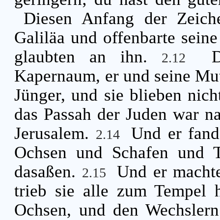
Diesen Anfang der Zeich
Galiläa und offenbarte seine
glaubten an ihn.
2.12
Kapernaum, er und seine Mut
Jünger, und sie blieben nich
das Passah der Juden war na
Jerusalem.
Und er fand
2.14
Ochsen und Schafen und T
dasaßen.
Und er machte
2.15
trieb sie alle zum Tempel 
Ochsen, und den Wechslern 