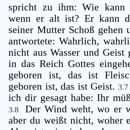
spricht zu ihm: Wie kann
wenn er alt ist? Er kann 
seiner Mutter Schoß gehen
antwortete: Wahrlich, wahrl
nicht aus Wasser und Geist 
in das Reich Gottes einge
geboren ist, das ist Flei
geboren ist, das ist Geist.
3.
ich dir gesagt habe: Ihr m
Der Wind weht, wo er wi
3.8
aber du weißt nicht, woher 