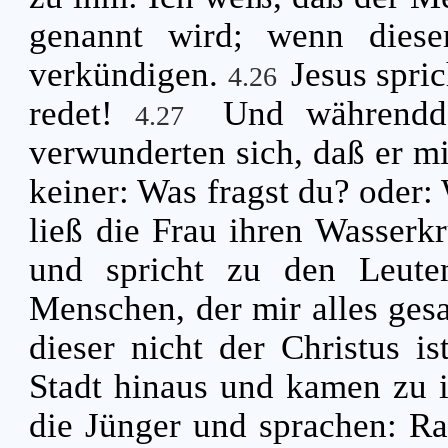
genannt wird; wenn diese
verkündigen.
Jesus spric
4.26
redet!
Und währendd
4.27
verwunderten sich, daß er mi
keiner: Was fragst du? oder:
ließ die Frau ihren Wasserkr
und spricht zu den Leut
Menschen, der mir alles gesa
dieser nicht der Christus i
Stadt hinaus und kamen zu
die Jünger und sprachen: Ra