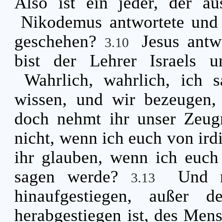
Also ist ein jeder, der a
Nikodemus antwortete und
geschehen?
Jesus antw
3.10
bist der Lehrer Israels 
Wahrlich, wahrlich, ich 
wissen, und wir bezeugen,
doch nehmt ihr unser Zeug
nicht, wenn ich euch von ird
ihr glauben, wenn ich euc
sagen werde?
Und 
3.13
hinaufgestiegen, außer
herabgestiegen ist, des Men