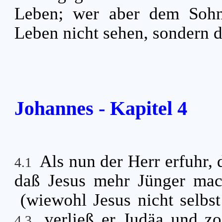
Leben; wer aber dem Sohne
Leben nicht sehen, sondern d
Johannes - Kapitel 4
Als nun der Herr erfuhr, 
4.1
daß Jesus mehr Jünger mac
(wiewohl Jesus nicht selbst
verließ er Judäa und z
4.3