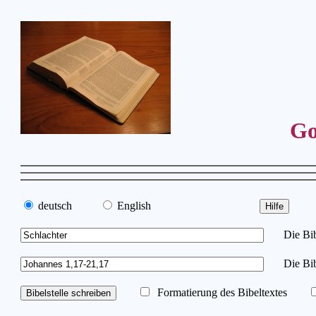
Go
deutsch
English
Die Bibe
Die Bib
Formatierung des Bibeltextes