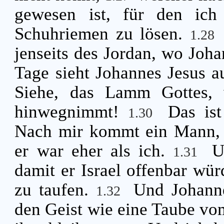
gewesen ist, für den ich
Schuhriemen zu lösen.
1.28
jenseits des Jordan, wo Joha
Tage sieht Johannes Jesus a
Siehe, das Lamm Gottes, 
hinwegnimmt!
Das is
1.30
Nach mir kommt ein Mann, d
er war eher als ich.
U
1.31
damit er Israel offenbar wü
zu taufen.
Und Johanne
1.32
den Geist wie eine Taube vo