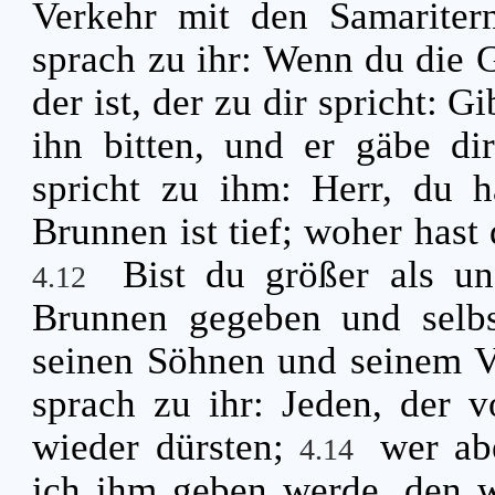
Verkehr mit den Samariter
sprach zu ihr: Wenn du die 
der ist, der zu dir spricht: 
ihn bitten, und er gäbe di
spricht zu ihm: Herr, du h
Brunnen ist tief; woher hast
Bist du größer als un
4.12
Brunnen gegeben und selbs
seinen Söhnen und seinem 
sprach zu ihr: Jeden, der v
wieder dürsten;
wer ab
4.14
ich ihm geben werde, den wi