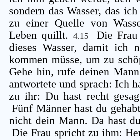
sondern das Wasser, das ich
zu einer Quelle von Wasse
Leben quillt.
Die Frau 
4.15
dieses Wasser, damit ich n
kommen müsse, um zu schö
Gehe hin, rufe deinen Man
antwortete und sprach: Ich h
zu ihr: Du hast recht gesa
Fünf Männer hast du gehabt, 
nicht dein Mann. Da hast d
Die Frau spricht zu ihm: Her