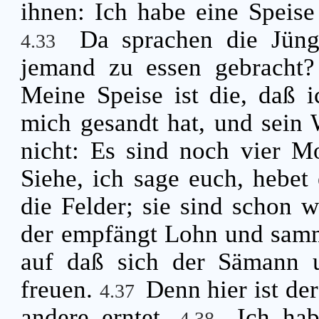
ihnen: Ich habe eine Speise 
Da sprachen die Jüng
4.33
jemand zu essen gebracht
Meine Speise ist die, daß i
mich gesandt hat, und sein 
nicht: Es sind noch vier M
Siehe, ich sage euch, hebet
die Felder; sie sind schon 
der empfängt Lohn und samm
auf daß sich der Sämann u
freuen.
Denn hier ist de
4.37
andere erntet.
Ich hab
4.38