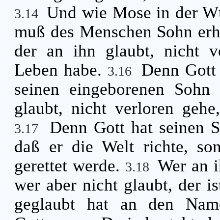
Und wie Mose in der Wü
3.14
muß des Menschen Sohn erh
der an ihn glaubt, nicht v
Leben habe.
Denn Gott 
3.16
seinen eingeborenen Sohn 
glaubt, nicht verloren geh
Denn Gott hat seinen S
3.17
daß er die Welt richte, so
gerettet werde.
Wer an i
3.18
wer aber nicht glaubt, der is
geglaubt hat an den Nam