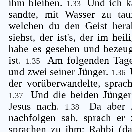
ihm bleiben.
Und ich k
1.33
sandte, mit Wasser zu tau
welchen du den Geist hera
siehst, der ist's, der im hei
habe es gesehen und bezeug
ist.
Am folgenden Tage
1.35
und zwei seiner Jünger.
1.36
der vorüberwandelte, sprac
Und die beiden Jünger
1.37
Jesus nach.
Da aber 
1.38
nachfolgen sah, sprach er 
sprachen zu ihm: Rabbi (das