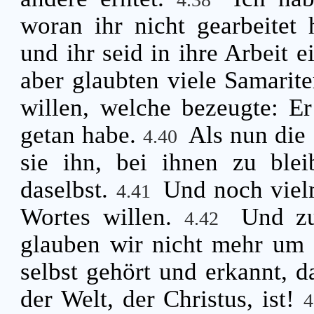
woran ihr nicht gearbeitet 
und ihr seid in ihre Arbeit e
aber glaubten viele Samarit
willen, welche bezeugte: Er
getan habe.
Als nun die
4.40
sie ihn, bei ihnen zu ble
daselbst.
Und noch viel
4.41
Wortes willen.
Und zu
4.42
glauben wir nicht mehr um 
selbst gehört und erkannt, d
der Welt, der Christus, ist!
4