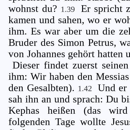
wohnst du?
Er spricht
1.39
kamen und sahen, wo er wohn
ihm. Es war aber um die ze
Bruder des Simon Petrus, wa
von Johannes gehört hatten 
Dieser findet zuerst seine
ihm: Wir haben den Messias 
den Gesalbten).
Und er 
1.42
sah ihn an und sprach: Du bi
Kephas heißen (das wird 
folgenden Tage wollte Jesu