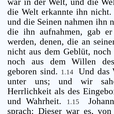
war in der Welt, und die Wel
die Welt erkannte ihn nicht
und die Seinen nahmen ihn n
die ihn aufnahmen, gab er
werden, denen, die an sei
nicht aus dem Geblüt, noch 
noch aus dem Willen des
geboren sind.
Und das 
1.14
unter uns; und wir sahe
Herrlichkeit als des Eingeb
und Wahrheit.
Johann
1.15
sprach: Dieser war es, von