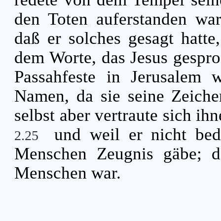
den Toten auferstanden war
daß er solches gesagt hatte
dem Worte, das Jesus gespro
Passahfeste in Jerusalem w
Namen, da sie seine Zeiche
selbst aber vertraute sich ihn
und weil er nicht bed
2.25
Menschen Zeugnis gäbe; d
Menschen war.