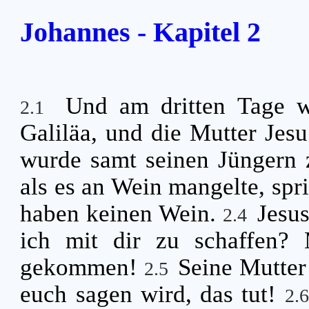
Johannes - Kapitel 2
Und am dritten Tage w
2.1
Galiläa, und die Mutter Jes
wurde samt seinen Jüngern 
als es an Wein mangelte, spri
haben keinen Wein.
Jesus
2.4
ich mit dir zu schaffen? 
gekommen!
Seine Mutter
2.5
euch sagen wird, das tut!
2.