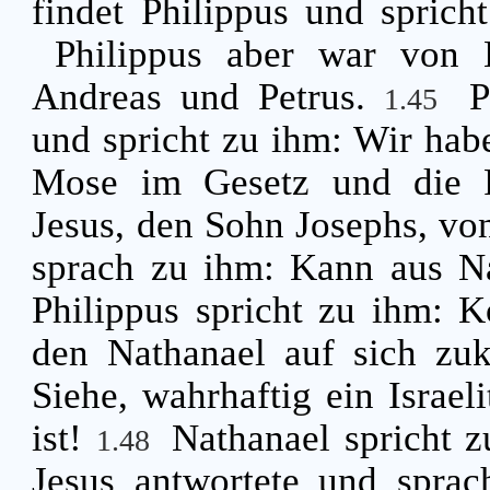
findet Philippus und spric
Philippus aber war von B
Andreas und Petrus.
P
1.45
und spricht zu ihm: Wir ha
Mose im Gesetz und die P
Jesus, den Sohn Josephs, vo
sprach zu ihm: Kann aus N
Philippus spricht zu ihm:
den Nathanael auf sich zu
Siehe, wahrhaftig ein Israel
ist!
Nathanael spricht 
1.48
Jesus antwortete und sprac