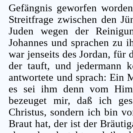
Gefängnis geworfen worde
Streitfrage zwischen den J
Juden wegen der Reinig
Johannes und sprachen zu ih
war jenseits des Jordan, für 
der tauft, und jedermann
antwortete und sprach: Ein 
es sei ihm denn vom Hi
bezeuget mir, daß ich ges
Christus, sondern ich bin v
Braut hat, der ist der Bräut