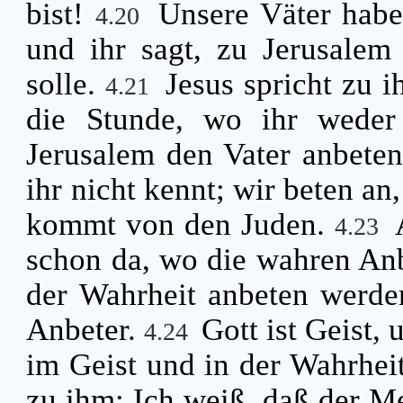
bist!
Unsere Väter habe
4.20
und ihr sagt, zu Jerusalem
solle.
Jesus spricht zu 
4.21
die Stunde, wo ihr weder
Jerusalem den Vater anbete
ihr nicht kennt; wir beten an
kommt von den Juden.
4.23
schon da, wo die wahren Anb
der Wahrheit anbeten werden
Anbeter.
Gott ist Geist,
4.24
im Geist und in der Wahrhei
zu ihm: Ich weiß, daß der M