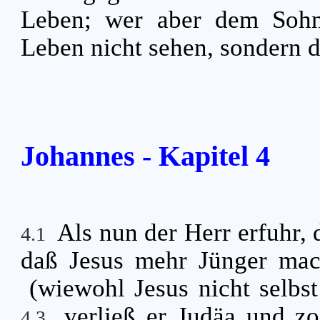
Leben; wer aber dem Sohne
Leben nicht sehen, sondern d
Johannes - Kapitel 4
Als nun der Herr erfuhr, 
4.1
daß Jesus mehr Jünger mac
(wiewohl Jesus nicht selbst
verließ er Judäa und z
4.3