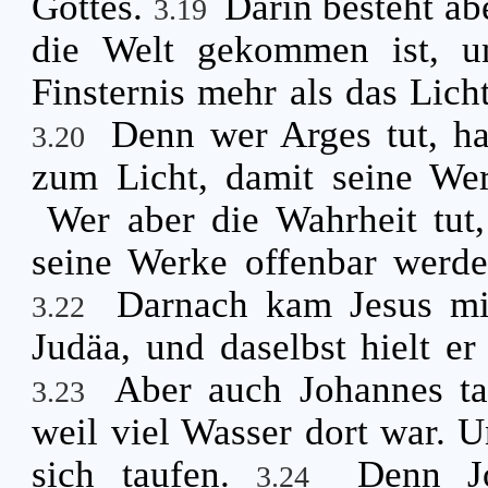
Gottes.
Darin besteht ab
3.19
die Welt gekommen ist, u
Finsternis mehr als das Lich
Denn wer Arges tut, h
3.20
zum Licht, damit seine Wer
Wer aber die Wahrheit tut
seine Werke offenbar werden
Darnach kam Jesus mi
3.22
Judäa, und daselbst hielt er
Aber auch Johannes ta
3.23
weil viel Wasser dort war. 
sich taufen.
Denn J
3.24