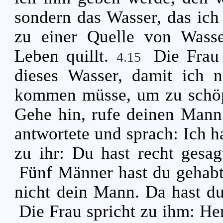
sondern das Wasser, das ich
zu einer Quelle von Wasse
Leben quillt.
Die Frau 
4.15
dieses Wasser, damit ich n
kommen müsse, um zu schö
Gehe hin, rufe deinen Man
antwortete und sprach: Ich h
zu ihr: Du hast recht gesa
Fünf Männer hast du gehabt, 
nicht dein Mann. Da hast d
Die Frau spricht zu ihm: Her