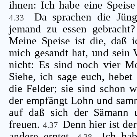
ihnen: Ich habe eine Speise 
Da sprachen die Jüng
4.33
jemand zu essen gebracht
Meine Speise ist die, daß i
mich gesandt hat, und sein 
nicht: Es sind noch vier M
Siehe, ich sage euch, hebet
die Felder; sie sind schon 
der empfängt Lohn und samm
auf daß sich der Sämann u
freuen.
Denn hier ist de
4.37
andere erntet.
Ich hab
4.38