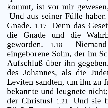
kommt, ist vor mir gewesen,
Und aus seiner Fülle habe
Gnade.
Denn das Geset
1.17
die Gnade und die Wahrhe
geworden.
Niemand
1.18
eingeborene Sohn, der im Sch
Aufschluß über ihn gegebe
des Johannes, als die Jude
Leviten sandten, um ihn zu 
bekannte und leugnete nicht;
der Christus!
Und sie f
1.21