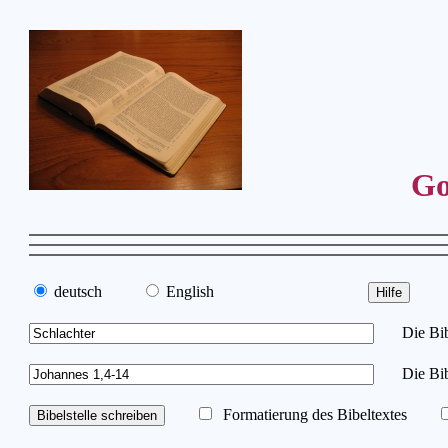
Go
deutsch
English
Die Bibe
Die Bib
Formatierung des Bibeltextes