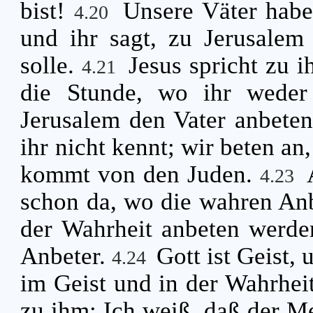
bist!
Unsere Väter habe
4.20
und ihr sagt, zu Jerusalem
solle.
Jesus spricht zu 
4.21
die Stunde, wo ihr weder
Jerusalem den Vater anbete
ihr nicht kennt; wir beten an
kommt von den Juden.
4.23
schon da, wo die wahren Anb
der Wahrheit anbeten werden
Anbeter.
Gott ist Geist,
4.24
im Geist und in der Wahrhei
zu ihm: Ich weiß, daß der M