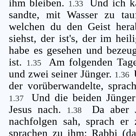
ihm bleiben.
Und ich k
1.33
sandte, mit Wasser zu tau
welchen du den Geist hera
siehst, der ist's, der im hei
habe es gesehen und bezeug
ist.
Am folgenden Tage
1.35
und zwei seiner Jünger.
1.36
der vorüberwandelte, sprac
Und die beiden Jünger
1.37
Jesus nach.
Da aber 
1.38
nachfolgen sah, sprach er 
sprachen zu ihm: Rabbi (das