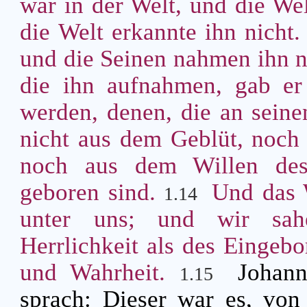
war in der Welt, und die Wel
die Welt erkannte ihn nicht
und die Seinen nahmen ihn n
die ihn aufnahmen, gab er
werden, denen, die an sei
nicht aus dem Geblüt, noch 
noch aus dem Willen des
geboren sind.
Und das 
1.14
unter uns; und wir sahe
Herrlichkeit als des Eingeb
und Wahrheit.
Johann
1.15
sprach: Dieser war es, von