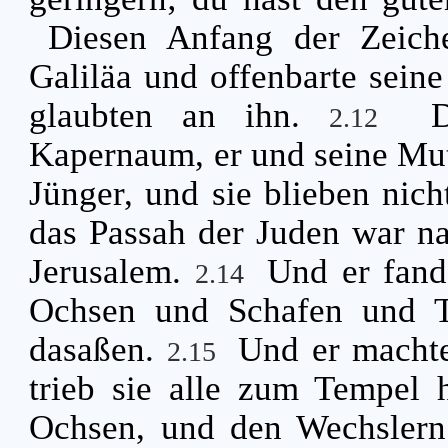
Diesen Anfang der Zeich
Galiläa und offenbarte seine
glaubten an ihn.
2.12
Kapernaum, er und seine Mut
Jünger, und sie blieben nich
das Passah der Juden war na
Jerusalem.
Und er fand
2.14
Ochsen und Schafen und T
dasaßen.
Und er machte
2.15
trieb sie alle zum Tempel 
Ochsen, und den Wechslern 