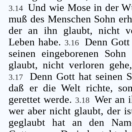
Und wie Mose in der Wü
3.14
muß des Menschen Sohn erh
der an ihn glaubt, nicht v
Leben habe.
Denn Gott 
3.16
seinen eingeborenen Sohn 
glaubt, nicht verloren geh
Denn Gott hat seinen S
3.17
daß er die Welt richte, so
gerettet werde.
Wer an i
3.18
wer aber nicht glaubt, der is
geglaubt hat an den Nam