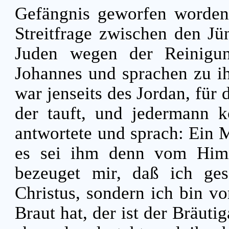
Gefängnis geworfen worde
Streitfrage zwischen den J
Juden wegen der Reinig
Johannes und sprachen zu ih
war jenseits des Jordan, für 
der tauft, und jedermann
antwortete und sprach: Ein 
es sei ihm denn vom Hi
bezeuget mir, daß ich ges
Christus, sondern ich bin v
Braut hat, der ist der Bräut