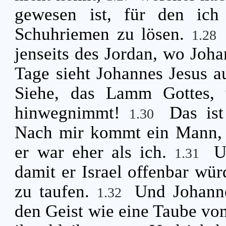
gewesen ist, für den ich
Schuhriemen zu lösen.
1.28
jenseits des Jordan, wo Joha
Tage sieht Johannes Jesus a
Siehe, das Lamm Gottes, 
hinwegnimmt!
Das is
1.30
Nach mir kommt ein Mann, d
er war eher als ich.
U
1.31
damit er Israel offenbar wü
zu taufen.
Und Johanne
1.32
den Geist wie eine Taube vo