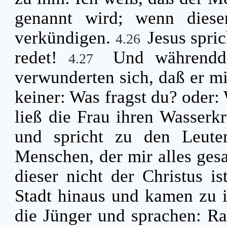
genannt wird; wenn diese
verkündigen.
Jesus spric
4.26
redet!
Und währendd
4.27
verwunderten sich, daß er mi
keiner: Was fragst du? oder:
ließ die Frau ihren Wasserkr
und spricht zu den Leut
Menschen, der mir alles gesa
dieser nicht der Christus i
Stadt hinaus und kamen zu
die Jünger und sprachen: Ra