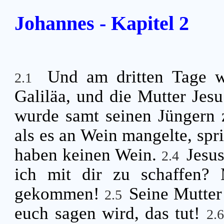
Johannes - Kapitel 2
Und am dritten Tage w
2.1
Galiläa, und die Mutter Jes
wurde samt seinen Jüngern 
als es an Wein mangelte, spri
haben keinen Wein.
Jesus
2.4
ich mit dir zu schaffen? 
gekommen!
Seine Mutter
2.5
euch sagen wird, das tut!
2.