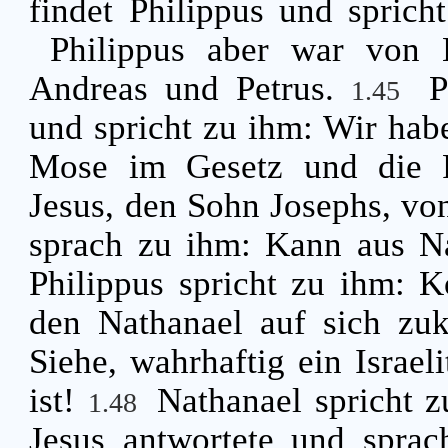
findet Philippus und spric
Philippus aber war von B
Andreas und Petrus.
P
1.45
und spricht zu ihm: Wir ha
Mose im Gesetz und die P
Jesus, den Sohn Josephs, vo
sprach zu ihm: Kann aus N
Philippus spricht zu ihm:
den Nathanael auf sich zu
Siehe, wahrhaftig ein Israel
ist!
Nathanael spricht 
1.48
Jesus antwortete und sprac