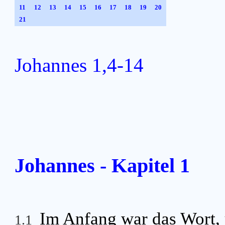
11
12
13
14
15
16
17
18
19
20
21
Johannes 1,4-14
Johannes - Kapitel 1
Im Anfang war das Wort, 
1.1