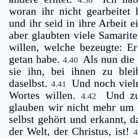
woran ihr nicht gearbeitet 
und ihr seid in ihre Arbeit e
aber glaubten viele Samarit
willen, welche bezeugte: Er
getan habe.
Als nun die
4.40
sie ihn, bei ihnen zu ble
daselbst.
Und noch viel
4.41
Wortes willen.
Und zu
4.42
glauben wir nicht mehr um 
selbst gehört und erkannt, d
der Welt, der Christus, ist!
4