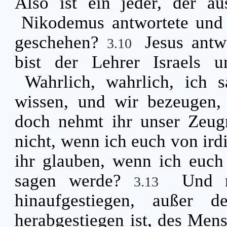
Also ist ein jeder, der a
Nikodemus antwortete und
geschehen?
Jesus antw
3.10
bist der Lehrer Israels 
Wahrlich, wahrlich, ich 
wissen, und wir bezeugen,
doch nehmt ihr unser Zeug
nicht, wenn ich euch von ird
ihr glauben, wenn ich euc
sagen werde?
Und 
3.13
hinaufgestiegen, außer
herabgestiegen ist, des Men