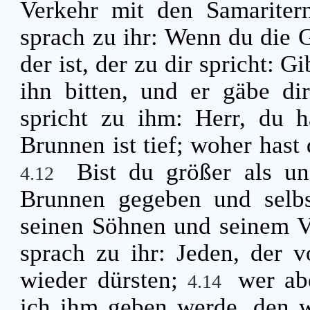
Verkehr mit den Samariter
sprach zu ihr: Wenn du die 
der ist, der zu dir spricht: 
ihn bitten, und er gäbe di
spricht zu ihm: Herr, du h
Brunnen ist tief; woher hast
Bist du größer als un
4.12
Brunnen gegeben und selbs
seinen Söhnen und seinem 
sprach zu ihr: Jeden, der v
wieder dürsten;
wer ab
4.14
ich ihm geben werde, den wi