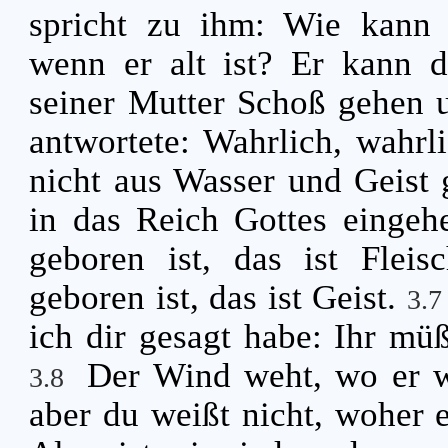
spricht zu ihm: Wie kann
wenn er alt ist? Er kann 
seiner Mutter Schoß gehen
antwortete: Wahrlich, wahrl
nicht aus Wasser und Geist 
in das Reich Gottes einge
geboren ist, das ist Flei
geboren ist, das ist Geist.
3.
ich dir gesagt habe: Ihr m
Der Wind weht, wo er wi
3.8
aber du weißt nicht, woher 