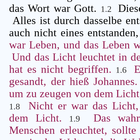
das Wort war Gott.
Dies
1.2
Alles ist durch dasselbe en
auch nicht eines entstanden,
war Leben, und das Leben w
Und das Licht leuchtet in de
hat es nicht begriffen.
E
1.6
gesandt, der hieß Johannes
um zu zeugen von dem Licht, 
Nicht er war das Licht,
1.8
dem Licht.
Das wahrh
1.9
Menschen erleuchtet, sollt