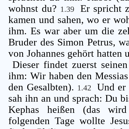
wohnst du?
Er spricht
1.39
kamen und sahen, wo er wohn
ihm. Es war aber um die ze
Bruder des Simon Petrus, wa
von Johannes gehört hatten 
Dieser findet zuerst seine
ihm: Wir haben den Messias 
den Gesalbten).
Und er 
1.42
sah ihn an und sprach: Du bi
Kephas heißen (das wird 
folgenden Tage wollte Jesu