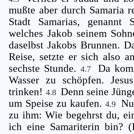
mußte aber durch Samaria r
Stadt Samarias, genannt 
welches Jakob seinem Sohn
daselbst Jakobs Brunnen. D
Reise, setzte er sich also 
sechste Stunde.
Da komm
4.7
Wasser zu schöpfen. Jesus
trinken!
Denn seine Jünge
4.8
um Speise zu kaufen.
Nu
4.9
zu ihm: Wie begehrst du, ein
ich eine Samariterin bin? 