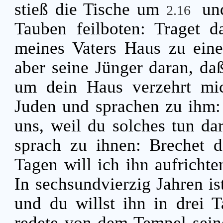
stieß die Tische um
un
2.16
Tauben feilboten: Traget 
meines Vaters Haus zu ei
aber seine Jünger daran, daß
um dein Haus verzehrt m
Juden und sprachen zu ihm: 
uns, weil du solches tun da
sprach zu ihnen: Brechet d
Tagen will ich ihn aufricht
In sechsundvierzig Jahren is
und du willst ihn in drei 
redete von dem Tempel sein