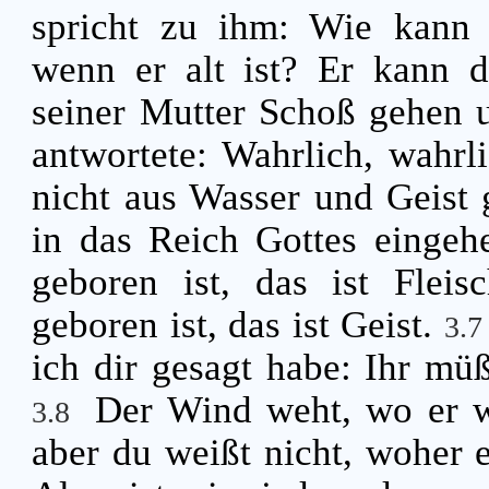
spricht zu ihm: Wie kann
wenn er alt ist? Er kann 
seiner Mutter Schoß gehen
antwortete: Wahrlich, wahrl
nicht aus Wasser und Geist 
in das Reich Gottes einge
geboren ist, das ist Flei
geboren ist, das ist Geist.
3.
ich dir gesagt habe: Ihr m
Der Wind weht, wo er wi
3.8
aber du weißt nicht, woher 