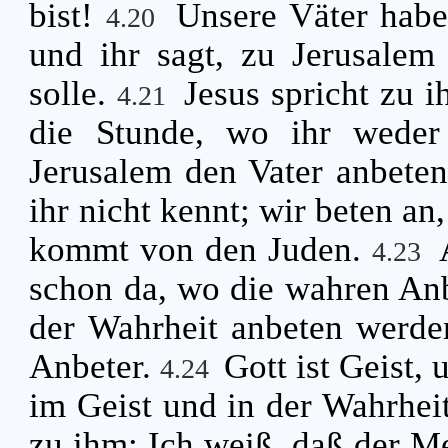
bist!
Unsere Väter habe
4.20
und ihr sagt, zu Jerusalem
solle.
Jesus spricht zu 
4.21
die Stunde, wo ihr weder
Jerusalem den Vater anbete
ihr nicht kennt; wir beten an
kommt von den Juden.
4.23
schon da, wo die wahren Anb
der Wahrheit anbeten werden
Anbeter.
Gott ist Geist,
4.24
im Geist und in der Wahrhei
zu ihm: Ich weiß, daß der M