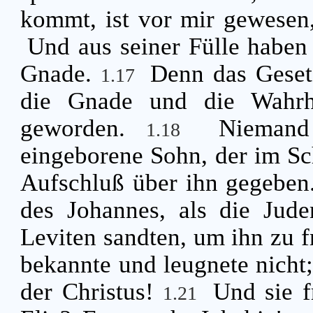
kommt, ist vor mir gewesen,
Und aus seiner Fülle habe
Gnade.
Denn das Geset
1.17
die Gnade und die Wahrhe
geworden.
Niemand
1.18
eingeborene Sohn, der im Sch
Aufschluß über ihn gegebe
des Johannes, als die Jude
Leviten sandten, um ihn zu 
bekannte und leugnete nicht;
der Christus!
Und sie f
1.21