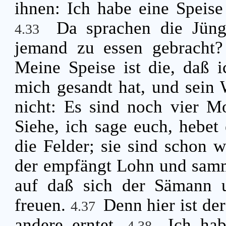
ihnen: Ich habe eine Speise 
Da sprachen die Jüng
4.33
jemand zu essen gebracht
Meine Speise ist die, daß i
mich gesandt hat, und sein 
nicht: Es sind noch vier M
Siehe, ich sage euch, hebet
die Felder; sie sind schon 
der empfängt Lohn und samm
auf daß sich der Sämann u
freuen.
Denn hier ist de
4.37
andere erntet.
Ich hab
4.38