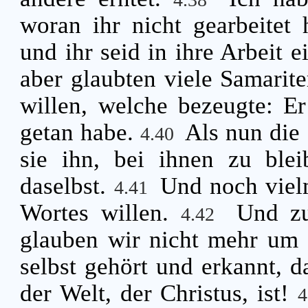
woran ihr nicht gearbeitet 
und ihr seid in ihre Arbeit e
aber glaubten viele Samarit
willen, welche bezeugte: Er
getan habe.
Als nun die
4.40
sie ihn, bei ihnen zu ble
daselbst.
Und noch viel
4.41
Wortes willen.
Und zu
4.42
glauben wir nicht mehr um 
selbst gehört und erkannt, d
der Welt, der Christus, ist!
4