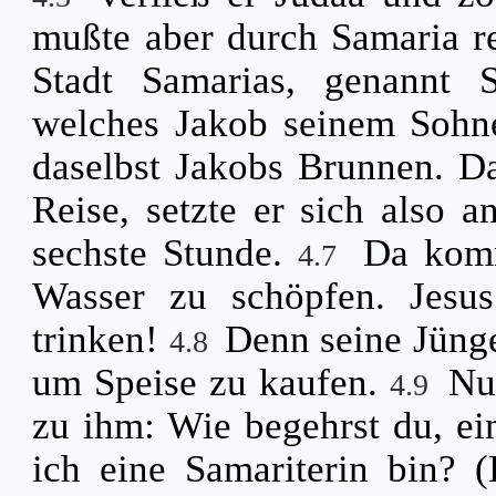
mußte aber durch Samaria r
Stadt Samarias, genannt 
welches Jakob seinem Sohn
daselbst Jakobs Brunnen. D
Reise, setzte er sich also 
sechste Stunde.
Da komm
4.7
Wasser zu schöpfen. Jesus
trinken!
Denn seine Jünge
4.8
um Speise zu kaufen.
Nu
4.9
zu ihm: Wie begehrst du, ein
ich eine Samariterin bin? 