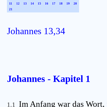
11
12
13
14
15
16
17
18
19
20
21
Johannes 13,34
Johannes - Kapitel 1
Im Anfang war das Wort, 
1.1