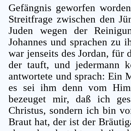
Gefängnis geworfen worde
Streitfrage zwischen den J
Juden wegen der Reinig
Johannes und sprachen zu ih
war jenseits des Jordan, für 
der tauft, und jedermann
antwortete und sprach: Ein 
es sei ihm denn vom Hi
bezeuget mir, daß ich ges
Christus, sondern ich bin v
Braut hat, der ist der Bräut