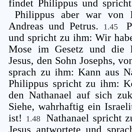
findet Philippus und spric
Philippus aber war von B
Andreas und Petrus.
P
1.45
und spricht zu ihm: Wir ha
Mose im Gesetz und die P
Jesus, den Sohn Josephs, vo
sprach zu ihm: Kann aus N
Philippus spricht zu ihm:
den Nathanael auf sich zu
Siehe, wahrhaftig ein Israel
ist!
Nathanael spricht 
1.48
Jesus antwortete und sprac