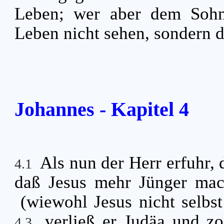
Leben; wer aber dem Sohne
Leben nicht sehen, sondern d
Johannes - Kapitel 4
Als nun der Herr erfuhr, 
4.1
daß Jesus mehr Jünger mac
(wiewohl Jesus nicht selbst
verließ er Judäa und z
4.3