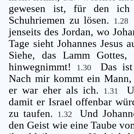
gewesen ist, für den ich
Schuhriemen zu lösen.
1.28
jenseits des Jordan, wo Joha
Tage sieht Johannes Jesus a
Siehe, das Lamm Gottes, 
hinwegnimmt!
Das is
1.30
Nach mir kommt ein Mann, d
er war eher als ich.
U
1.31
damit er Israel offenbar wü
zu taufen.
Und Johanne
1.32
den Geist wie eine Taube vo