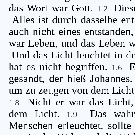
das Wort war Gott.
Dies
1.2
Alles ist durch dasselbe en
auch nicht eines entstanden,
war Leben, und das Leben w
Und das Licht leuchtet in de
hat es nicht begriffen.
E
1.6
gesandt, der hieß Johannes
um zu zeugen von dem Licht, 
Nicht er war das Licht,
1.8
dem Licht.
Das wahrh
1.9
Menschen erleuchtet, sollt