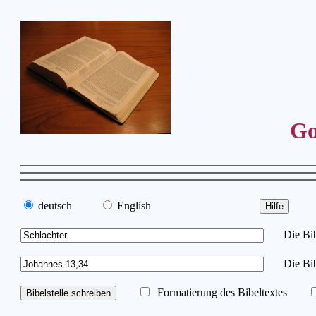
Go
deutsch
English
Die Bibe
Die Bib
Formatierung des Bibeltextes