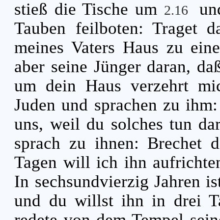
stieß die Tische um
un
2.16
Tauben feilboten: Traget 
meines Vaters Haus zu ei
aber seine Jünger daran, daß
um dein Haus verzehrt m
Juden und sprachen zu ihm: 
uns, weil du solches tun da
sprach zu ihnen: Brechet d
Tagen will ich ihn aufricht
In sechsundvierzig Jahren is
und du willst ihn in drei 
redete von dem Tempel sein