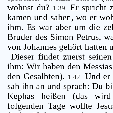
wohnst du?
Er spricht
1.39
kamen und sahen, wo er wohn
ihm. Es war aber um die ze
Bruder des Simon Petrus, wa
von Johannes gehört hatten 
Dieser findet zuerst seine
ihm: Wir haben den Messias 
den Gesalbten).
Und er 
1.42
sah ihn an und sprach: Du bi
Kephas heißen (das wird 
folgenden Tage wollte Jesu