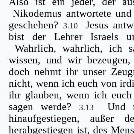
Also ist ein jeder, der a
Nikodemus antwortete und
geschehen?
Jesus antw
3.10
bist der Lehrer Israels 
Wahrlich, wahrlich, ich 
wissen, und wir bezeugen,
doch nehmt ihr unser Zeug
nicht, wenn ich euch von ird
ihr glauben, wenn ich euc
sagen werde?
Und 
3.13
hinaufgestiegen, außer
herabgestiegen ist, des Men