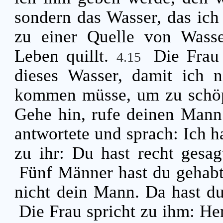
sondern das Wasser, das ich
zu einer Quelle von Wasse
Leben quillt.
Die Frau 
4.15
dieses Wasser, damit ich n
kommen müsse, um zu schö
Gehe hin, rufe deinen Man
antwortete und sprach: Ich h
zu ihr: Du hast recht gesa
Fünf Männer hast du gehabt, 
nicht dein Mann. Da hast d
Die Frau spricht zu ihm: Her