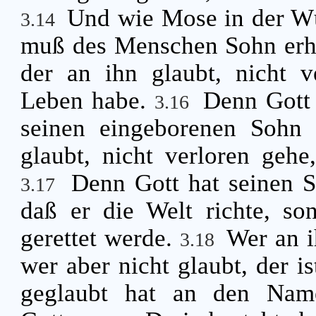
Und wie Mose in der Wü
3.14
muß des Menschen Sohn erh
der an ihn glaubt, nicht v
Leben habe.
Denn Gott 
3.16
seinen eingeborenen Sohn 
glaubt, nicht verloren geh
Denn Gott hat seinen S
3.17
daß er die Welt richte, so
gerettet werde.
Wer an i
3.18
wer aber nicht glaubt, der is
geglaubt hat an den Nam