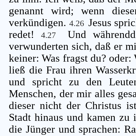
genannt wird; wenn diese
verkündigen.
Jesus spric
4.26
redet!
Und währendd
4.27
verwunderten sich, daß er mi
keiner: Was fragst du? oder:
ließ die Frau ihren Wasserkr
und spricht zu den Leut
Menschen, der mir alles gesa
dieser nicht der Christus i
Stadt hinaus und kamen zu
die Jünger und sprachen: Ra