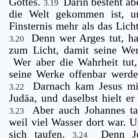
Gottes.
Darin besteht ab
3.19
die Welt gekommen ist, u
Finsternis mehr als das Lich
Denn wer Arges tut, h
3.20
zum Licht, damit seine Wer
Wer aber die Wahrheit tut
seine Werke offenbar werden
Darnach kam Jesus mi
3.22
Judäa, und daselbst hielt er
Aber auch Johannes ta
3.23
weil viel Wasser dort war. 
sich taufen.
Denn J
3.24