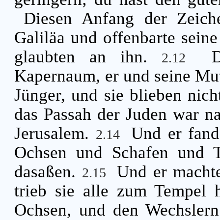
Diesen Anfang der Zeich
Galiläa und offenbarte seine
glaubten an ihn.
2.12
Kapernaum, er und seine Mut
Jünger, und sie blieben nich
das Passah der Juden war na
Jerusalem.
Und er fand
2.14
Ochsen und Schafen und T
dasaßen.
Und er machte
2.15
trieb sie alle zum Tempel 
Ochsen, und den Wechslern 