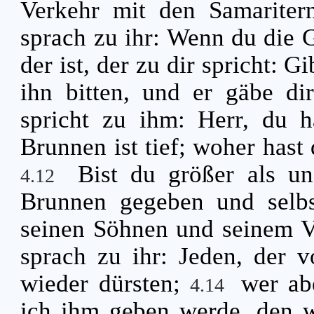
Verkehr mit den Samariter
sprach zu ihr: Wenn du die 
der ist, der zu dir spricht: 
ihn bitten, und er gäbe di
spricht zu ihm: Herr, du h
Brunnen ist tief; woher hast
Bist du größer als un
4.12
Brunnen gegeben und selbs
seinen Söhnen und seinem 
sprach zu ihr: Jeden, der v
wieder dürsten;
wer ab
4.14
ich ihm geben werde, den wi