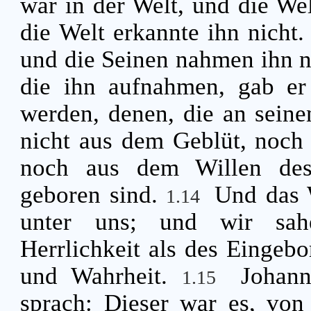
war in der Welt, und die Wel
die Welt erkannte ihn nicht
und die Seinen nahmen ihn n
die ihn aufnahmen, gab er
werden, denen, die an sei
nicht aus dem Geblüt, noch 
noch aus dem Willen des
geboren sind.
Und das 
1.14
unter uns; und wir sahe
Herrlichkeit als des Eingeb
und Wahrheit.
Johann
1.15
sprach: Dieser war es, von