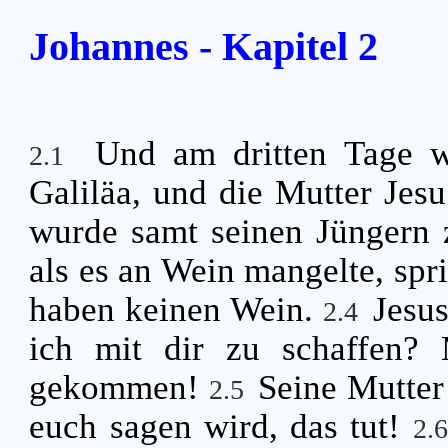
Johannes - Kapitel 2
Und am dritten Tage w
2.1
Galiläa, und die Mutter Jes
wurde samt seinen Jüngern 
als es an Wein mangelte, spri
haben keinen Wein.
Jesus
2.4
ich mit dir zu schaffen? 
gekommen!
Seine Mutter
2.5
euch sagen wird, das tut!
2.