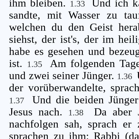
ihm bleiben.
Und ich k
1.33
sandte, mit Wasser zu tau
welchen du den Geist hera
siehst, der ist's, der im hei
habe es gesehen und bezeug
ist.
Am folgenden Tage
1.35
und zwei seiner Jünger.
1.36
der vorüberwandelte, sprac
Und die beiden Jünger
1.37
Jesus nach.
Da aber 
1.38
nachfolgen sah, sprach er 
sprachen zu ihm: Rabbi (das