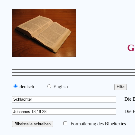
G
deutsch
English
Die Bib
Die Bi
Formatierung des Bibeltextes