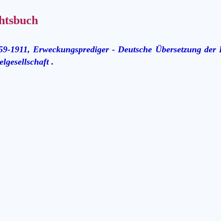
htsbuch
59-1911, Erweckungsprediger - Deutsche Übersetzung der B
lgesellschaft .