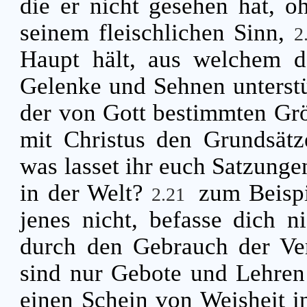
die er nicht gesehen hat, o
seinem fleischlichen Sinn,
2
Haupt hält, aus welchem de
Gelenke und Sehnen unterst
der von Gott bestimmten Gr
mit Christus den Grundsätz
was lasset ihr euch Satzungen
in der Welt?
zum Beispi
2.21
jenes nicht, befasse dich 
durch den Gebrauch der Ver
sind nur Gebote und Lehren
einen Schein von Weisheit i