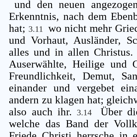
und den neuen angezogen 
Erkenntnis, nach dem Ebenbi
hat;
wo nicht mehr Grie
3.11
und Vorhaut, Ausländer, Sc
alles und in allen Christus
Auserwählte, Heilige und G
Freundlichkeit, Demut, Sa
einander und vergebet ein
andern zu klagen hat; gleich
also auch ihr.
Über di
3.14
welche das Band der Voll
Friede Christi herrsche in