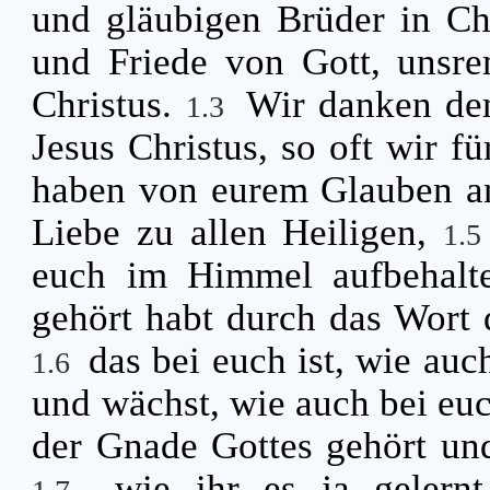
und gläubigen Brüder in Ch
und Friede von Gott, unsr
Christus.
Wir danken de
1.3
Jesus Christus, so oft wir f
haben von eurem Glauben an
Liebe zu allen Heiligen,
1.
euch im Himmel aufbehalte
gehört habt durch das Wort 
das bei euch ist, wie auch
1.6
und wächst, wie auch bei euc
der Gnade Gottes gehört und
wie ihr es ja gelern