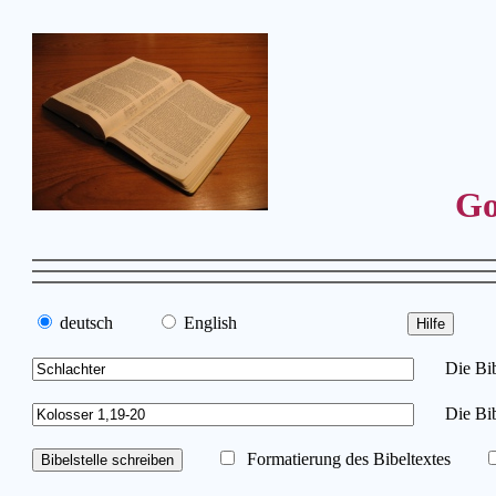
Go
deutsch
English
Die Bibe
Die Bib
Formatierung des Bibeltextes