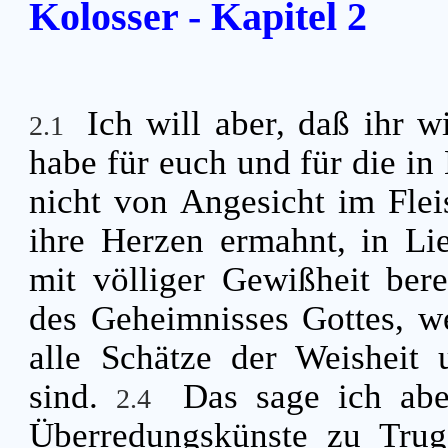
Kolosser - Kapitel 2
Ich will aber, daß ihr 
2.1
habe für euch und für die in 
nicht von Angesicht im Fle
ihre Herzen ermahnt, in L
mit völliger Gewißheit bere
des Geheimnisses Gottes, we
alle Schätze der Weisheit 
sind.
Das sage ich ab
2.4
Überredungskünste zu Trug