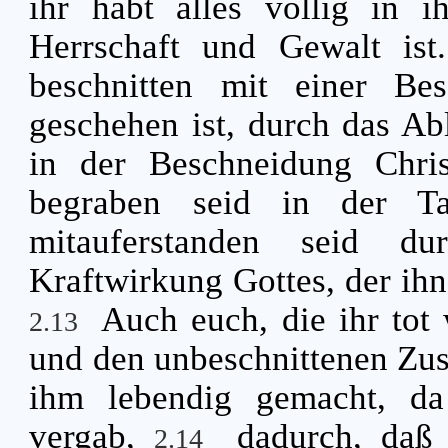
ihr habt alles völlig in 
Herrschaft und Gewalt is
beschnitten mit einer Be
geschehen ist, durch das Abl
in der Beschneidung Chri
begraben seid in der T
mitauferstanden seid 
Kraftwirkung Gottes, der ihn
Auch euch, die ihr tot
2.13
und den unbeschnittenen Zust
ihm lebendig gemacht, da
vergab,
dadurch, daß
2.14