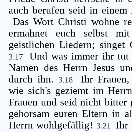
auch berufen seid in einem
Das Wort Christi wohne rei
ermahnet euch selbst mi
geistlichen Liedern; singet 
Und was immer ihr tut 
3.17
Namen des Herrn Jesus un
durch ihn.
Ihr Frauen,
3.18
wie sich's geziemt im Herr
Frauen und seid nicht bitter
gehorsam euren Eltern in a
Herrn wohlgefällig!
Ihr
3.21