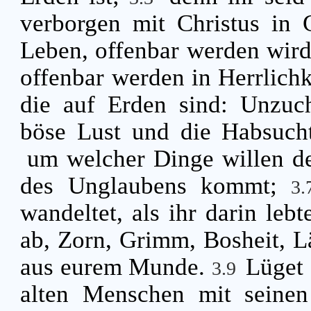
verborgen mit Christus in 
Leben, offenbar werden wird
offenbar werden in Herrlichk
die auf Erden sind: Unzucht
böse Lust und die Habsucht
um welcher Dinge willen de
des Unglaubens kommt;
3
wandeltet, als ihr darin lebt
ab, Zorn, Grimm, Bosheit, L
aus eurem Munde.
Lüget 
3.9
alten Menschen mit seine