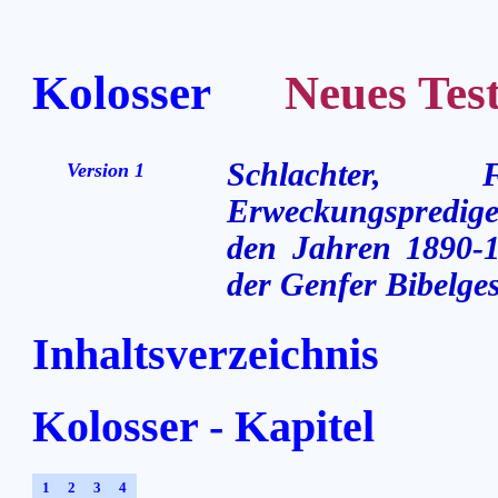
Kolosser
Neues Testa
Schlachter,
Version 1
Erweckungsprediger
den Jahren 1890-1
der Genfer Bibelges
Inhaltsverzeichnis
Kolosser - Kapitel
1
2
3
4