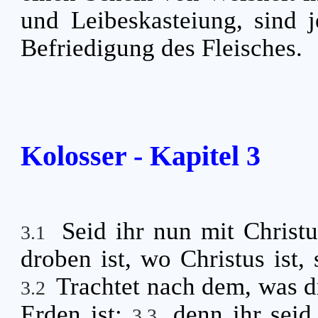
und Leibeskasteiung, sind 
Befriedigung des Fleisches.
Kolosser - Kapitel 3
Seid ihr nun mit Christu
3.1
droben ist, wo Christus ist,
Trachtet nach dem, was d
3.2
Erden ist;
denn ihr seid
3.3