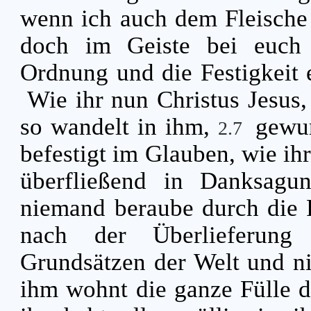
wenn ich auch dem Fleische 
doch im Geiste bei euch
Ordnung und die Festigkeit 
Wie ihr nun Christus Jesus
so wandelt in ihm,
gewur
2.7
befestigt im Glauben, wie ihr
überfließend in Danksag
niemand beraube durch die P
nach der Überlieferun
Grundsätzen der Welt und ni
ihm wohnt die ganze Fülle de