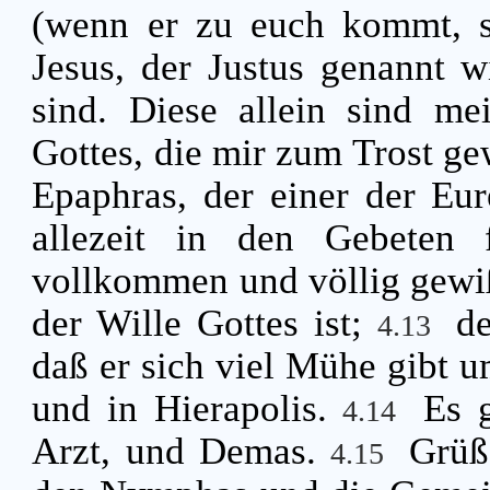
(wenn er zu euch kommt, s
Jesus, der Justus genannt w
sind. Diese allein sind me
Gottes, die mir zum Trost g
Epaphras, der einer der Eure
allezeit in den Gebeten 
vollkommen und völlig gewiß
der Wille Gottes ist;
d
4.13
daß er sich viel Mühe gibt 
und in Hierapolis.
Es 
4.14
Arzt, und Demas.
Grüß
4.15