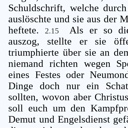
Schuldschrift, welche durc
auslöschte und sie aus der Mi
heftete.
Als er so di
2.15
auszog, stellte er sie öf
triumphierte über sie an d
niemand richten wegen Sp
eines Festes oder Neumon
Dinge doch nur ein Schat
sollten, wovon aber Christu
soll euch um den Kampfpre
Demut und Engelsdienst gefäl