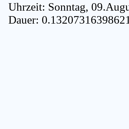
Uhrzeit: Sonntag, 09.Aug
Dauer: 0.13207316398621 