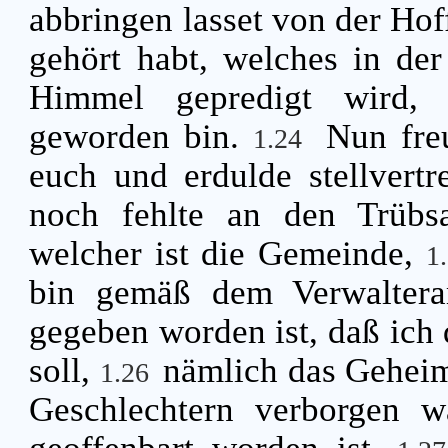
abbringen lasset von der Hof
gehört habt, welches in de
Himmel gepredigt wird, 
geworden bin.
Nun fre
1.24
euch und erdulde stellvert
noch fehlte an den Trübsa
welcher ist die Gemeinde,
1
bin gemäß dem Verwaltera
gegeben worden ist, daß ich 
soll,
nämlich das Geheimn
1.26
Geschlechtern verborgen w