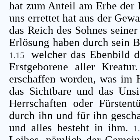
hat zum Anteil am Erbe der 
uns errettet hat aus der Gewa
das Reich des Sohnes seiner
Erlösung haben durch sein B
welcher das Ebenbild de
1.15
Erstgeborene aller Kreatur
erschaffen worden, was im 
das Sichtbare und das Unsi
Herrschaften oder Fürstent
durch ihn und für ihn gesch
und alles besteht in ihm.
1
Leibes, nämlich der Gemeind