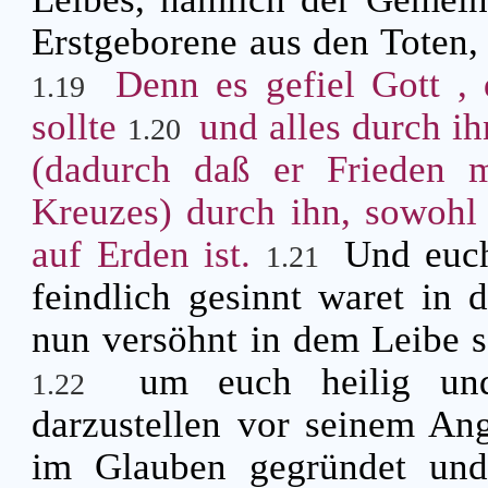
Erstgeborene aus den Toten, d
Denn es gefiel Gott ,
1.19
sollte
und alles durch i
1.20
(dadurch daß er Frieden m
Kreuzes) durch ihn, sowohl
auf Erden ist.
Und euch
1.21
feindlich gesinnt waret in 
nun versöhnt in dem Leibe s
um euch heilig und
1.22
darzustellen vor seinem An
im Glauben gegründet und 