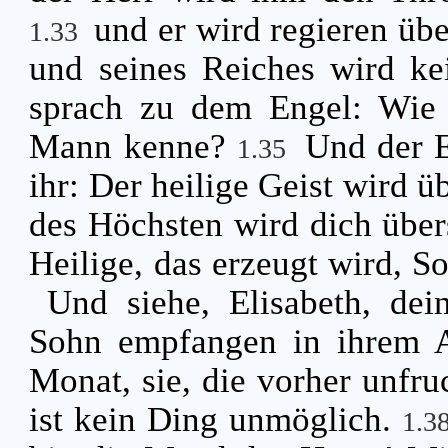
und er wird regieren üb
1.33
und seines Reiches wird k
sprach zu dem Engel: Wie 
Mann kenne?
Und der E
1.35
ihr: Der heilige Geist wird 
des Höchsten wird dich über
Heilige, das erzeugt wird, 
Und siehe, Elisabeth, dei
Sohn empfangen in ihrem Al
Monat, sie, die vorher unfru
ist kein Ding unmöglich.
1.3