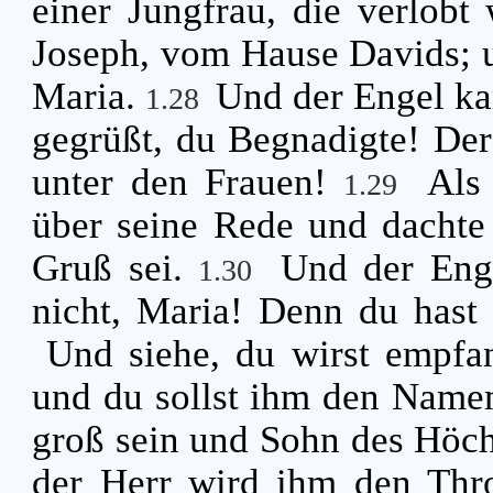
einer Jungfrau, die verlob
Joseph, vom Hause Davids; 
Maria.
Und der Engel ka
1.28
gegrüßt, du Begnadigte! Der 
unter den Frauen!
Als 
1.29
über seine Rede und dachte 
Gruß sei.
Und der Enge
1.30
nicht, Maria! Denn du hast
Und siehe, du wirst empfa
und du sollst ihm den Name
groß sein und Sohn des Höch
der Herr wird ihm den Thro