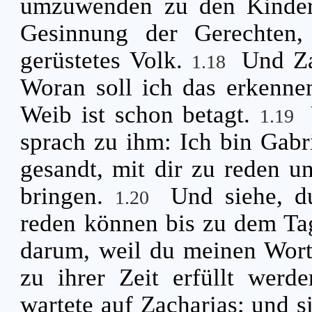
umzuwenden zu den Kinder
Gesinnung der Gerechten,
gerüstetes Volk.
Und Za
1.18
Woran soll ich das erkenne
Weib ist schon betagt.
1.19
sprach zu ihm: Ich bin Gabri
gesandt, mit dir zu reden un
bringen.
Und siehe, d
1.20
reden können bis zu dem Tag
darum, weil du meinen Worte
zu ihrer Zeit erfüllt werd
wartete auf Zacharias; und s