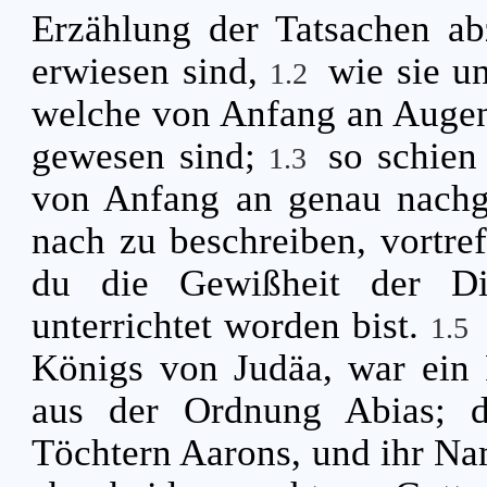
Erzählung der Tatsachen abz
erwiesen sind,
wie sie un
1.2
welche von Anfang an Augen
gewesen sind;
so schien
1.3
von Anfang an genau nachge
nach zu beschreiben, vortref
du die Gewißheit der Di
unterrichtet worden bist.
1.5
Königs von Judäa, war ein 
aus der Ordnung Abias; d
Töchtern Aarons, und ihr Na