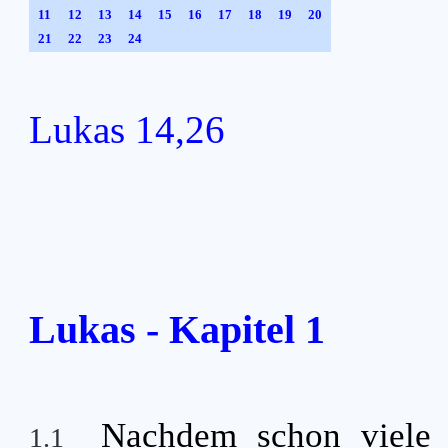
11
12
13
14
15
16
17
18
19
20
21
22
23
24
Lukas 14,26
Lukas - Kapitel 1
Nachdem schon viele 
1.1