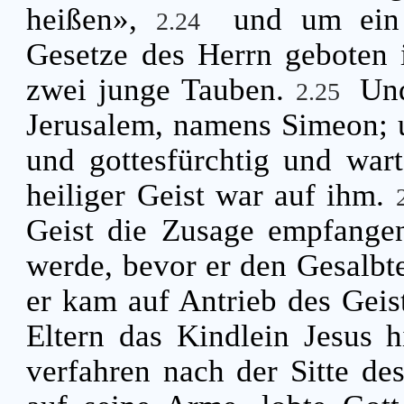
heißen»,
und um ein
2.24
Gesetze des Herrn geboten i
zwei junge Tauben.
Und
2.25
Jerusalem, namens Simeon; 
und gottesfürchtig und wart
heiliger Geist war auf ihm.
Geist die Zusage empfangen
werde, bevor er den Gesalbt
er kam auf Antrieb des Geis
Eltern das Kindlein Jesus 
verfahren nach der Sitte de