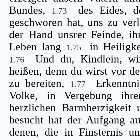
Bundes,
des Eides, 
1.73
geschworen hat, uns zu ver
der Hand unsrer Feinde, ih
Leben lang
in Heiligk
1.75
Und du, Kindlein, wi
1.76
heißen, denn du wirst vor d
zu bereiten,
Erkenntn
1.77
Volke, in Vergebung ihr
herzlichen Barmherzigkeit 
besucht hat der Aufgang a
denen, die in Finsternis un