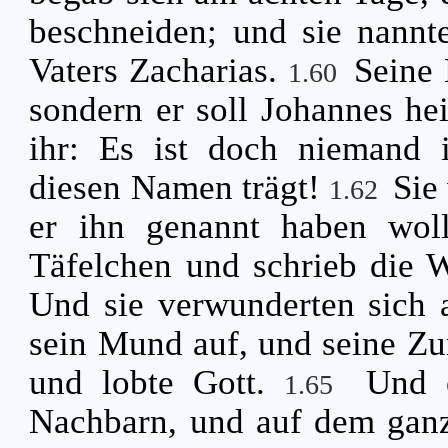
beschneiden; und sie nann
Vaters Zacharias.
Seine 
1.60
sondern er soll Johannes he
ihr: Es ist doch niemand i
diesen Namen trägt!
Sie
1.62
er ihn genannt haben wol
Täfelchen und schrieb die W
Und sie verwunderten sich 
sein Mund auf, und seine Zun
und lobte Gott.
Und 
1.65
Nachbarn, und auf dem gan