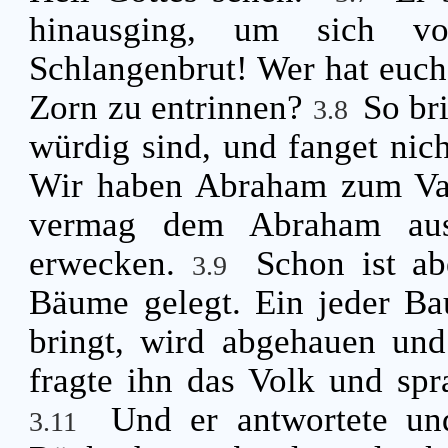
hinausging, um sich v
Schlangenbrut! Wer hat euc
Zorn zu entrinnen?
So br
3.8
würdig sind, und fanget nich
Wir haben Abraham zum Vat
vermag dem Abraham aus
erwecken.
Schon ist ab
3.9
Bäume gelegt. Ein jeder Ba
bringt, wird abgehauen un
fragte ihn das Volk und spr
Und er antwortete un
3.11