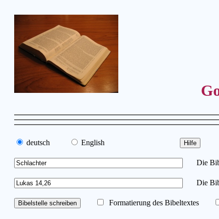
Go
deutsch
English
Die Bibe
Die Bib
Formatierung des Bibeltextes