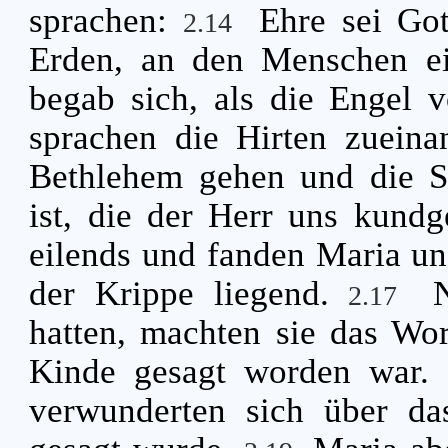
sprachen:
Ehre sei Go
2.14
Erden, an den Menschen e
begab sich, als die Engel 
sprachen die Hirten zueina
Bethlehem gehen und die S
ist, die der Herr uns kund
eilends und fanden Maria un
der Krippe liegend.
2.17
hatten, machten sie das Wo
Kinde gesagt worden war.
verwunderten sich über da