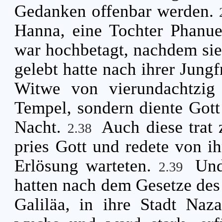
Gedanken offenbar werden.
Hanna, eine Tochter Phanue
war hochbetagt, nachdem sie
gelebt hatte nach ihrer Jung
Witwe von vierundachtzig
Tempel, sondern diente Gott
Nacht.
Auch diese trat
2.38
pries Gott und redete von ih
Erlösung warteten.
Und
2.39
hatten nach dem Gesetze des 
Galiläa, in ihre Stadt Naz