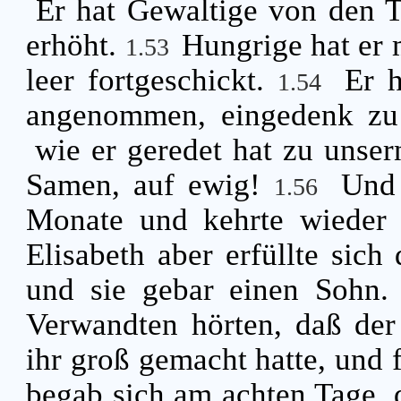
Er hat Gewaltige von den 
erhöht.
Hungrige hat er 
1.53
leer fortgeschickt.
Er h
1.54
angenommen, eingedenk zu 
wie er geredet hat zu unse
Samen, auf ewig!
Und 
1.56
Monate und kehrte wieder
Elisabeth aber erfüllte sich 
und sie gebar einen Sohn
Verwandten hörten, daß der
ihr groß gemacht hatte, und f
begab sich am achten Tage, 