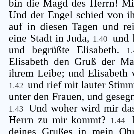
bin die Magd des Herrn! Mi
Und der Engel schied von i
auf in diesen Tagen und rei
eine Stadt in Juda,
und 
1.40
und begrüßte Elisabeth.
1
Elisabeth den Gruß der Mar
ihrem Leibe; und Elisabeth w
und rief mit lauter Stim
1.42
unter den Frauen, und gesegne
Und woher wird mir das
1.43
Herrn zu mir kommt?
1.44
deines Grußes in mein Ohr