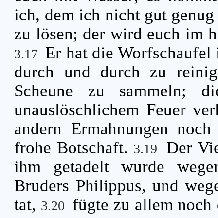
ich, dem ich nicht gut genug
zu lösen; der wird euch im h
Er hat die Worfschaufel
3.17
durch und durch zu reini
Scheune zu sammeln; di
unauslöschlichem Feuer ve
andern Ermahnungen noch 
frohe Botschaft.
Der Vie
3.19
ihm getadelt wurde wegen
Bruders Philippus, und weg
tat,
fügte zu allem noch 
3.20