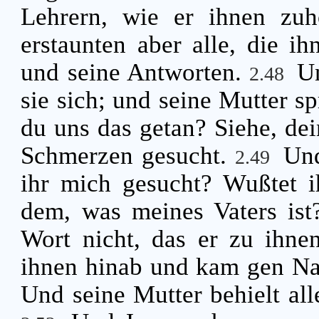
Lehrern, wie er ihnen zuh
erstaunten aber alle, die ih
und seine Antworten.
Un
2.48
sie sich; und seine Mutter s
du uns das getan? Siehe, dei
Schmerzen gesucht.
Und
2.49
ihr mich gesucht? Wußtet i
dem, was meines Vaters is
Wort nicht, das er zu ihne
ihnen hinab und kam gen Naz
Und seine Mutter behielt all