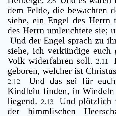
2.8
dem Felde, die bewachten d
siehe, ein Engel des Herrn t
des Herrn umleuchtete sie; u
Und der Engel sprach zu ih
siehe, ich verkündige euch
Volk widerfahren soll.
2.11
geboren, welcher ist Christus
Und das sei für euch
2.12
Kindlein finden, in Windeln
liegend.
Und plötzlich
2.13
der himmlischen Heersch