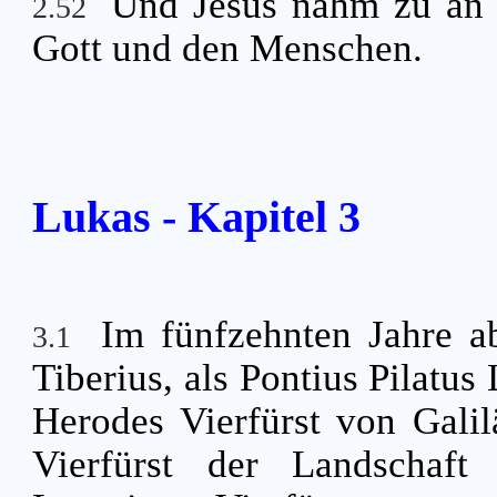
Und Jesus nahm zu an 
2.52
Gott und den Menschen.
Lukas - Kapitel 3
Im fünfzehnten Jahre a
3.1
Tiberius, als Pontius Pilatu
Herodes Vierfürst von Galil
Vierfürst der Landschaft