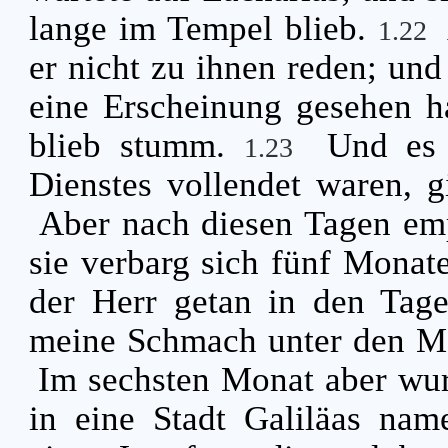
lange im Tempel blieb.
1.22
er nicht zu ihnen reden; und
eine Erscheinung gesehen h
blieb stumm.
Und es 
1.23
Dienstes vollendet waren, 
Aber nach diesen Tagen emp
sie verbarg sich fünf Monat
der Herr getan in den Tage
meine Schmach unter den 
Im sechsten Monat aber wur
in eine Stadt Galiläas na