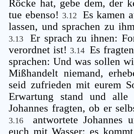
Röcke hat, gebe dem, der ke
tue ebenso!
Es kamen au
3.12
lassen, und sprachen zu ihm
Er sprach zu ihnen: Fo
3.13
verordnet ist!
Es fragte
3.14
sprachen: Und was sollen wi
Mißhandelt niemand, erheb
seid zufrieden mit eurem 
Erwartung stand und alle
Johannes fragten, ob er selbs
antwortete Johannes u
3.16
euch mit Wasser; es kommt a