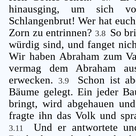
hinausging, um sich v
Schlangenbrut! Wer hat euc
Zorn zu entrinnen?
So br
3.8
würdig sind, und fanget nich
Wir haben Abraham zum Vat
vermag dem Abraham aus
erwecken.
Schon ist ab
3.9
Bäume gelegt. Ein jeder Ba
bringt, wird abgehauen un
fragte ihn das Volk und spr
Und er antwortete un
3.11