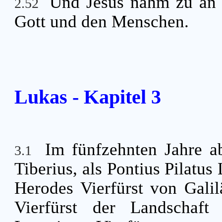
Und Jesus nahm zu an 
2.52
Gott und den Menschen.
Lukas - Kapitel 3
Im fünfzehnten Jahre a
3.1
Tiberius, als Pontius Pilatu
Herodes Vierfürst von Galil
Vierfürst der Landschaft