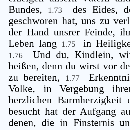
Bundes,
des Eides, 
1.73
geschworen hat, uns zu ver
der Hand unsrer Feinde, ih
Leben lang
in Heiligk
1.75
Und du, Kindlein, wi
1.76
heißen, denn du wirst vor d
zu bereiten,
Erkenntn
1.77
Volke, in Vergebung ihr
herzlichen Barmherzigkeit 
besucht hat der Aufgang a
denen, die in Finsternis un