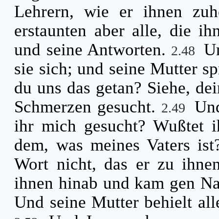
Lehrern, wie er ihnen zuh
erstaunten aber alle, die ih
und seine Antworten.
Un
2.48
sie sich; und seine Mutter s
du uns das getan? Siehe, dei
Schmerzen gesucht.
Und
2.49
ihr mich gesucht? Wußtet i
dem, was meines Vaters is
Wort nicht, das er zu ihne
ihnen hinab und kam gen Naz
Und seine Mutter behielt all