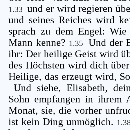
und er wird regieren üb
1.33
und seines Reiches wird k
sprach zu dem Engel: Wie 
Mann kenne?
Und der E
1.35
ihr: Der heilige Geist wird 
des Höchsten wird dich über
Heilige, das erzeugt wird, 
Und siehe, Elisabeth, dei
Sohn empfangen in ihrem Al
Monat, sie, die vorher unfru
ist kein Ding unmöglich.
1.3