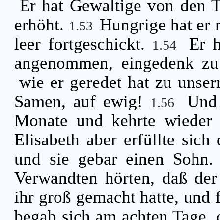
Er hat Gewaltige von den 
erhöht.
Hungrige hat er 
1.53
leer fortgeschickt.
Er h
1.54
angenommen, eingedenk zu 
wie er geredet hat zu unse
Samen, auf ewig!
Und 
1.56
Monate und kehrte wieder
Elisabeth aber erfüllte sich 
und sie gebar einen Sohn
Verwandten hörten, daß der
ihr groß gemacht hatte, und f
begab sich am achten Tage, 