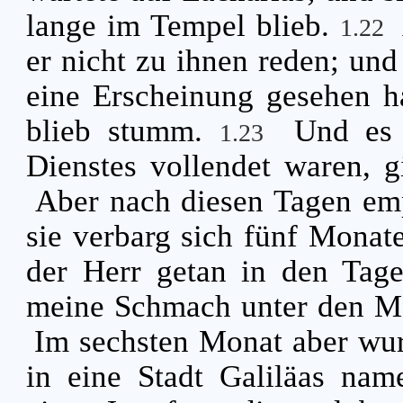
lange im Tempel blieb.
1.22
er nicht zu ihnen reden; und
eine Erscheinung gesehen h
blieb stumm.
Und es 
1.23
Dienstes vollendet waren, 
Aber nach diesen Tagen emp
sie verbarg sich fünf Monat
der Herr getan in den Tage
meine Schmach unter den 
Im sechsten Monat aber wur
in eine Stadt Galiläas na