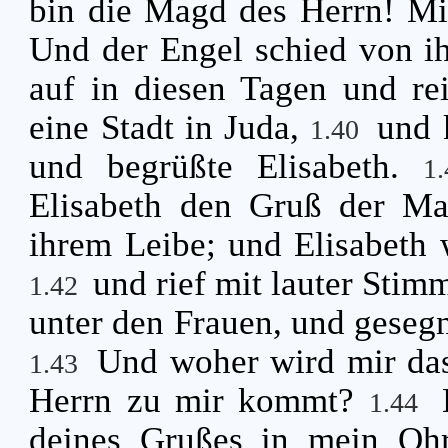
bin die Magd des Herrn! Mi
Und der Engel schied von i
auf in diesen Tagen und rei
eine Stadt in Juda,
und 
1.40
und begrüßte Elisabeth.
1
Elisabeth den Gruß der Mar
ihrem Leibe; und Elisabeth w
und rief mit lauter Stim
1.42
unter den Frauen, und gesegne
Und woher wird mir das
1.43
Herrn zu mir kommt?
1.44
deines Grußes in mein Ohr