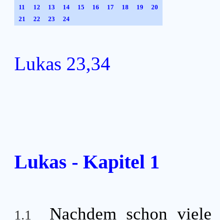
11
12
13
14
15
16
17
18
19
20
21
22
23
24
Lukas 23,34
Lukas - Kapitel 1
Nachdem schon viele 
1.1