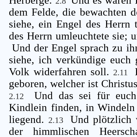
2.8
dem Felde, die bewachten d
siehe, ein Engel des Herrn t
des Herrn umleuchtete sie; u
Und der Engel sprach zu ih
siehe, ich verkündige euch
Volk widerfahren soll.
2.11
geboren, welcher ist Christus
Und das sei für euch
2.12
Kindlein finden, in Windeln
liegend.
Und plötzlich
2.13
der himmlischen Heersch