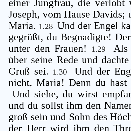
einer Jungfrau, die verlob
Joseph, vom Hause Davids; 
Maria.
Und der Engel ka
1.28
gegrüßt, du Begnadigte! Der 
unter den Frauen!
Als 
1.29
über seine Rede und dachte 
Gruß sei.
Und der Enge
1.30
nicht, Maria! Denn du hast
Und siehe, du wirst empfa
und du sollst ihm den Name
groß sein und Sohn des Höch
der Herr wird ihm den Thro