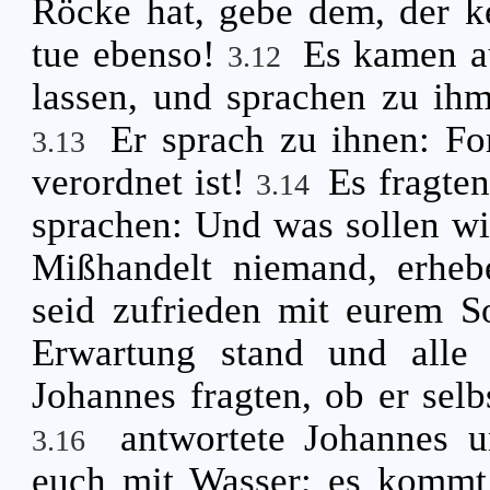
Röcke hat, gebe dem, der ke
tue ebenso!
Es kamen au
3.12
lassen, und sprachen zu ihm
Er sprach zu ihnen: Fo
3.13
verordnet ist!
Es fragte
3.14
sprachen: Und was sollen wi
Mißhandelt niemand, erheb
seid zufrieden mit eurem 
Erwartung stand und alle
Johannes fragten, ob er selbs
antwortete Johannes u
3.16
euch mit Wasser; es kommt a