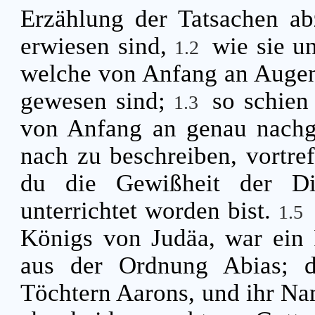
Erzählung der Tatsachen abz
erwiesen sind,
wie sie un
1.2
welche von Anfang an Augen
gewesen sind;
so schien
1.3
von Anfang an genau nachge
nach zu beschreiben, vortref
du die Gewißheit der Di
unterrichtet worden bist.
1.5
Königs von Judäa, war ein 
aus der Ordnung Abias; d
Töchtern Aarons, und ihr Na