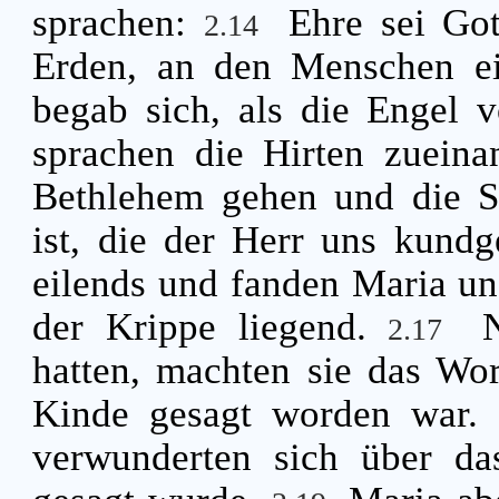
sprachen:
Ehre sei Go
2.14
Erden, an den Menschen e
begab sich, als die Engel 
sprachen die Hirten zueina
Bethlehem gehen und die S
ist, die der Herr uns kund
eilends und fanden Maria un
der Krippe liegend.
2.17
hatten, machten sie das Wo
Kinde gesagt worden war.
verwunderten sich über da