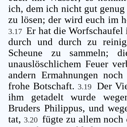
ich, dem ich nicht gut genug
zu lösen; der wird euch im h
Er hat die Worfschaufel
3.17
durch und durch zu reini
Scheune zu sammeln; di
unauslöschlichem Feuer ve
andern Ermahnungen noch 
frohe Botschaft.
Der Vie
3.19
ihm getadelt wurde wegen
Bruders Philippus, und weg
tat,
fügte zu allem noch 
3.20