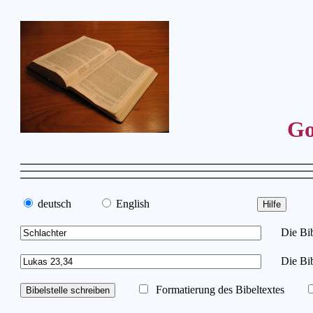
Go
deutsch
English
Die Bibe
Die Bib
Formatierung des Bibeltextes