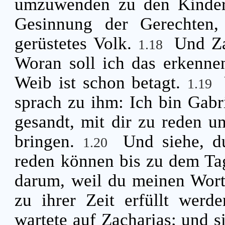
umzuwenden zu den Kinder
Gesinnung der Gerechten,
gerüstetes Volk.
Und Za
1.18
Woran soll ich das erkenne
Weib ist schon betagt.
1.19
sprach zu ihm: Ich bin Gabri
gesandt, mit dir zu reden un
bringen.
Und siehe, d
1.20
reden können bis zu dem Tag
darum, weil du meinen Worte
zu ihrer Zeit erfüllt werd
wartete auf Zacharias; und s