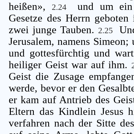
heißen»,
und um ein
2.24
Gesetze des Herrn geboten i
zwei junge Tauben.
Und
2.25
Jerusalem, namens Simeon; 
und gottesfürchtig und wart
heiliger Geist war auf ihm.
Geist die Zusage empfangen
werde, bevor er den Gesalbt
er kam auf Antrieb des Geis
Eltern das Kindlein Jesus 
verfahren nach der Sitte de