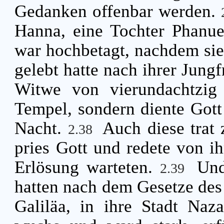
Gedanken offenbar werden.
Hanna, eine Tochter Phanue
war hochbetagt, nachdem sie
gelebt hatte nach ihrer Jung
Witwe von vierundachtzig
Tempel, sondern diente Gott
Nacht.
Auch diese trat
2.38
pries Gott und redete von ih
Erlösung warteten.
Und
2.39
hatten nach dem Gesetze des 
Galiläa, in ihre Stadt Naz