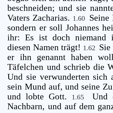
beschneiden; und sie nann
Vaters Zacharias.
Seine 
1.60
sondern er soll Johannes he
ihr: Es ist doch niemand i
diesen Namen trägt!
Sie
1.62
er ihn genannt haben wol
Täfelchen und schrieb die W
Und sie verwunderten sich 
sein Mund auf, und seine Zun
und lobte Gott.
Und 
1.65
Nachbarn, und auf dem gan