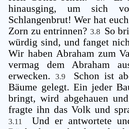
hinausging, um sich v
Schlangenbrut! Wer hat euc
Zorn zu entrinnen?
So br
3.8
würdig sind, und fanget nich
Wir haben Abraham zum Vat
vermag dem Abraham aus
erwecken.
Schon ist ab
3.9
Bäume gelegt. Ein jeder Ba
bringt, wird abgehauen un
fragte ihn das Volk und spr
Und er antwortete un
3.11