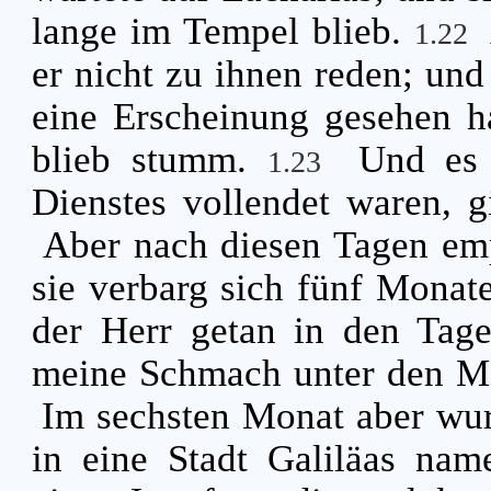
lange im Tempel blieb.
1.22
er nicht zu ihnen reden; und
eine Erscheinung gesehen h
blieb stumm.
Und es 
1.23
Dienstes vollendet waren, 
Aber nach diesen Tagen emp
sie verbarg sich fünf Monat
der Herr getan in den Tage
meine Schmach unter den 
Im sechsten Monat aber wur
in eine Stadt Galiläas na