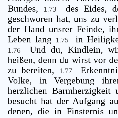
Bundes,
des Eides, 
1.73
geschworen hat, uns zu ver
der Hand unsrer Feinde, ih
Leben lang
in Heiligk
1.75
Und du, Kindlein, wi
1.76
heißen, denn du wirst vor d
zu bereiten,
Erkenntn
1.77
Volke, in Vergebung ihr
herzlichen Barmherzigkeit 
besucht hat der Aufgang a
denen, die in Finsternis un