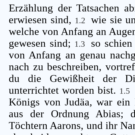
Erzählung der Tatsachen abz
erwiesen sind,
wie sie un
1.2
welche von Anfang an Augen
gewesen sind;
so schien
1.3
von Anfang an genau nachge
nach zu beschreiben, vortref
du die Gewißheit der Di
unterrichtet worden bist.
1.5
Königs von Judäa, war ein 
aus der Ordnung Abias; d
Töchtern Aarons, und ihr Na