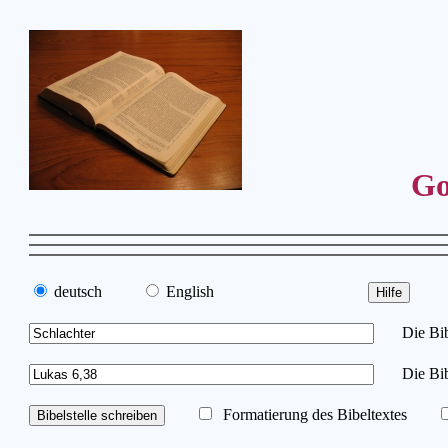
Go
deutsch
English
Die Bibe
Die Bib
Formatierung des Bibeltextes