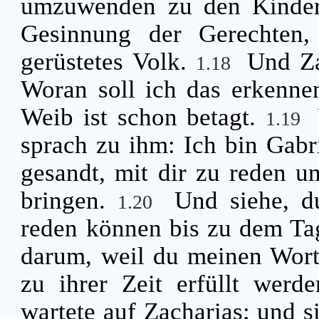
umzuwenden zu den Kinder
Gesinnung der Gerechten,
gerüstetes Volk.
Und Za
1.18
Woran soll ich das erkenne
Weib ist schon betagt.
1.19
sprach zu ihm: Ich bin Gabri
gesandt, mit dir zu reden un
bringen.
Und siehe, d
1.20
reden können bis zu dem Tag
darum, weil du meinen Worte
zu ihrer Zeit erfüllt werd
wartete auf Zacharias; und s