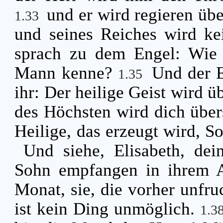
und er wird regieren üb
1.33
und seines Reiches wird k
sprach zu dem Engel: Wie 
Mann kenne?
Und der E
1.35
ihr: Der heilige Geist wird 
des Höchsten wird dich über
Heilige, das erzeugt wird, 
Und siehe, Elisabeth, dei
Sohn empfangen in ihrem Al
Monat, sie, die vorher unfru
ist kein Ding unmöglich.
1.3