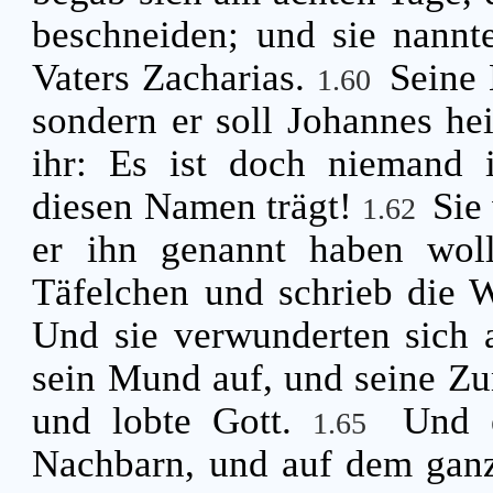
beschneiden; und sie nann
Vaters Zacharias.
Seine 
1.60
sondern er soll Johannes he
ihr: Es ist doch niemand i
diesen Namen trägt!
Sie
1.62
er ihn genannt haben wol
Täfelchen und schrieb die W
Und sie verwunderten sich 
sein Mund auf, und seine Zun
und lobte Gott.
Und 
1.65
Nachbarn, und auf dem gan