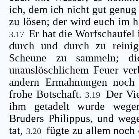
ich, dem ich nicht gut genug
zu lösen; der wird euch im h
Er hat die Worfschaufel
3.17
durch und durch zu reini
Scheune zu sammeln; di
unauslöschlichem Feuer ve
andern Ermahnungen noch 
frohe Botschaft.
Der Vie
3.19
ihm getadelt wurde wegen
Bruders Philippus, und weg
tat,
fügte zu allem noch 
3.20