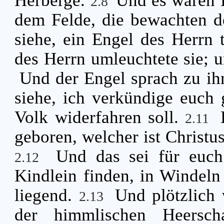
2.8
dem Felde, die bewachten d
siehe, ein Engel des Herrn t
des Herrn umleuchtete sie; u
Und der Engel sprach zu ih
siehe, ich verkündige euch
Volk widerfahren soll.
2.11
geboren, welcher ist Christus
Und das sei für euch
2.12
Kindlein finden, in Windeln
liegend.
Und plötzlich
2.13
der himmlischen Heersch