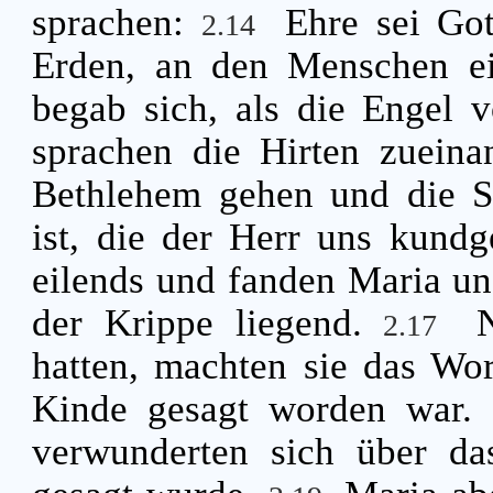
sprachen:
Ehre sei Go
2.14
Erden, an den Menschen e
begab sich, als die Engel 
sprachen die Hirten zueina
Bethlehem gehen und die S
ist, die der Herr uns kund
eilends und fanden Maria un
der Krippe liegend.
2.17
hatten, machten sie das Wo
Kinde gesagt worden war.
verwunderten sich über da