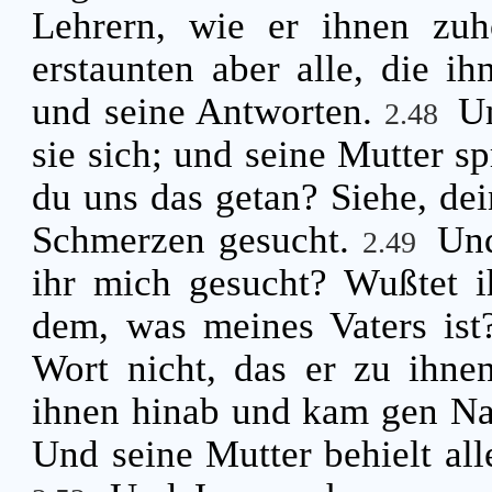
Lehrern, wie er ihnen zuh
erstaunten aber alle, die ih
und seine Antworten.
Un
2.48
sie sich; und seine Mutter s
du uns das getan? Siehe, dei
Schmerzen gesucht.
Und
2.49
ihr mich gesucht? Wußtet i
dem, was meines Vaters is
Wort nicht, das er zu ihne
ihnen hinab und kam gen Naz
Und seine Mutter behielt all