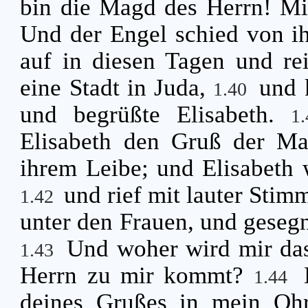
bin die Magd des Herrn! Mi
Und der Engel schied von i
auf in diesen Tagen und rei
eine Stadt in Juda,
und 
1.40
und begrüßte Elisabeth.
1
Elisabeth den Gruß der Mar
ihrem Leibe; und Elisabeth w
und rief mit lauter Stim
1.42
unter den Frauen, und gesegne
Und woher wird mir das
1.43
Herrn zu mir kommt?
1.44
deines Grußes in mein Ohr