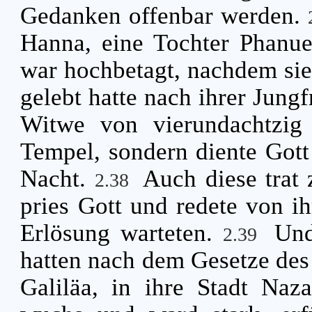
Gedanken offenbar werden.
Hanna, eine Tochter Phanue
war hochbetagt, nachdem sie
gelebt hatte nach ihrer Jung
Witwe von vierundachtzig
Tempel, sondern diente Gott
Nacht.
Auch diese trat
2.38
pries Gott und redete von ih
Erlösung warteten.
Und
2.39
hatten nach dem Gesetze des 
Galiläa, in ihre Stadt Naz