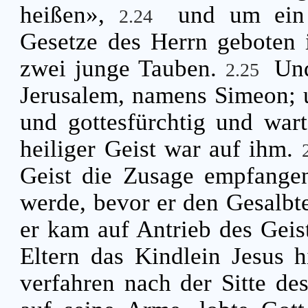
heißen»,
und um ein
2.24
Gesetze des Herrn geboten i
zwei junge Tauben.
Und
2.25
Jerusalem, namens Simeon; 
und gottesfürchtig und wart
heiliger Geist war auf ihm.
Geist die Zusage empfangen
werde, bevor er den Gesalbt
er kam auf Antrieb des Geis
Eltern das Kindlein Jesus 
verfahren nach der Sitte de