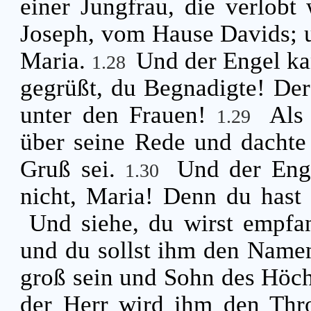
einer Jungfrau, die verlob
Joseph, vom Hause Davids; 
Maria.
Und der Engel ka
1.28
gegrüßt, du Begnadigte! Der 
unter den Frauen!
Als 
1.29
über seine Rede und dachte 
Gruß sei.
Und der Enge
1.30
nicht, Maria! Denn du hast
Und siehe, du wirst empfa
und du sollst ihm den Name
groß sein und Sohn des Höch
der Herr wird ihm den Thro