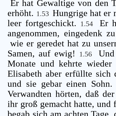
Er hat Gewaltige von den 
erhöht.
Hungrige hat er 
1.53
leer fortgeschickt.
Er h
1.54
angenommen, eingedenk zu 
wie er geredet hat zu unse
Samen, auf ewig!
Und 
1.56
Monate und kehrte wieder
Elisabeth aber erfüllte sich 
und sie gebar einen Sohn
Verwandten hörten, daß der
ihr groß gemacht hatte, und f
begab sich am achten Tage, 