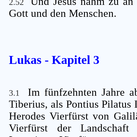
Und Jesus nahm zu an 
2.52
Gott und den Menschen.
Lukas - Kapitel 3
Im fünfzehnten Jahre a
3.1
Tiberius, als Pontius Pilatu
Herodes Vierfürst von Galil
Vierfürst der Landschaft