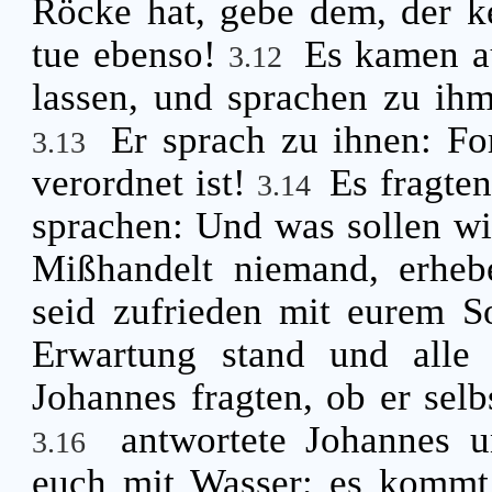
Röcke hat, gebe dem, der ke
tue ebenso!
Es kamen au
3.12
lassen, und sprachen zu ihm
Er sprach zu ihnen: Fo
3.13
verordnet ist!
Es fragte
3.14
sprachen: Und was sollen wi
Mißhandelt niemand, erheb
seid zufrieden mit eurem 
Erwartung stand und alle
Johannes fragten, ob er selbs
antwortete Johannes u
3.16
euch mit Wasser; es kommt a