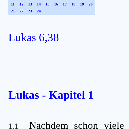
11
12
13
14
15
16
17
18
19
20
21
22
23
24
Lukas 6,38
Lukas - Kapitel 1
Nachdem schon viele 
1.1