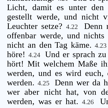
Licht, damit es unter den 
gestellt werde, und nicht 
Leuchter setze?
Denn n
4.22
offenbar werde, und nichts 
nicht an den Tag käme.
4.2
höre!
Und er sprach zu 
4.24
hört! Mit welchem Maße ih
werden, und es wird euch, d
werden.
Denn wer da h
4.25
wer aber nicht hat, von 
werden, was er hat.
U
4.26