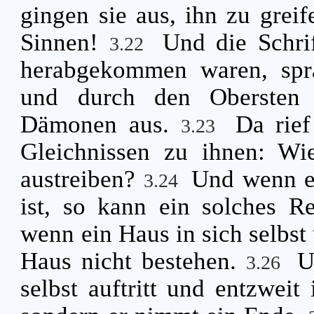
gingen sie aus, ihn zu greif
Sinnen!
Und die Schrif
3.22
herabgekommen waren, spra
und durch den Obersten 
Dämonen aus.
Da rief
3.23
Gleichnissen zu ihnen: Wi
austreiben?
Und wenn ei
3.24
ist, so kann ein solches R
wenn ein Haus in sich selbst 
Haus nicht bestehen.
U
3.26
selbst auftritt und entzweit 