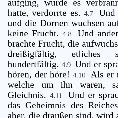
aufging, wurde es verbran
hatte, verdorrte es.
Und 
4.7
und die Dornen wuchsen auf 
keine Frucht.
Und ander
4.8
brachte Frucht, die aufwuchs
dreißigfältig, etliches 
hundertfältig.
Und er spr
4.9
hören, der höre!
Als er 
4.10
welche um ihn waren, s
Gleichnis.
Und er sprac
4.11
das Geheimnis des Reiches
aber, die draußen sind, wird 