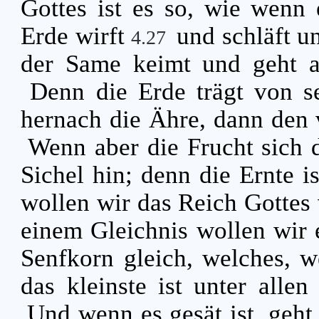
Gottes ist es so, wie wenn
Erde wirft
und schläft u
4.27
der Same keimt und geht a
Denn die Erde trägt von se
hernach die Ähre, dann den 
Wenn aber die Frucht sich da
Sichel hin; denn die Ernte i
wollen wir das Reich Gottes 
einem Gleichnis wollen wir 
Senfkorn gleich, welches, w
das kleinste ist unter all
Und wenn es gesät ist, geht 