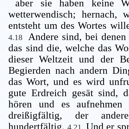
aber sie haben keine W
wetterwendisch; hernach, 
entsteht um des Wortes will
Andere sind, bei denen
4.18
das sind die, welche das Wo
dieser Weltzeit und der B
Begierden nach andern Ding
das Wort, und es wird unfr
gute Erdreich gesät sind, 
hören und es aufnehmen u
dreißigfältig, der ander
hundertfältig.
Und er sp
4.21