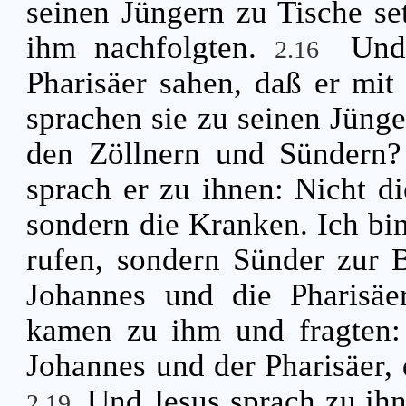
seinen Jüngern zu Tische set
ihm nachfolgten.
Und
2.16
Pharisäer sahen, daß er mit
sprachen sie zu seinen Jünge
den Zöllnern und Sündern
sprach er zu ihnen: Nicht di
sondern die Kranken. Ich bi
rufen, sondern Sünder zur
Johannes und die Pharisäer
kamen zu ihm und fragten:
Johannes und der Pharisäer, 
Und Jesus sprach zu ih
2.19