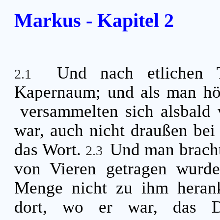
Markus - Kapitel 2
Und nach etlichen 
2.1
Kapernaum; und als man hö
versammelten sich alsbald
war, auch nicht draußen bei 
das Wort.
Und man bracht
2.3
von Vieren getragen wurd
Menge nicht zu ihm heran
dort, wo er war, das 