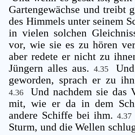
Gartengewächse und treibt g
des Himmels unter seinem Sc
in vielen solchen Gleichnis
vor, wie sie es zu hören v
aber redete er nicht zu ihnen
Jüngern alles aus.
Und
4.35
geworden, sprach er zu ihn
Und nachdem sie das V
4.36
mit, wie er da in dem Sch
andere Schiffe bei ihm.
4.3
Sturm, und die Wellen schluge