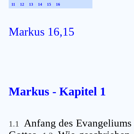
11
12
13
14
15
16
Markus 16,15
Markus - Kapitel 1
Anfang des Evangeliums 
1.1