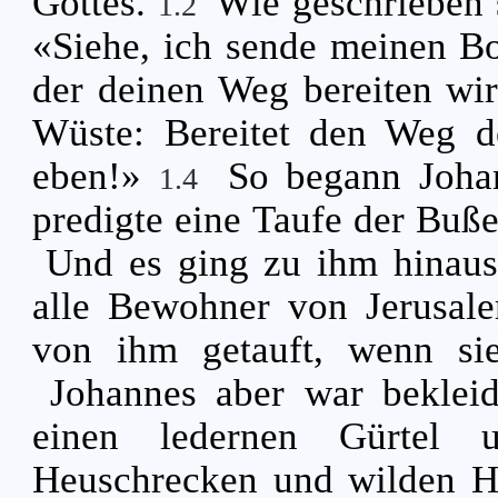
Gottes.
Wie geschrieben s
1.2
«Siehe, ich sende meinen Bo
der deinen Weg bereiten wi
Wüste: Bereitet den Weg d
eben!»
So begann Johan
1.4
predigte eine Taufe der Buß
Und es ging zu ihm hinaus
alle Bewohner von Jerusal
von ihm getauft, wenn si
Johannes aber war beklei
einen ledernen Gürtel
Heuschrecken und wilden 