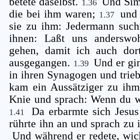
betete daselbst.
Und Sim
1.36
die bei ihm waren;
und 
1.37
sie zu ihm: Jedermann such
ihnen: Laßt uns anderswoh
gehen, damit ich auch dor
ausgegangen.
Und er gi
1.39
in ihren Synagogen und tri
kam ein Aussätziger zu ihm,
Knie und sprach: Wenn du wi
Da erbarmte sich Jesus 
1.41
rührte ihn an und sprach zu i
Und während er redete, wic