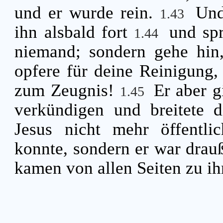
und er wurde rein.
Und
1.43
ihn alsbald fort
und sp
1.44
niemand; sondern gehe hin,
opfere für deine Reinigung,
zum Zeugnis!
Er aber g
1.45
verkündigen und breitete d
Jesus nicht mehr öffentli
konnte, sondern er war drau
kamen von allen Seiten zu i