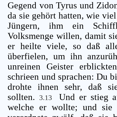
Gegend von Tyrus und Zidon
da sie gehört hatten, wie viel
Jüngern, ihm ein Schiff
Volksmenge willen, damit si
er heilte viele, so daß all
überfielen, um ihn anzurü
unreinen Geister erblickte
schrieen und sprachen: Du b
drohte ihnen sehr, daß si
sollten.
Und er stieg a
3.13
welche er wollte; und si