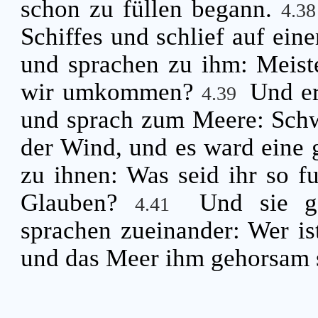
schon zu füllen begann.
4.3
Schiffes und schlief auf ein
und sprachen zu ihm: Meiste
wir umkommen?
Und er
4.39
und sprach zum Meere: Schw
der Wind, und es ward eine g
zu ihnen: Was seid ihr so f
Glauben?
Und sie g
4.41
sprachen zueinander: Wer is
und das Meer ihm gehorsam 