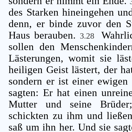
sondern er nimmt ein Ende.
des Starken hineingehen und
denn, er binde zuvor den St
Haus berauben.
Wahrli
3.28
sollen den Menschenkinder
Lästerungen, womit sie läs
heiligen Geist lästert, der h
sondern er ist einer ewigen
sagten: Er hat einen unrein
Mutter und seine Brüder;
schickten zu ihm und ließe
saß um ihn her. Und sie sagt