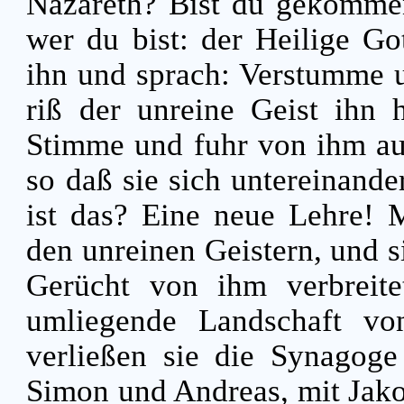
Nazareth? Bist du gekommen
wer du bist: der Heilige Go
ihn und sprach: Verstumme 
riß der unreine Geist ihn h
Stimme und fuhr von ihm a
so daß sie sich untereinande
ist das? Eine neue Lehre! M
den unreinen Geistern, und 
Gerücht von ihm verbreite
umliegende Landschaft vo
verließen sie die Synagog
Simon und Andreas, mit Jak