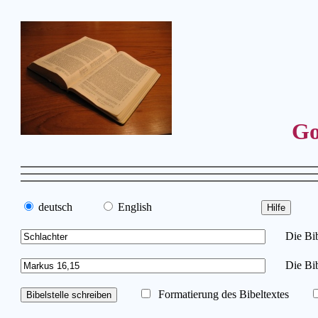
Go
deutsch
English
Die Bibe
Die Bib
Formatierung des Bibeltextes