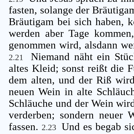
fasten, solange der Bräutigam
Bräutigam bei sich haben, k
werden aber Tage kommen,
genommen wird, alsdann werd
Niemand näht ein Stüc
2.21
altes Kleid; sonst reißt die
dem alten, und der Riß wir
neuen Wein in alte Schläuch
Schläuche und der Wein wird
verderben; sondern neuer W
fassen.
Und es begab si
2.23