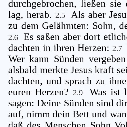
durchgebrochen, ließen sie 
lag, herab.
Als aber Jesu
2.5
zu dem Gelähmten: Sohn, de
Es saßen aber dort etlich
2.6
dachten in ihren Herzen:
2.7
Wer kann Sünden vergeben 
alsbald merkte Jesus kraft se
dachten, und sprach zu ihne
euren Herzen?
Was ist 
2.9
sagen: Deine Sünden sind dir
auf, nimm dein Bett und wa
daß des Menschen Sohn Vol