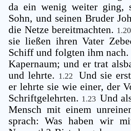
da ein wenig weiter ging, 
Sohn, und seinen Bruder Joh
die Netze bereitmachten.
1.2
sie ließen ihren Vater Zeb
Schiff und folgten ihm nach
Kapernaum; und er trat alsb
und lehrte.
Und sie ers
1.22
er lehrte sie wie einer, der 
Schriftgelehrten.
Und als
1.23
Mensch mit einem unreinen
sprach: Was haben wir mit