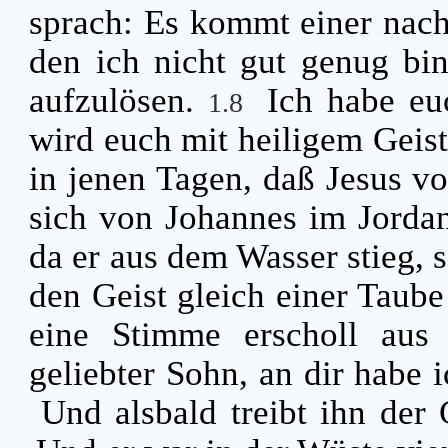
sprach: Es kommt einer nach m
den ich nicht gut genug bi
aufzulösen.
Ich habe eu
1.8
wird euch mit heiligem Geist
in jenen Tagen, daß Jesus v
sich von Johannes im Jordan
da er aus dem Wasser stieg, 
den Geist gleich einer Taube
eine Stimme erscholl au
geliebter Sohn, an dir habe
Und alsbald treibt ihn der