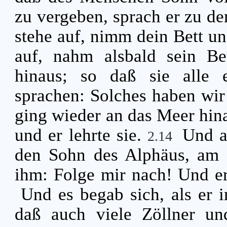
zu vergeben, sprach er zu 
stehe auf, nimm dein Bett u
auf, nahm alsbald sein Be
hinaus; so daß sie alle e
sprachen: Solches haben wi
ging wieder an das Meer hina
und er lehrte sie.
Und a
2.14
den Sohn des Alphäus, am Z
ihm: Folge mir nach! Und er
Und es begab sich, als er 
daß auch viele Zöllner un