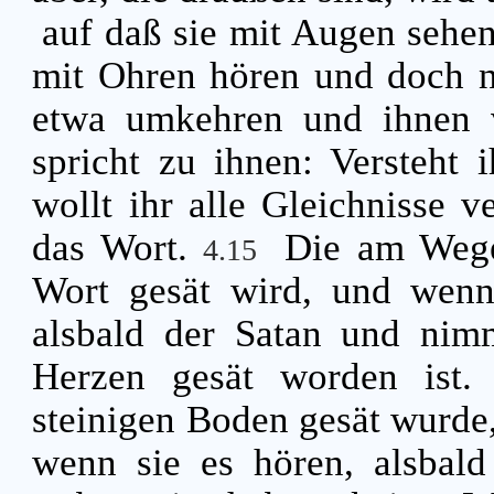
auf daß sie mit Augen sehe
mit Ohren hören und doch ni
etwa umkehren und ihnen 
spricht zu ihnen: Versteht i
wollt ihr alle Gleichnisse 
das Wort.
Die am Wege
4.15
Wort gesät wird, und wenn
alsbald der Satan und nim
Herzen gesät worden ist
steinigen Boden gesät wurde,
wenn sie es hören, alsbal