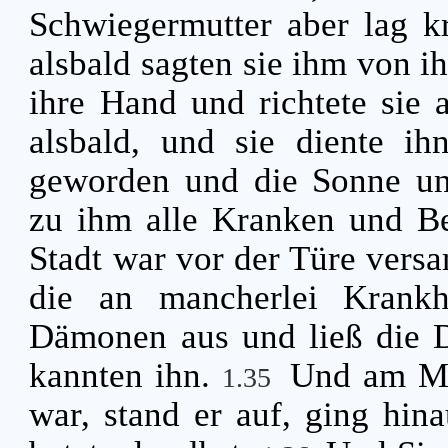
Schwiegermutter aber lag k
alsbald sagten sie ihm von ih
ihre Hand und richtete sie a
alsbald, und sie diente i
geworden und die Sonne unt
zu ihm alle Kranken und B
Stadt war vor der Türe vers
die an mancherlei Krankhe
Dämonen aus und ließ die D
kannten ihn.
Und am Mo
1.35
war, stand er auf, ging hin