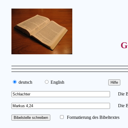
G
deutsch
English
Die Bib
Die Bi
Formatierung des Bibeltextes