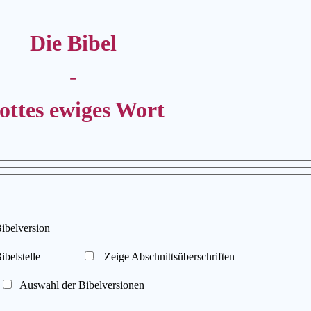
Die Bibel
-
ottes ewiges Wort
elversion
belstelle
Zeige Abschnittsüberschriften
Auswahl der Bibelversionen