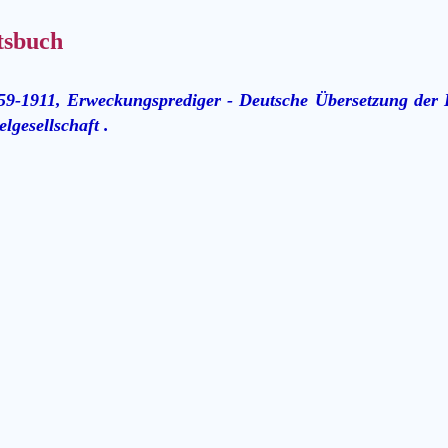
tsbuch
59-1911, Erweckungsprediger - Deutsche Übersetzung der B
lgesellschaft .