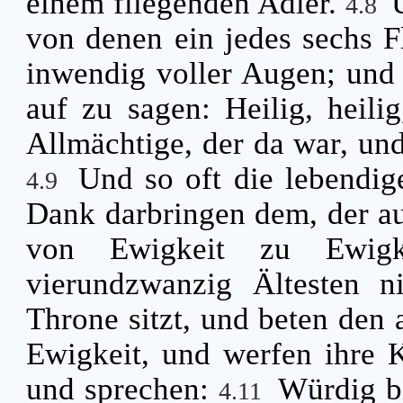
einem fliegenden Adler.
4.8
von denen ein jedes sechs F
inwendig voller Augen; und 
auf zu sagen: Heilig, heilig
Allmächtige, der da war, und
Und so oft die lebend
4.9
Dank darbringen dem, der auf
von Ewigkeit zu Ewig
vierundzwanzig Ältesten 
Throne sitzt, und beten den 
Ewigkeit, und werfen ihre 
und sprechen:
Würdig bi
4.11