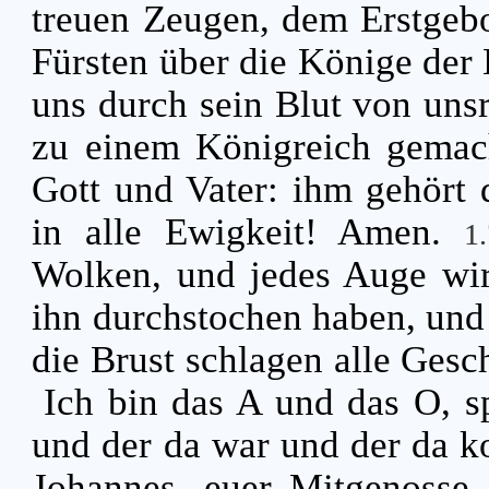
treuen Zeugen, dem Erstgeb
Fürsten über die Könige der
uns durch sein Blut von un
zu einem Königreich gemacht
Gott und Vater: ihm gehört 
in alle Ewigkeit! Amen.
1
Wolken, und jedes Auge wir
ihn durchstochen haben, und
die Brust schlagen alle Gesc
Ich bin das A und das O, sp
und der da war und der da 
Johannes, euer Mitgenosse