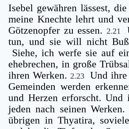
Isebel gewähren lässest, die
meine Knechte lehrt und ver
Götzenopfer zu essen.
2.21
tun, und sie will nicht Bu
Siehe, ich werfe sie auf ei
ehebrechen, in große Trübsa
ihren Werken.
Und ihre 
2.23
Gemeinden werden erkennen
und Herzen erforscht. Und i
jeden nach seinen Werken
übrigen in Thyatira, soviel