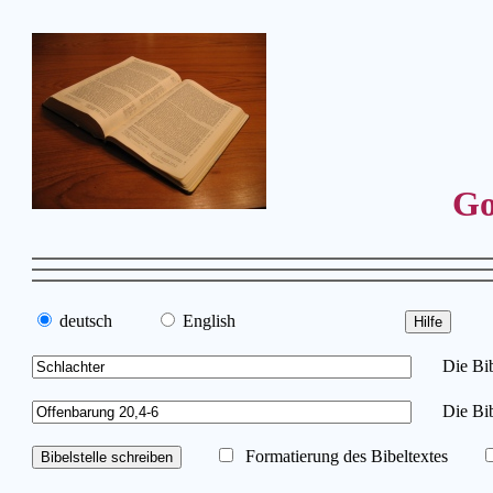
Go
deutsch
English
Die Bibe
Die Bib
Formatierung des Bibeltextes