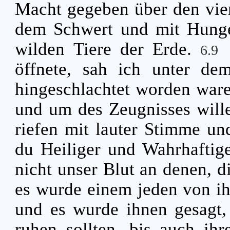
Macht gegeben über den viert
dem Schwert und mit Hunge
wilden Tiere der Erde.
6.9
öffnete, sah ich unter dem
hingeschlachtet worden ware
und um des Zeugnisses wille
riefen mit lauter Stimme un
du Heiliger und Wahrhaftiger
nicht unser Blut an denen, 
es wurde einem jeden von ih
und es wurde ihnen gesagt, 
ruhen sollten, bis auch ih