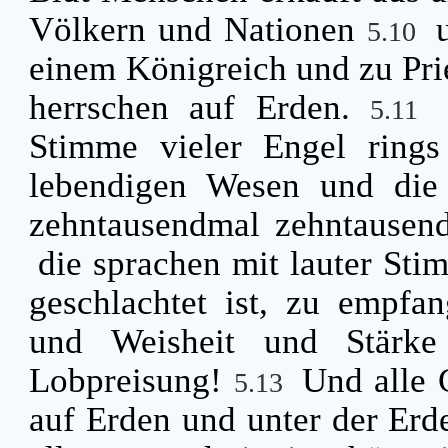
Völkern und Nationen
5.10
einem Königreich und zu Pri
herrschen auf Erden.
5.11
Stimme vieler Engel rin
lebendigen Wesen und die 
zehntausendmal zehntausen
die sprachen mit lauter St
geschlachtet ist, zu empf
und Weisheit und Stär
Lobpreisung!
Und alle 
5.13
auf Erden und unter der Erd