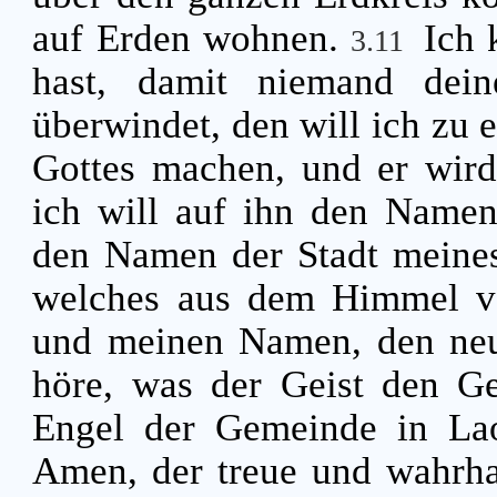
auf Erden wohnen.
Ich 
3.11
hast, damit niemand de
überwindet, den will ich zu 
Gottes machen, und er wird
ich will auf ihn den Namen
den Namen der Stadt meines
welches aus dem Himmel v
und meinen Namen, den ne
höre, was der Geist den G
Engel der Gemeinde in Lao
Amen, der treue und wahrha