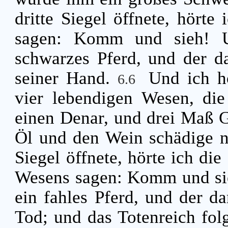
dritte Siegel öffnete, hörte
sagen: Komm und sieh! U
schwarzes Pferd, und der da
seiner Hand.
Und ich h
6.6
vier lebendigen Wesen, di
einen Denar, und drei Maß G
Öl und den Wein schädige n
Siegel öffnete, hörte ich di
Wesens sagen: Komm und s
ein fahles Pferd, und der da
Tod; und das Totenreich fol