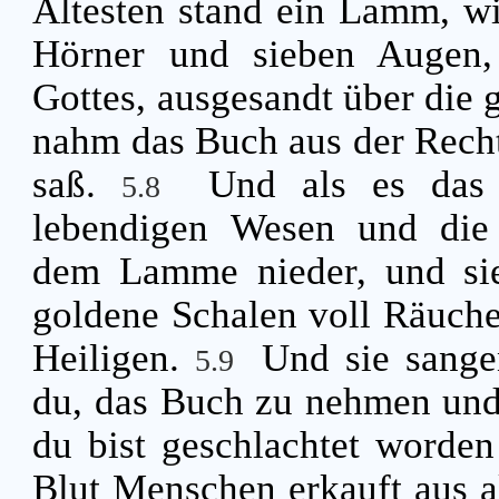
Ältesten stand ein Lamm, wie
Hörner und sieben Augen, 
Gottes, ausgesandt über die 
nahm das Buch aus der Recht
saß.
Und als es das 
5.8
lebendigen Wesen und die 
dem Lamme nieder, und sie
goldene Schalen voll Räuche
Heiligen.
Und sie sange
5.9
du, das Buch zu nehmen und 
du bist geschlachtet worden
Blut Menschen erkauft aus 