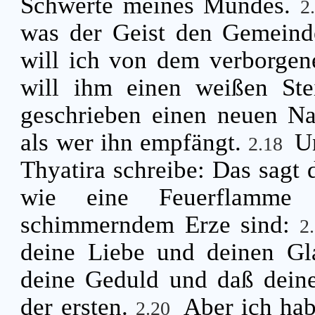
Schwerte meines Mundes.
2
was der Geist den Gemeind
will ich von dem verborge
will ihm einen weißen St
geschrieben einen neuen N
als wer ihn empfängt.
U
2.18
Thyatira schreibe: Das sagt 
wie eine Feuerflamme
schimmerndem Erze sind:
2
deine Liebe und deinen Gl
deine Geduld und daß deine
der ersten.
Aber ich hab
2.20