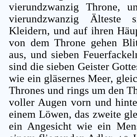
vierundzwanzig Throne, u
vierundzwanzig Älteste 
Kleidern, und auf ihren Hä
von dem Throne gehen Bli
aus, und sieben Feuerfacke
sind die sieben Geister Gott
wie ein gläsernes Meer, gleic
Thrones und rings um den Th
voller Augen vorn und hint
einem Löwen, das zweite glei
ein Angesicht wie ein Mens