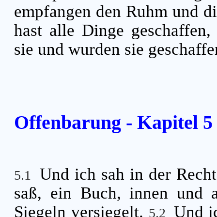
empfangen den Ruhm und die
hast alle Dinge geschaffen,
sie und wurden sie geschaffe
Offenbarung - Kapitel 5
Und ich sah in der Rech
5.1
saß, ein Buch, innen und a
Siegeln versiegelt.
Und i
5.2