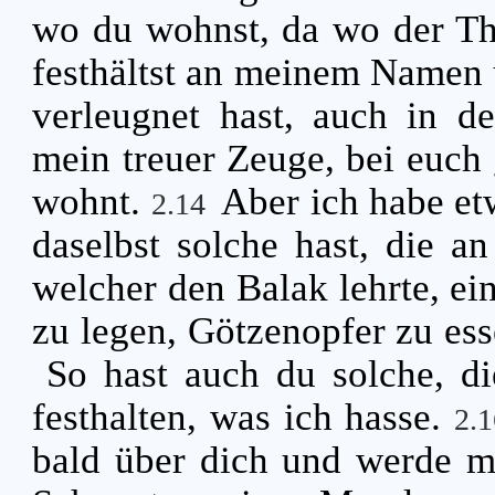
wo du wohnst, da wo der Thr
festhältst an meinem Namen 
verleugnet hast, auch in d
mein treuer Zeuge, bei euch 
wohnt.
Aber ich habe et
2.14
daselbst solche hast, die an
welcher den Balak lehrte, ein
zu legen, Götzenopfer zu es
So hast auch du solche, di
festhalten, was ich hasse.
2.
bald über dich und werde m