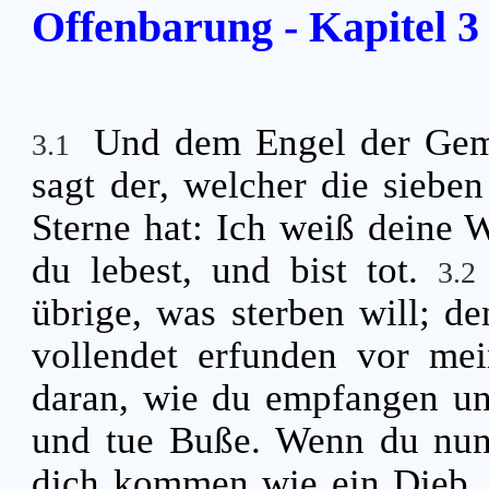
Offenbarung - Kapitel 3
Und dem Engel der Geme
3.1
sagt der, welcher die sieben
Sterne hat: Ich weiß deine 
du lebest, und bist tot.
3.
übrige, was sterben will; d
vollendet erfunden vor me
daran, wie du empfangen un
und tue Buße. Wenn du nun 
dich kommen wie ein Dieb, 