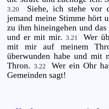
Siehe, ich stehe vor
3.20
jemand meine Stimme hört un
zu ihm hineingehen und das
und er mit mir.
Wer üb
3.21
mit mir auf meinem Thro
überwunden habe und mit m
Thron.
Wer ein Ohr hat
3.22
Gemeinden sagt!