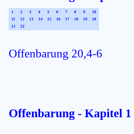
1
2
3
4
5
6
7
8
9
10
11
12
13
14
15
16
17
18
19
20
21
22
Offenbarung 20,4-6
Offenbarung - Kapitel 1