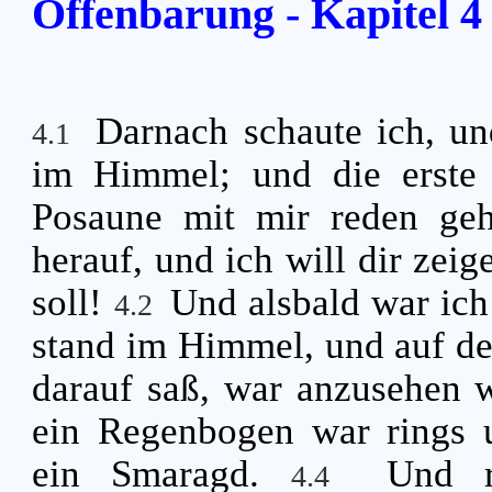
Offenbarung - Kapitel 4
Darnach schaute ich, un
4.1
im Himmel; und die erste 
Posaune mit mir reden gehö
herauf, und ich will dir zei
soll!
Und alsbald war ich
4.2
stand im Himmel, und auf d
darauf saß, war anzusehen w
ein Regenbogen war rings 
ein Smaragd.
Und 
4.4