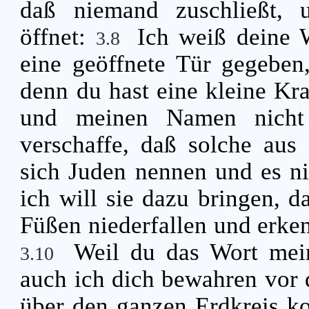
daß niemand zuschließt, 
öffnet:
Ich weiß deine W
3.8
eine geöffnete Tür gegeben
denn du hast eine kleine Kr
und meinen Namen nicht
verschaffe, daß solche aus
sich Juden nennen und es nic
ich will sie dazu bringen, 
Füßen niederfallen und erken
Weil du das Wort mein
3.10
auch ich dich bewahren vor 
über den ganzen Erdkreis k