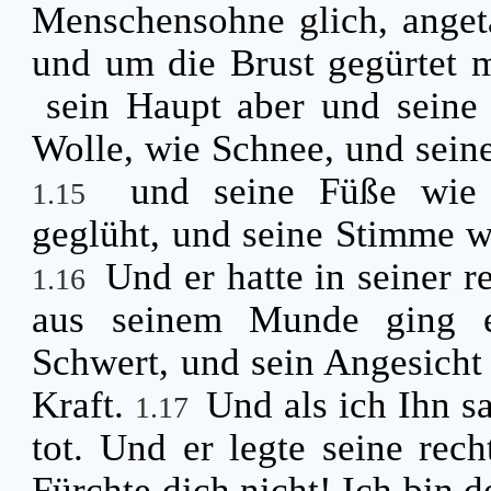
Menschensohne glich, ange
und um die Brust gegürtet 
sein Haupt aber und seine
Wolle, wie Schnee, und sein
und seine Füße wie
1.15
geglüht, und seine Stimme w
Und er hatte in seiner 
1.16
aus seinem Munde ging ei
Schwert, und sein Angesicht 
Kraft.
Und als ich Ihn sa
1.17
tot. Und er legte seine rec
Fürchte dich nicht! Ich bin d