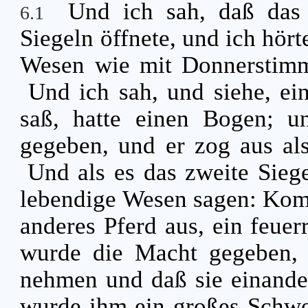
Und ich sah, daß das
6.1
Siegeln öffnete, und ich hört
Wesen wie mit Donnerstim
Und ich sah, und siehe, ei
saß, hatte einen Bogen; 
gegeben, und er zog aus al
Und als es das zweite Siege
lebendige Wesen sagen: Ko
anderes Pferd aus, ein feuer
wurde die Macht gegeben, 
nehmen und daß sie einander
wurde ihm ein großes Schw