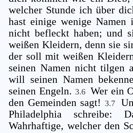
welcher Stunde ich über d
hast einige wenige Namen i
nicht befleckt haben; und 
weißen Kleidern, denn sie si
der soll mit weißen Kleider
seinen Namen nicht tilgen
will seinen Namen bekenn
seinen Engeln.
Wer ein O
3.6
den Gemeinden sagt!
Un
3.7
Philadelphia schreibe: 
Wahrhaftige, welcher den Sch