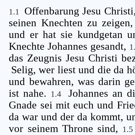
Offenbarung Jesu Christi
1.1
seinen Knechten zu zeigen,
und er hat sie kundgetan u
Knechte Johannes gesandt,
1
das Zeugnis Jesu Christi bez
Selig, wer liest und die da 
und bewahren, was darin ges
ist nahe.
Johannes an d
1.4
Gnade sei mit euch und Frie
da war und der da kommt, un
vor seinem Throne sind,
1.