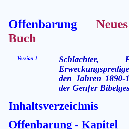
Offenbarung
Neues Te
Buch
Schlachter,
Version 1
Erweckungsprediger
den Jahren 1890-1
der Genfer Bibelges
Inhaltsverzeichnis
Offenbarung - Kapitel