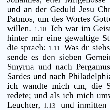
und an der Geduld Jesu Chri
Patmos, um des Wortes Gott
willen.
Ich war im Geis
1.10
hinter mir eine gewaltige S
die sprach:
Was du siehs
1.11
sende es den sieben Gemei
Smyrna und nach Pergamus
Sardes und nach Philadelph
ich wandte mich um, die S
redete; und als ich mich um
Leuchter,
und inmitten
1.13