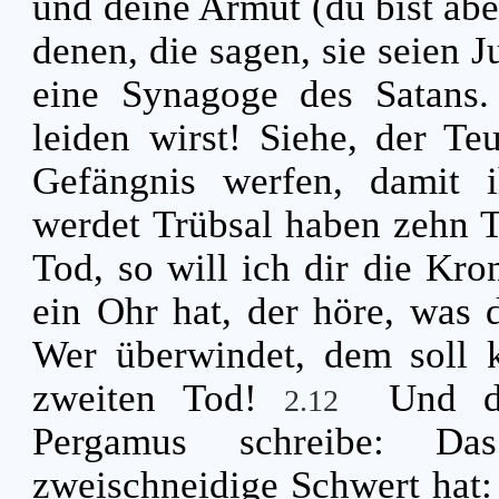
und deine Armut (du bist abe
denen, die sagen, sie seien J
eine Synagoge des Satans
leiden wirst! Siehe, der Te
Gefängnis werfen, damit i
werdet Trübsal haben zehn Ta
Tod, so will ich dir die Kr
ein Ohr hat, der höre, was 
Wer überwindet, dem soll 
zweiten Tod!
Und d
2.12
Pergamus schreibe: Da
zweischneidige Schwert hat