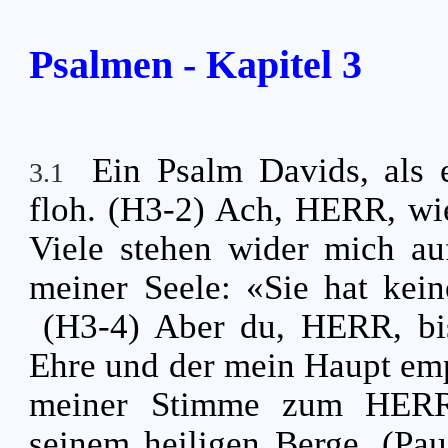
Psalmen - Kapitel 3
Ein Psalm Davids, als
3.1
floh. (H3-2) Ach, HERR, wie
Viele stehen wider mich a
meiner Seele: «Sie hat kein
(H3-4) Aber du, HERR, bi
Ehre und der mein Haupt em
meiner Stimme zum HERR
seinem heiligen Berge. (Pa