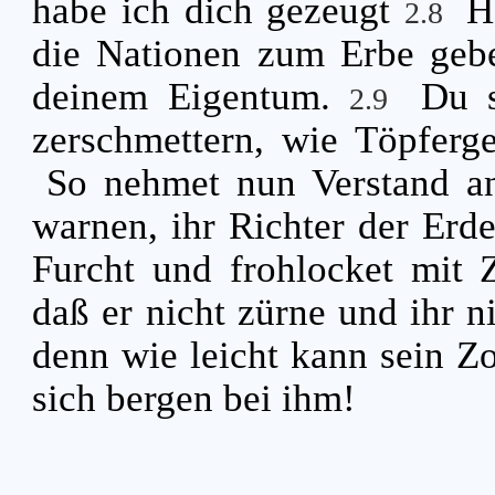
habe ich dich gezeugt
H
2.8
die Nationen zum Erbe geb
deinem Eigentum.
Du s
2.9
zerschmettern, wie Töpferg
So nehmet nun Verstand an
warnen, ihr Richter der Erd
Furcht und frohlocket mit Z
daß er nicht zürne und ihr
denn wie leicht kann sein Zo
sich bergen bei ihm!