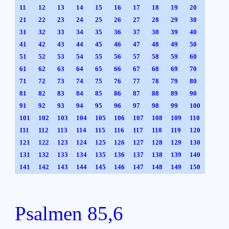
11
12
13
14
15
16
17
18
19
20
21
22
23
24
25
26
27
28
29
30
31
32
33
34
35
36
37
38
39
40
41
42
43
44
45
46
47
48
49
50
51
52
53
54
55
56
57
58
59
60
61
62
63
64
65
66
67
68
69
70
71
72
73
74
75
76
77
78
79
80
81
82
83
84
85
86
87
88
89
90
91
92
93
94
95
96
97
98
99
100
101
102
103
104
105
106
107
108
109
110
111
112
113
114
115
116
117
118
119
120
121
122
123
124
125
126
127
128
129
130
131
132
133
134
135
136
137
138
139
140
141
142
143
144
145
146
147
148
149
150
Psalmen 85,6