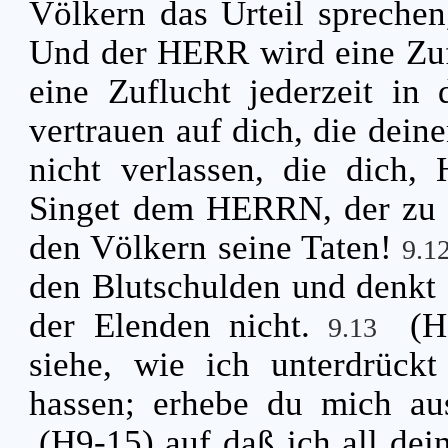
Völkern das Urteil sprechen,
Und der HERR wird eine Zuf
eine Zuflucht jederzeit in
vertrauen auf dich, die dei
nicht verlassen, die dich
Singet dem HERRN, der zu Z
den Völkern seine Taten!
9.1
den Blutschulden und denkt d
der Elenden nicht.
(H
9.13
siehe, wie ich unterdrück
hassen; erhebe du mich au
(H9-15) auf daß ich all de