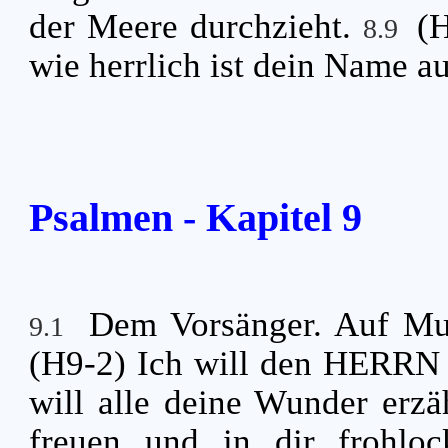
der Meere durchzieht.
(
8.9
wie herrlich ist dein Name a
Psalmen - Kapitel 9
Dem Vorsänger. Auf Mu
9.1
(H9-2) Ich will den HERRN 
will alle deine Wunder erz
freuen und in dir frohlo