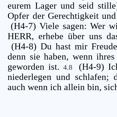
eurem Lager und seid stille
Opfer der Gerechtigkeit un
(H4-7) Viele sagen: Wer w
HERR, erhebe über uns das
(H4-8) Du hast mir Freud
denn sie haben, wenn ihres
geworden ist.
(H4-9) Ic
4.8
niederlegen und schlafen; 
auch wenn ich allein bin, si