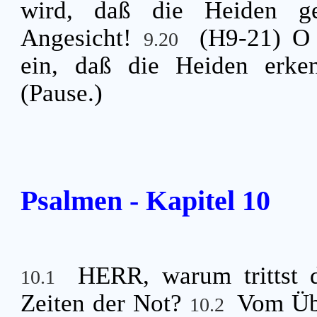
wird, daß die Heiden ge
Angesicht!
(H9-21) O
9.20
ein, daß die Heiden erken
(Pause.)
Psalmen - Kapitel 10
HERR, warum trittst d
10.1
Zeiten der Not?
Vom Üb
10.2