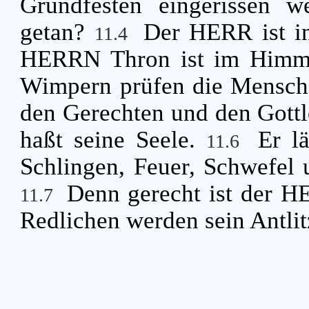
Grundfesten eingerissen w
getan?
Der HERR ist in
11.4
HERRN Thron ist im Himmel
Wimpern prüfen die Mensch
den Gerechten und den Gottlo
haßt seine Seele.
Er l
11.6
Schlingen, Feuer, Schwefel u
Denn gerecht ist der HE
11.7
Redlichen werden sein Antlit