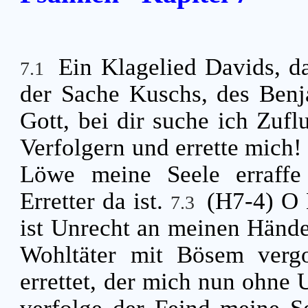
Ein Klagelied Davids,
7.1
der Sache Kuschs, des Benj
Gott, bei dir suche ich Zufl
Verfolgern und errette mich
Löwe meine Seele erraffe 
Erretter da ist.
(H7-4) O 
7.3
ist Unrecht an meinen Händ
Wohltäter mit Bösem vergo
errettet, der mich nun ohne