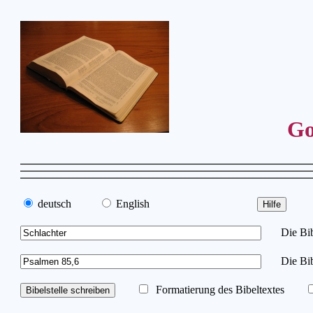
Go
deutsch
English
Die Bibe
Die Bib
Formatierung des Bibeltextes