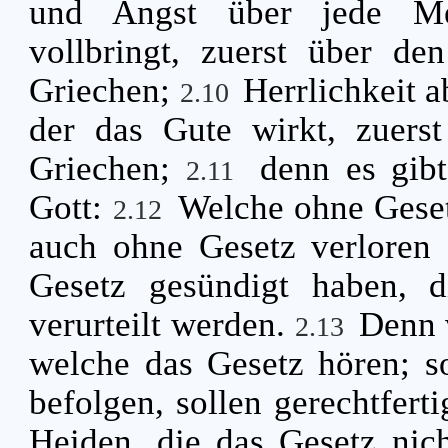
und Angst über jede Me
vollbringt, zuerst über d
Griechen;
Herrlichkeit 
2.10
der das Gute wirkt, zuer
Griechen;
denn es gib
2.11
Gott:
Welche ohne Geset
2.12
auch ohne Gesetz verloren
Gesetz gesündigt haben, 
verurteilt werden.
Denn v
2.13
welche das Gesetz hören; s
befolgen, sollen gerechtfert
Heiden, die das Gesetz nic