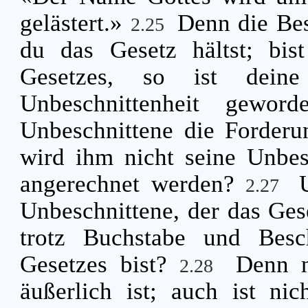
gelästert.»
Denn die Be
2.25
du das Gesetz hältst; bis
Gesetzes, so ist dein
Unbeschnittenheit gewor
Unbeschnittene die Forderu
wird ihm nicht seine Unbes
angerechnet werden?
2.27
Unbeschnittene, der das Geset
trotz Buchstabe und Besc
Gesetzes bist?
Denn n
2.28
äußerlich ist; auch ist ni