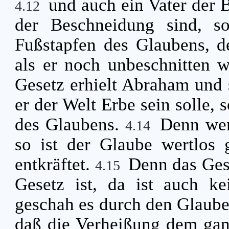
und auch ein Vater der B
4.12
der Beschneidung sind, s
Fußstapfen des Glaubens, d
als er noch unbeschnitten 
Gesetz erhielt Abraham und 
er der Welt Erbe sein solle, 
des Glaubens.
Denn wen
4.14
so ist der Glaube wertlos
entkräftet.
Denn das Ges
4.15
Gesetz ist, da ist auch k
geschah es durch den Glauben
daß die Verheißung dem ganz