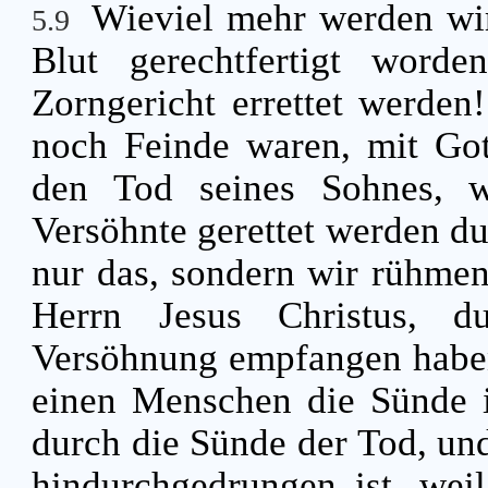
Wieviel mehr werden wi
5.9
Blut gerechtfertigt word
Zorngericht errettet werden
noch Feinde waren, mit Got
den Tod seines Sohnes, w
Versöhnte gerettet werden d
nur das, sondern wir rühmen
Herrn Jesus Christus, 
Versöhnung empfangen hab
einen Menschen die Sünde 
durch die Sünde der Tod, un
hindurchgedrungen ist, wei