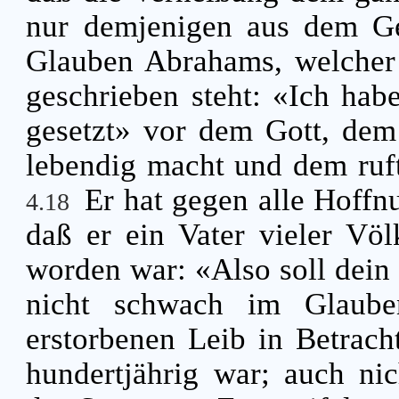
nur demjenigen aus dem G
Glauben Abrahams, welcher u
geschrieben steht: «Ich hab
gesetzt» vor dem Gott, dem 
lebendig macht und dem ruft,
Er hat gegen alle Hoffn
4.18
daß er ein Vater vieler Vö
worden war: «Also soll dein
nicht schwach im Glaube
erstorbenen Leib in Betrach
hundertjährig war; auch nic