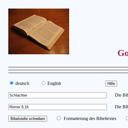
Go
deutsch
English
Die Bibe
Die Bib
Formatierung des Bibeltextes