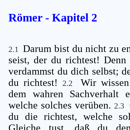
Römer - Kapitel 2
Darum bist du nicht zu e
2.1
seist, der du richtest! Denn
verdammst du dich selbst; de
du richtest!
Wir wissen
2.2
dem wahren Sachverhalt en
welche solches verüben.
2.3
du die richtest, welche s
Gleiche tust, daß du dem