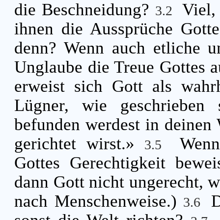
die Beschneidung?
Viel,
3.2
ihnen die Aussprüche Gott
denn? Wenn auch etliche un
Unglaube die Treue Gottes 
erweist sich Gott als wahr
Lügner, wie geschrieben 
befunden werdest in deinen 
gerichtet wirst.»
Wenn
3.5
Gottes Gerechtigkeit bewei
dann Gott nicht ungerecht, w
nach Menschenweise.)
D
3.6