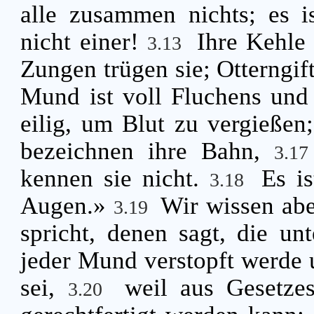
alle zusammen nichts; es is
nicht einer!
Ihre Kehle 
3.13
Zungen trügen sie; Otterngift
Mund ist voll Fluchens und 
eilig, um Blut zu vergießen
bezeichnen ihre Bahn,
3.1
kennen sie nicht.
Es is
3.18
Augen.»
Wir wissen abe
3.19
spricht, denen sagt, die un
jeder Mund verstopft werde u
sei,
weil aus Gesetze
3.20