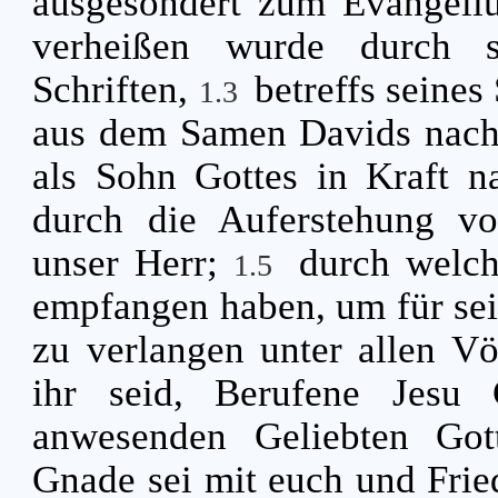
ausgesondert zum Evangeli
verheißen wurde durch s
Schriften,
betreffs seines
1.3
aus dem Samen Davids nach
als Sohn Gottes in Kraft n
durch die Auferstehung vo
unser Herr;
durch welc
1.5
empfangen haben, um für s
zu verlangen unter allen V
ihr seid, Berufene Jesu 
anwesenden Geliebten Gott
Gnade sei mit euch und Frie