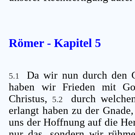
Römer - Kapitel 5
Da wir nun durch den Gl
5.1
haben wir Frieden mit Go
Christus,
durch welchen
5.2
erlangt haben zu der Gnade,
uns der Hoffnung auf die Her
nur das, sondern wir rühme