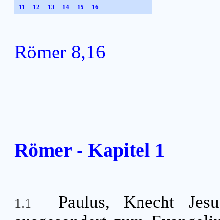
11
12
13
14
15
16
Römer 8,16
Römer - Kapitel 1
Paulus, Knecht Jesu
1.1