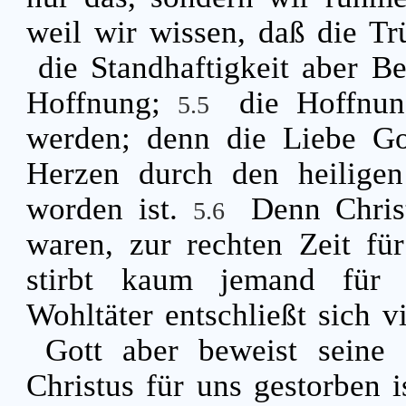
weil wir wissen, daß die Tr
die Standhaftigkeit aber 
Hoffnung;
die Hoffnun
5.5
werden; denn die Liebe Got
Herzen durch den heiligen
worden ist.
Denn Chris
5.6
waren, zur rechten Zeit fü
stirbt kaum jemand für 
Wohltäter entschließt sich v
Gott aber beweist seine
Christus für uns gestorben i