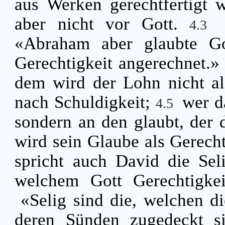
aus Werken gerechtfertigt 
aber nicht vor Gott.
4.3
«Abraham aber glaubte G
Gerechtigkeit angerechnet.
dem wird der Lohn nicht al
nach Schuldigkeit;
wer d
4.5
sondern an den glaubt, der d
wird sein Glaube als Gerech
spricht auch David die Sel
welchem Gott Gerechtigke
«Selig sind die, welchen d
deren Sünden zugedeckt s