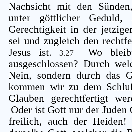
Nachsicht mit den Sünden
unter göttlicher Geduld,
Gerechtigkeit in der jetzige
sei und zugleich den rechtf
Jesus ist.
Wo blei
3.27
ausgeschlossen? Durch wel
Nein, sondern durch das 
kommen wir zu dem Schluß
Glauben gerechtfertigt we
Oder ist Gott nur der Juden 
freilich, auch der Heiden