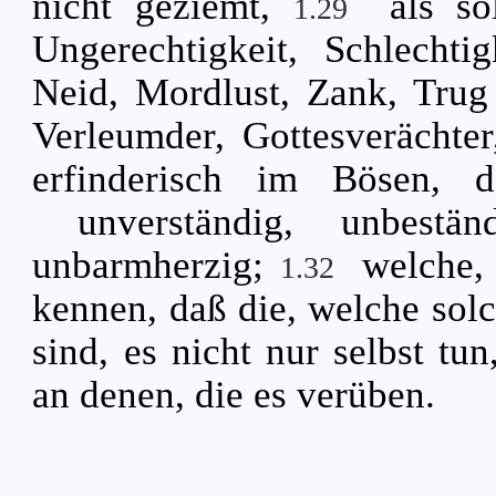
nicht geziemt,
als so
1.29
Ungerechtigkeit, Schlechtig
Neid, Mordlust, Zank, Tru
Verleumder, Gottesverächter
erfinderisch im Bösen, 
unverständig, unbestän
unbarmherzig;
welche,
1.32
kennen, daß die, welche sol
sind, es nicht nur selbst tu
an denen, die es verüben.