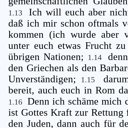
gemeinschaftlichen Glaube
Ich will euch aber nic
1.13
daß ich mir schon oftmals 
kommen (ich wurde aber ve
unter euch etwas Frucht zu 
übrigen Nationen;
denn
1.14
den Griechen als den Barbar
Unverständigen;
darum
1.15
bereit, auch euch in Rom d
Denn ich schäme mich d
1.16
ist Gottes Kraft zur Rettung 
den Juden, dann auch für d