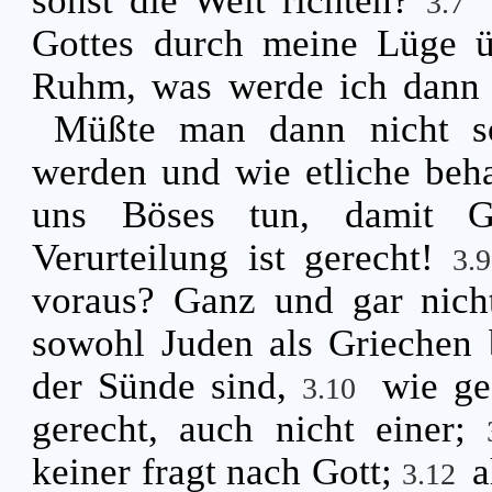
sonst die Welt richten?
3.7
Gottes durch meine Lüge ü
Ruhm, was werde ich dann 
Müßte man dann nicht so
werden und wie etliche beha
uns Böses tun, damit G
Verurteilung ist gerecht!
3.
voraus? Ganz und gar nich
sowohl Juden als Griechen b
der Sünde sind,
wie ge
3.10
gerecht, auch nicht einer;
keiner fragt nach Gott;
a
3.12