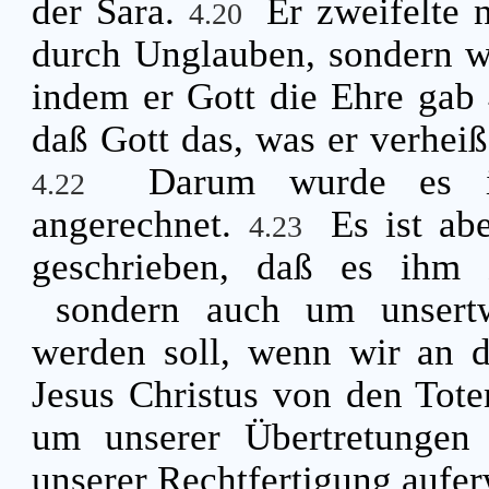
der Sara.
Er zweifelte 
4.20
durch Unglauben, sondern w
indem er Gott die Ehre gab
daß Gott das, was er verhei
Darum wurde es i
4.22
angerechnet.
Es ist ab
4.23
geschrieben, daß es ihm 
sondern auch um unsertw
werden soll, wenn wir an d
Jesus Christus von den Tot
um unserer Übertretungen
unserer Rechtfertigung aufer