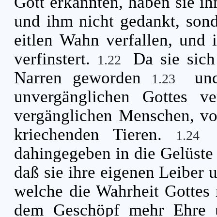
Gott erkannten, haben sie ih
und ihm nicht gedankt, sond
eitlen Wahn verfallen, und 
verfinstert.
Da sie sich
1.22
Narren geworden
un
1.23
unvergänglichen Gottes v
vergänglichen Menschen, vo
kriechenden Tieren.
1.24
dahingegeben in die Gelüste 
daß sie ihre eigenen Leiber 
welche die Wahrheit Gottes 
dem Geschöpf mehr Ehre u