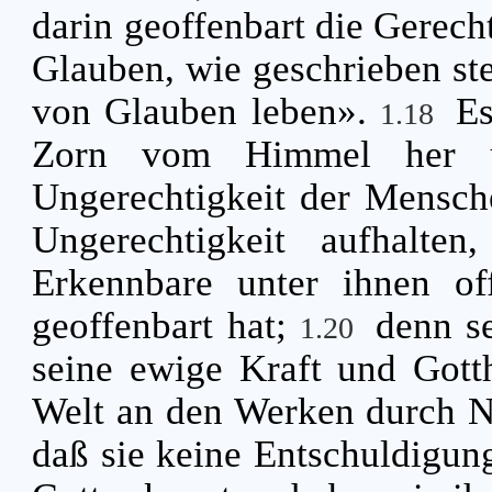
darin geoffenbart die Gerech
Glauben, wie geschrieben ste
von Glauben leben».
Es
1.18
Zorn vom Himmel her üb
Ungerechtigkeit der Mensch
Ungerechtigkeit aufhalte
Erkennbare unter ihnen of
geoffenbart hat;
denn se
1.20
seine ewige Kraft und Gotth
Welt an den Werken durch 
daß sie keine Entschuldigun