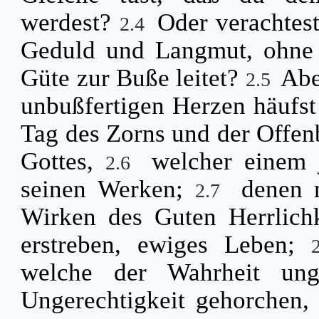
werdest?
Oder verachtes
2.4
Geduld und Langmut, ohne 
Güte zur Buße leitet?
Abe
2.5
unbußfertigen Herzen häufst 
Tag des Zorns und der Offen
Gottes,
welcher einem 
2.6
seinen Werken;
denen 
2.7
Wirken des Guten Herrlichk
erstreben, ewiges Leben;
welche der Wahrheit ung
Ungerechtigkeit gehorchen