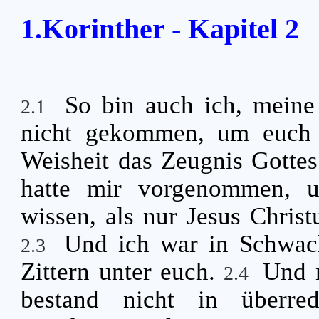
1.Korinther - Kapitel 2
So bin auch ich, meine
2.1
nicht gekommen, um euch 
Weisheit das Zeugnis Gotte
hatte mir vorgenommen, u
wissen, als nur Jesus Christ
Und ich war in Schwach
2.3
Zittern unter euch.
Und 
2.4
bestand nicht in überre