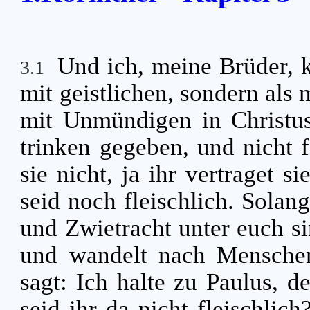
Und ich, meine Brüder, k
3.1
mit geistlichen, sondern als 
mit Unmündigen in Christu
trinken gegeben, und nicht f
sie nicht, ja ihr vertraget s
seid noch fleischlich. Solan
und Zwietracht unter euch sin
und wandelt nach Mensch
sagt: Ich halte zu Paulus, d
seid ihr da nicht fleischlic