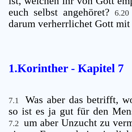
ist, welchen ihr von Gott em
euch selbst angehöret?
6.2
darum verherrlichet Gott mit
1.Korinther - Kapitel 7
Was aber das betrifft, w
7.1
so ist es ja gut für den Me
um aber Unzucht zu verme
7.2