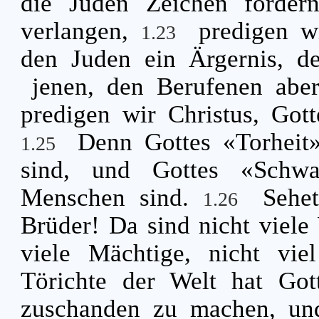
die Juden Zeichen forder
verlangen,
predigen w
1.23
den Juden ein Ärgernis, d
jenen, den Berufenen aber
predigen wir Christus, Gott
Denn Gottes «Torheit»
1.25
sind, und Gottes «Schwac
Menschen sind.
Sehe
1.26
Brüder! Da sind nicht viele
viele Mächtige, nicht vie
Törichte der Welt hat Got
zuschanden zu machen, un