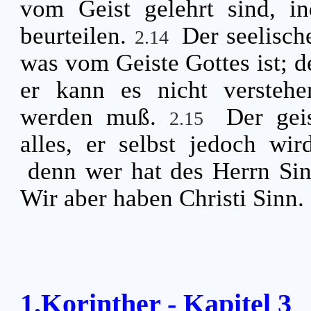
vom Geist gelehrt sind, in
beurteilen.
Der seelisch
2.14
was vom Geiste Gottes ist; de
er kann es nicht verstehen
werden muß.
Der gei
2.15
alles, er selbst jedoch wi
denn wer hat des Herrn Sin
Wir aber haben Christi Sinn.
1.Korinther - Kapitel 3