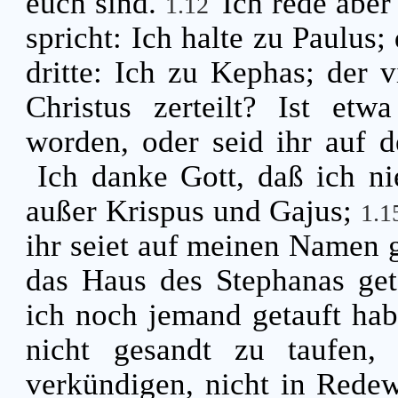
euch sind.
Ich rede aber
1.12
spricht: Ich halte zu Paulus;
dritte: Ich zu Kephas; der v
Christus zerteilt? Ist etw
worden, oder seid ihr auf 
Ich danke Gott, daß ich n
außer Krispus und Gajus;
1.
ihr seiet auf meinen Namen 
das Haus des Stephanas geta
ich noch jemand getauft ha
nicht gesandt zu taufen,
verkündigen, nicht in Redew