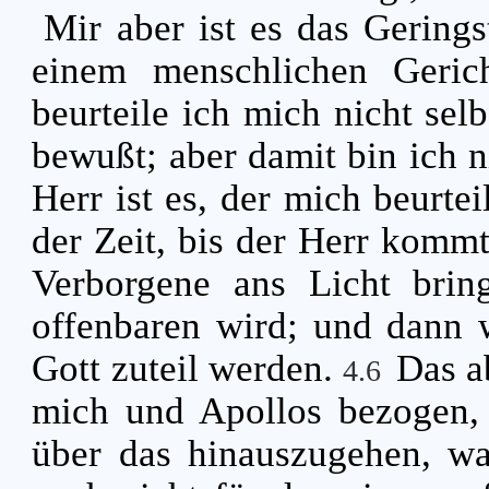
Mir aber ist es das Gering
einem menschlichen Gerich
beurteile ich mich nicht sel
bewußt; aber damit bin ich ni
Herr ist es, der mich beurtei
der Zeit, bis der Herr kommt
Verborgene ans Licht bri
offenbaren wird; und dann 
Gott zuteil werden.
Das a
4.6
mich und Apollos bezogen, d
über das hinauszugehen, was