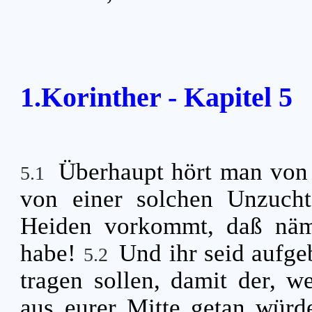
1.Korinther - Kapitel 5
Überhaupt hört man von
5.1
von einer solchen Unzucht
Heiden vorkommt, daß näml
habe!
Und ihr seid aufge
5.2
tragen sollen, damit der, w
aus eurer Mitte getan wür