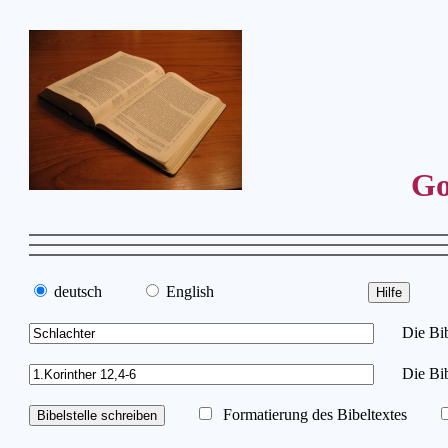
Go
deutsch
English
Die Bibe
Die Bib
Formatierung des Bibeltextes