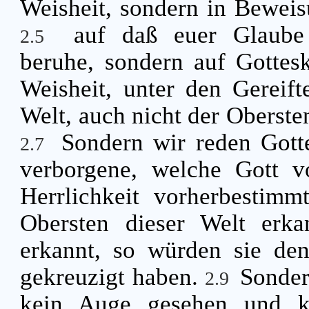
Weisheit, sondern in Beweis
auf daß euer Glaube
2.5
beruhe, sondern auf Gottes
Weisheit, unter den Gereift
Welt, auch nicht der Oberste
Sondern wir reden Gott
2.7
verborgene, welche Gott v
Herrlichkeit vorherbestimm
Obersten dieser Welt erka
erkannt, so würden sie den
gekreuzigt haben.
Sonder
2.9
kein Auge gesehen und k