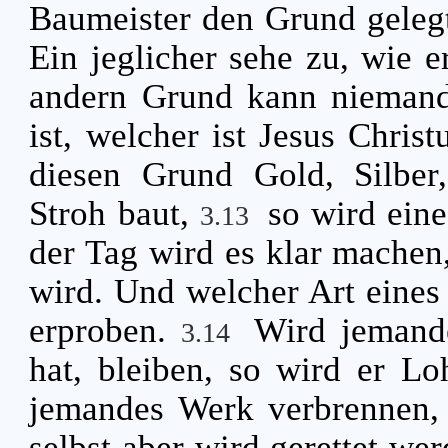
Baumeister den Grund gelegt;
Ein jeglicher sehe zu, wie 
andern Grund kann niemand 
ist, welcher ist Jesus Christ
diesen Grund Gold, Silber,
Stroh baut,
so wird ein
3.13
der Tag wird es klar machen,
wird. Und welcher Art eines 
erproben.
Wird jemande
3.14
hat, bleiben, so wird er 
jemandes Werk verbrennen, 
selbst aber wird gerettet we