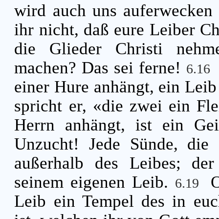
wird auch uns auferwecken 
ihr nicht, daß eure Leiber Ch
die Glieder Christi nehm
machen? Das sei ferne!
6.16
einer Hure anhängt, ein Leib
spricht er, «die zwei ein Fl
Herrn anhängt, ist ein Ge
Unzucht! Jede Sünde, die 
außerhalb des Leibes; der
seinem eigenen Leib.
O
6.19
Leib ein Tempel des in euc