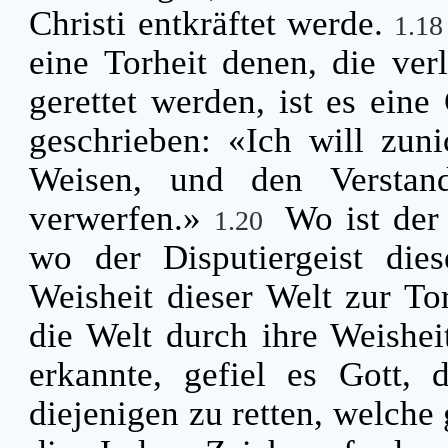
Christi entkräftet werde.
1.1
eine Torheit denen, die ver
gerettet werden, ist es eine
geschrieben: «Ich will zun
Weisen, und den Verstand
verwerfen.»
Wo ist der
1.20
wo der Disputiergeist die
Weisheit dieser Welt zur T
die Welt durch ihre Weisheit
erkannte, gefiel es Gott, 
diejenigen zu retten, welche