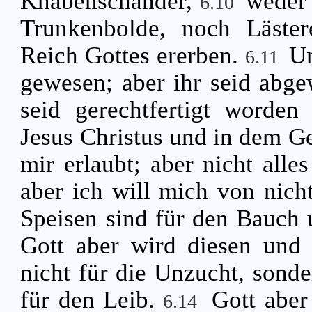
Knabenschänder,
weder
6.10
Trunkenbolde, noch Läste
Reich Gottes ererben.
Un
6.11
gewesen; aber ihr seid abgew
seid gerechtfertigt worde
Jesus Christus und in dem Ge
mir erlaubt; aber nicht alles
aber ich will mich von nich
Speisen sind für den Bauch 
Gott aber wird diesen und 
nicht für die Unzucht, sonde
für den Leib.
Gott aber
6.14