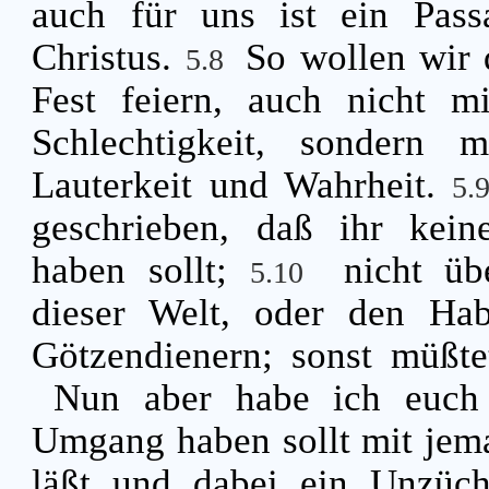
auch für uns ist ein Pass
Christus.
So wollen wir 
5.8
Fest feiern, auch nicht m
Schlechtigkeit, sondern 
Lauterkeit und Wahrheit.
5.
geschrieben, daß ihr kei
haben sollt;
nicht üb
5.10
dieser Welt, oder den Ha
Götzendienern; sonst müßte
Nun aber habe ich euch 
Umgang haben sollt mit jem
läßt und dabei ein Unzüch