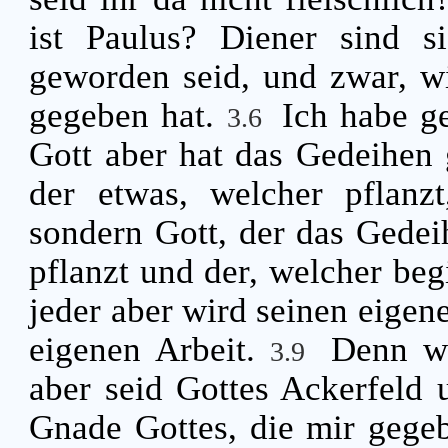
ist Paulus? Diener sind s
geworden seid, und zwar, wi
gegeben hat.
Ich habe ge
3.6
Gott aber hat das Gedeihen
der etwas, welcher pflanzt
sondern Gott, der das Gedei
pflanzt und der, welcher begi
jeder aber wird seinen eige
eigenen Arbeit.
Denn wi
3.9
aber seid Gottes Ackerfeld
Gnade Gottes, die mir gegebe