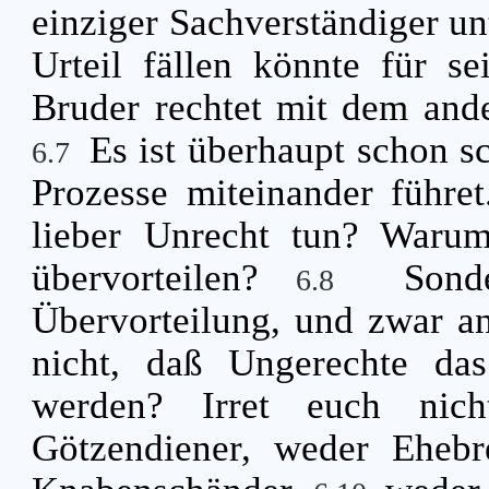
einziger Sachverständiger unt
Urteil fällen könnte für s
Bruder rechtet mit dem and
Es ist überhaupt schon s
6.7
Prozesse miteinander führet
lieber Unrecht tun? Warum 
übervorteilen?
Sond
6.8
Übervorteilung, und zwar a
nicht, daß Ungerechte das
werden? Irret euch nic
Götzendiener, weder Ehebr