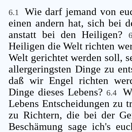
Wie darf jemand von eu
6.1
einen andern hat, sich bei d
anstatt bei den Heiligen?
Heiligen die Welt richten w
Welt gerichtet werden soll, s
allergeringsten Dinge zu en
daß wir Engel richten we
Dinge dieses Lebens?
W
6.4
Lebens Entscheidungen zu tre
zu Richtern, die bei der G
Beschämung sage ich's euch