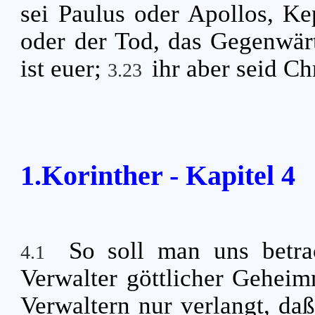
sei Paulus oder Apollos, Ke
oder der Tod, das Gegenwärt
ist euer;
ihr aber seid Chr
3.23
1.Korinther - Kapitel 4
So soll man uns betra
4.1
Verwalter göttlicher Geheim
Verwaltern nur verlangt, da