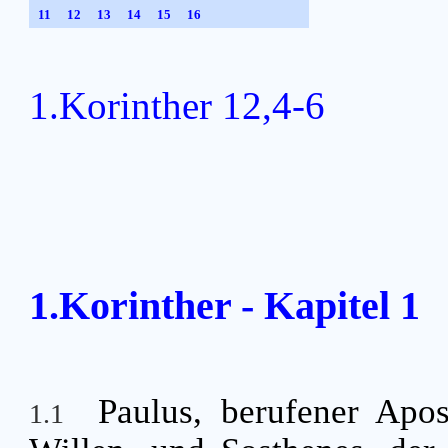
11
12
13
14
15
16
1.Korinther 12,4-6
1.Korinther - Kapitel 1
Paulus, berufener Apos
1.1