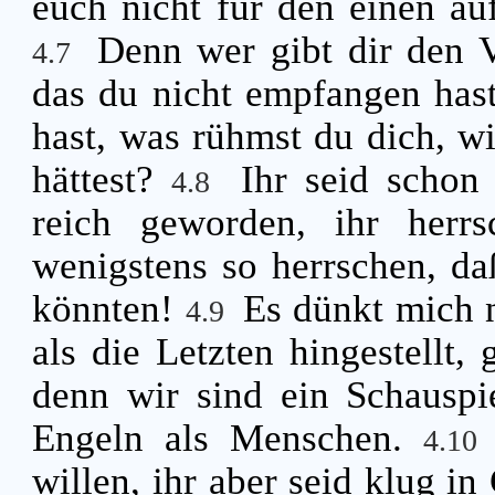
euch nicht für den einen au
Denn wer gibt dir den V
4.7
das du nicht empfangen has
hast, was rühmst du dich, w
hättest?
Ihr seid schon
4.8
reich geworden, ihr herr
wenigstens so herrschen, da
könnten!
Es dünkt mich 
4.9
als die Letzten hingestellt
denn wir sind ein Schauspi
Engeln als Menschen.
4.1
willen, ihr aber seid klug in