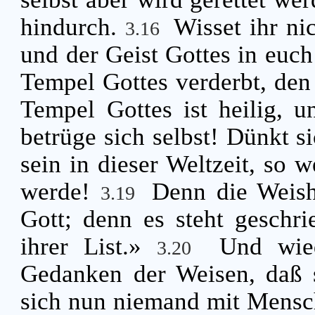
hindurch.
Wisset ihr ni
3.16
und der Geist Gottes in euc
Tempel Gottes verderbt, den
Tempel Gottes ist heilig, u
betrüge sich selbst! Dünkt s
sein in dieser Weltzeit, so w
werde!
Denn die Weishe
3.19
Gott; denn es steht geschri
ihrer List.»
Und wie
3.20
Gedanken der Weisen, daß s
sich nun niemand mit Mensch