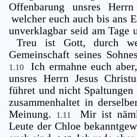
Offenbarung unsres Herrn
welcher euch auch bis ans E
unverklagbar seid am Tage u
Treu ist Gott, durch w
Gemeinschaft seines Sohnes
Ich ermahne euch aber,
1.10
unsres Herrn Jesus Christu
führet und nicht Spaltungen 
zusammenhaltet in derselbe
Meinung.
Mir ist näm
1.11
Leute der Chloe bekanntgewo