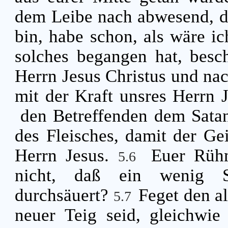
dem Leibe nach abwesend, d
bin, habe schon, als wäre i
solches begangen hat, besc
Herrn Jesus Christus und na
mit der Kraft unsres Herrn J
den Betreffenden dem Sata
des Fleisches, damit der Ge
Herrn Jesus.
Euer Rühm
5.6
nicht, daß ein wenig S
durchsäuert?
Feget den al
5.7
neuer Teig seid, gleichwie