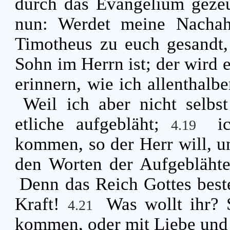
durch das Evangelium geze
nun: Werdet meine Nach
Timotheus zu euch gesandt, 
Sohn im Herrn ist; der wird 
erinnern, wie ich allenthalb
Weil ich aber nicht selb
etliche aufgebläht;
i
4.19
kommen, so der Herr will, u
den Worten der Aufgeblähte
Denn das Reich Gottes beste
Kraft!
Was wollt ihr? 
4.21
kommen, oder mit Liebe und