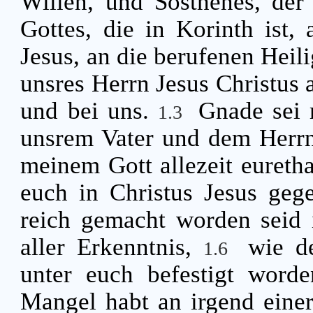
Willen, und Sosthenes, der
Gottes, die in Korinth ist, 
Jesus, an die berufenen Heil
unsres Herrn Jesus Christus 
und bei uns.
Gnade sei 
1.3
unsrem Vater und dem Herrn
meinem Gott allezeit euretha
euch in Christus Jesus geg
reich gemacht worden seid 
aller Erkenntnis,
wie d
1.6
unter euch befestigt word
Mangel habt an irgend eine