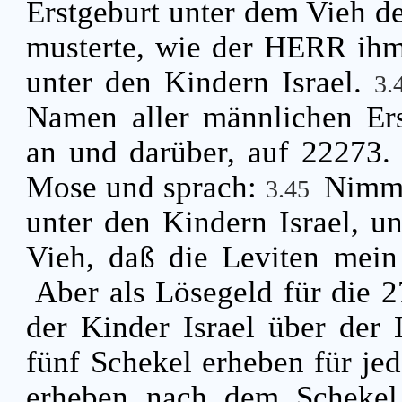
Erstgeburt unter dem Vieh de
musterte, wie der HERR ihm 
unter den Kindern Israel.
3.
Namen aller männlichen Er
an und darüber, auf 22273
Mose und sprach:
Nimm 
3.45
unter den Kindern Israel, un
Vieh, daß die Leviten mei
Aber als Lösegeld für die 
der Kinder Israel über der
fünf Schekel erheben für jed
erheben nach dem Schekel 