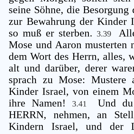
seine Söhne, die Besorgung 
zur Bewahrung der Kinder I
so muß er sterben.
All
3.39
Mose und Aaron musterten n
dem Wort des Herrn, alles, 
alt und darüber, derer war
sprach zu Mose: Mustere a
Kinder Israel, von einem M
ihre Namen!
Und du 
3.41
HERRN, nehmen, an Stelle
Kindern Israel, und der L