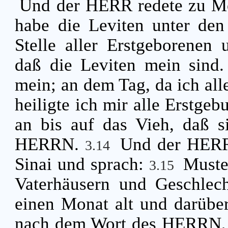
Und der HERR redete zu M
habe die Leviten unter de
Stelle aller Erstgeborenen 
daß die Leviten mein sind
mein; an dem Tag, da ich all
heiligte ich mir alle Erstgeb
an bis auf das Vieh, daß s
HERRN.
Und der HERR
3.14
Sinai und sprach:
Muste
3.15
Vaterhäusern und Geschlecht
einen Monat alt und darübe
nach dem Wort des HERRN, w