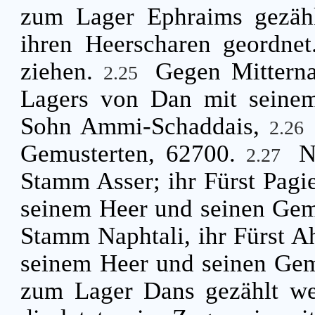
zum Lager Ephraims gezähl
ihren Heerscharen geordnet.
ziehen.
Gegen Mitterna
2.25
Lagers von Dan mit seinem 
Sohn Ammi-Schaddais,
2.26
Gemusterten, 62700.
N
2.27
Stamm Asser; ihr Fürst Pagi
seinem Heer und seinen Gem
Stamm Naphtali, ihr Fürst A
seinem Heer und seinen Gem
zum Lager Dans gezählt wer