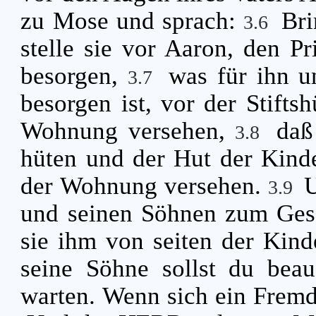
zu Mose und sprach:
Bri
3.6
stelle sie vor Aaron, den Pr
besorgen,
was für ihn u
3.7
besorgen ist, vor der Stifts
Wohnung versehen,
daß
3.8
hüten und der Hut der Kinde
der Wohnung versehen.
U
3.9
und seinen Söhnen zum Ges
sie ihm von seiten der Kind
seine Söhne sollst du beauf
warten. Wenn sich ein Fremd