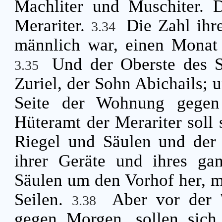
Machliter und Muschiter. D
Merariter.
Die Zahl ihr
3.34
männlich war, einen Monat 
Und der Oberste des S
3.35
Zuriel, der Sohn Abichails; u
Seite der Wohnung gegen
Hüteramt der Merariter soll 
Riegel und Säulen und der
ihrer Geräte und ihres ga
Säulen um den Vorhof her, m
Seilen.
Aber vor der 
3.38
gegen Morgen, sollen sic