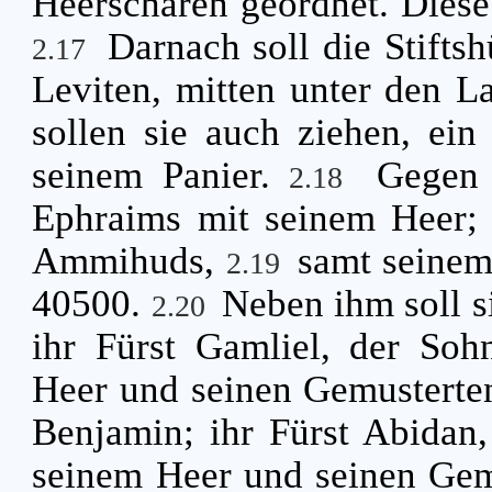
Heerscharen geordnet. Diese 
Darnach soll die Stifts
2.17
Leviten, mitten unter den La
sollen sie auch ziehen, ein 
seinem Panier.
Gegen 
2.18
Ephraims mit seinem Heer; 
Ammihuds,
samt seinem
2.19
40500.
Neben ihm soll 
2.20
ihr Fürst Gamliel, der So
Heer und seinen Gemusterte
Benjamin; ihr Fürst Abidan
seinem Heer und seinen Gem