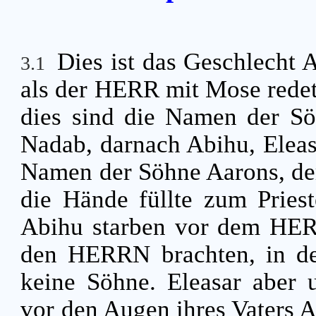
Dies ist das Geschlecht
3.1
als der HERR mit Mose redet
dies sind die Namen der Sö
Nadab, darnach Abihu, Eleas
Namen der Söhne Aarons, der
die Hände füllte zum Priest
Abihu starben vor dem HERR
den HERRN brachten, in der
keine Söhne. Eleasar aber u
vor den Augen ihres Vaters 