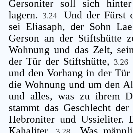
Gersoniter soll sich hin
lagern.
Und der Fürst d
3.24
sei Eliasaph, der Sohn Lae
Gerson an der Stiftshütte z
Wohnung und das Zelt, sei
der Tür der Stiftshütte,
3.26
und den Vorhang in der Tür 
die Wohnung und um den Altar
und alles, was zu ihrem D
stammt das Geschlecht der A
Hebroniter und Ussieliter. 
Kahaliter.
Was männli
3.28