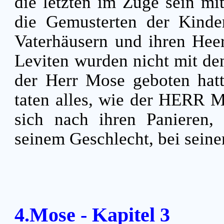
die letzten im Zuge sein mi
die Gemusterten der Kinder 
Vaterhäusern und ihren Hee
Leviten wurden nicht mit den
der Herr Mose geboten hat
taten alles, wie der HERR Mo
sich nach ihren Panieren,
seinem Geschlecht, bei sein
4.Mose - Kapitel 3