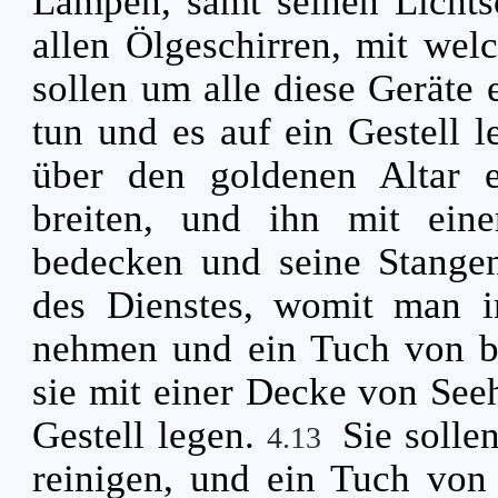
Lampen, samt seinen Lichts
allen Ölgeschirren, mit wel
sollen um alle diese Geräte
tun und es auf ein Gestell 
über den goldenen Altar 
breiten, und ihn mit ein
bedecken und seine Stange
des Dienstes, womit man im
nehmen und ein Tuch von b
sie mit einer Decke von See
Gestell legen.
Sie solle
4.13
reinigen, und ein Tuch von 