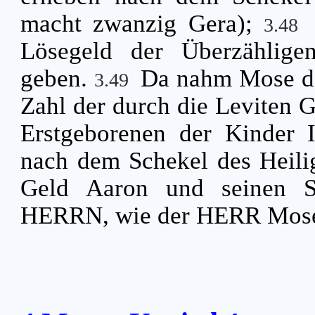
macht zwanzig Gera);
3.48
Lösegeld der Überzählig
geben.
Da nahm Mose da
3.49
Zahl der durch die Leviten G
Erstgeborenen der Kinder I
nach dem Schekel des Heil
Geld Aaron und seinen 
HERRN, wie der HERR Mose 