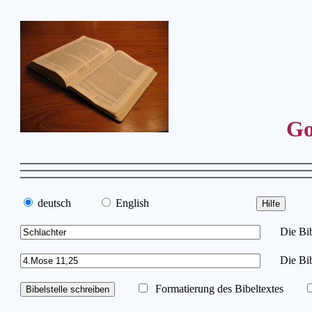
Go
deutsch
English
Die Bibe
Die Bib
Formatierung des Bibeltextes