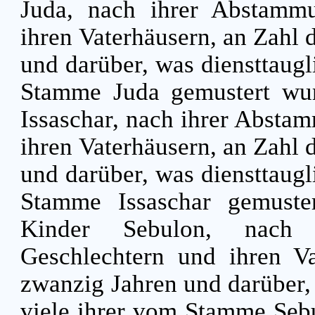
Juda, nach ihrer Abstammu
ihren Vaterhäusern, an Zahl
und darüber, was diensttaug
Stamme Juda gemustert wu
Issaschar, nach ihrer Absta
ihren Vaterhäusern, an Zahl
und darüber, was diensttaug
Stamme Issaschar gemust
Kinder Sebulon, nach 
Geschlechtern und ihren Va
zwanzig Jahren und darüber,
viele ihrer vom Stamme Seb