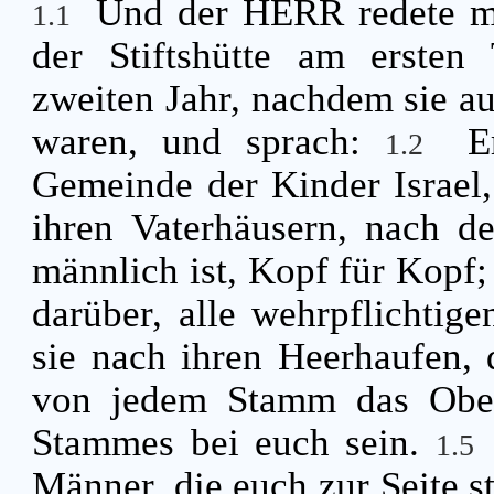
Und der HERR redete mi
1.1
der Stiftshütte am erste
zweiten Jahr, nachdem sie 
waren, und sprach:
E
1.2
Gemeinde der Kinder Israel,
ihren Vaterhäusern, nach d
männlich ist, Kopf für Kopf
darüber, alle wehrpflichtige
sie nach ihren Heerhaufen,
von jedem Stamm das Oberh
Stammes bei euch sein.
1.5
Männer, die euch zur Seite s