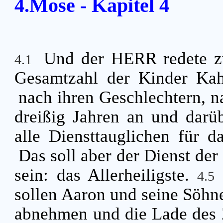
4.Mose - Kapitel 4
Und der HERR redete zu
4.1
Gesamtzahl der Kinder Kah
nach ihren Geschlechtern, n
dreißig Jahren an und darübe
alle Diensttauglichen für d
Das soll aber der Dienst der
sein: das Allerheiligste.
4.5
sollen Aaron und seine Söhn
abnehmen und die Lade des 