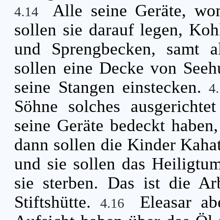
Alle seine Geräte, wo
4.14
sollen sie darauf legen, Ko
und Sprengbecken, samt al
sollen eine Decke von Seehu
seine Stangen einstecken.
4
Söhne solches ausgerichte
seine Geräte bedeckt haben,
dann sollen die Kinder Kahat
und sie sollen das Heiligtu
sie sterben. Das ist die A
Stiftshütte.
Eleasar ab
4.16