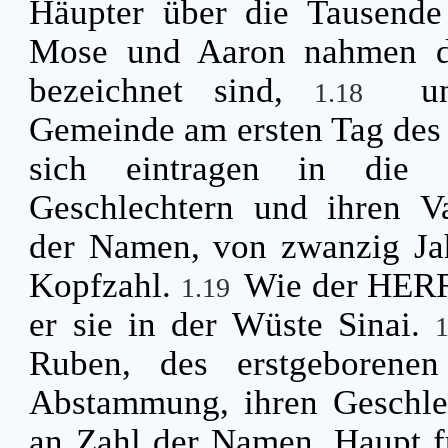
Häupter über die Tausende 
Mose und Aaron nahmen d
bezeichnet sind,
u
1.18
Gemeinde am ersten Tag des 
sich eintragen in die G
Geschlechtern und ihren Va
der Namen, von zwanzig Jah
Kopfzahl.
Wie der HERR 
1.19
er sie in der Wüste Sinai.
Ruben, des erstgeborenen
Abstammung, ihren Geschlec
an Zahl der Namen, Haupt fü