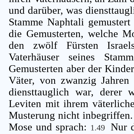
und darüber, was diensttaug
Stamme Naphtali gemustert
die Gemusterten, welche M
den zwölf Fürsten Israel
Vaterhäuser seines Stam
Gemusterten aber der Kinder 
Väter, von zwanzig Jahren 
diensttauglich war, derer
Leviten mit ihrem väterli
Musterung nicht inbegriffen
Mose und sprach:
Nur d
1.49