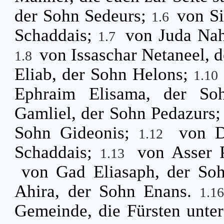
der Sohn Sedeurs;
von Si
1.6
Schaddais;
von Juda Na
1.7
von Issaschar Netaneel, 
1.8
Eliab, der Sohn Helons;
1.10
Ephraim Elisama, der S
Gamliel, der Sohn Pedazurs
Sohn Gideonis;
von D
1.12
Schaddais;
von Asser 
1.13
von Gad Eliasaph, der So
Ahira, der Sohn Enans.
1.1
Gemeinde, die Fürsten unter