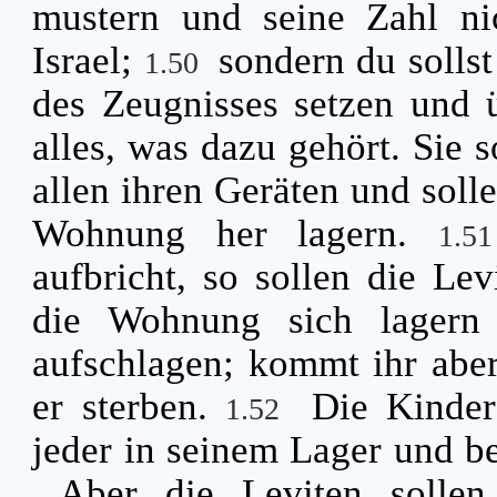
mustern und seine Zahl ni
Israel;
sondern du solls
1.50
des Zeugnisses setzen und ü
alles, was dazu gehört. Sie 
allen ihren Geräten und soll
Wohnung her lagern.
1.
aufbricht, so sollen die Le
die Wohnung sich lagern s
aufschlagen; kommt ihr abe
er sterben.
Die Kinder 
1.52
jeder in seinem Lager und b
Aber die Leviten solle