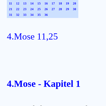
11
12
13
14
15
16
17
18
19
20
21
22
23
24
25
26
27
28
29
30
31
32
33
34
35
36
4.Mose 11,25
4.Mose - Kapitel 1