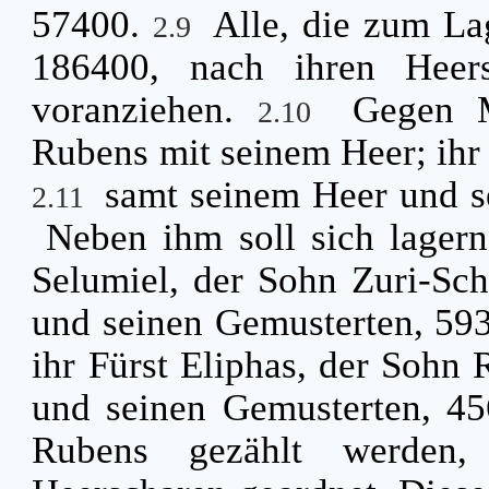
57400.
Alle, die zum La
2.9
186400, nach ihren Heers
voranziehen.
Gegen M
2.10
Rubens mit seinem Heer; ihr 
samt seinem Heer und s
2.11
Neben ihm soll sich lager
Selumiel, der Sohn Zuri-Sc
und seinen Gemusterten, 59
ihr Fürst Eliphas, der Sohn
und seinen Gemusterten, 4
Rubens gezählt werden,