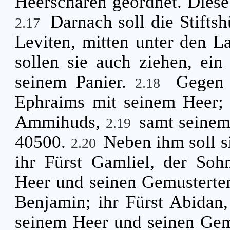
Heerscharen geordnet. Diese 
Darnach soll die Stifts
2.17
Leviten, mitten unter den La
sollen sie auch ziehen, ein 
seinem Panier.
Gegen 
2.18
Ephraims mit seinem Heer; 
Ammihuds,
samt seinem
2.19
40500.
Neben ihm soll 
2.20
ihr Fürst Gamliel, der So
Heer und seinen Gemusterte
Benjamin; ihr Fürst Abidan
seinem Heer und seinen Gem