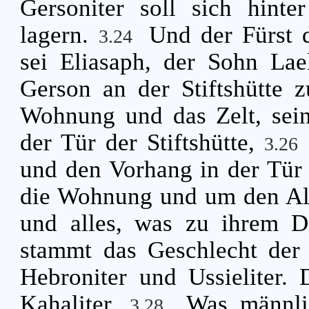
Gersoniter soll sich hin
lagern.
Und der Fürst d
3.24
sei Eliasaph, der Sohn Lae
Gerson an der Stiftshütte z
Wohnung und das Zelt, sei
der Tür der Stiftshütte,
3.26
und den Vorhang in der Tür 
die Wohnung und um den Altar
und alles, was zu ihrem D
stammt das Geschlecht der A
Hebroniter und Ussieliter. 
Kahaliter.
Was männli
3.28