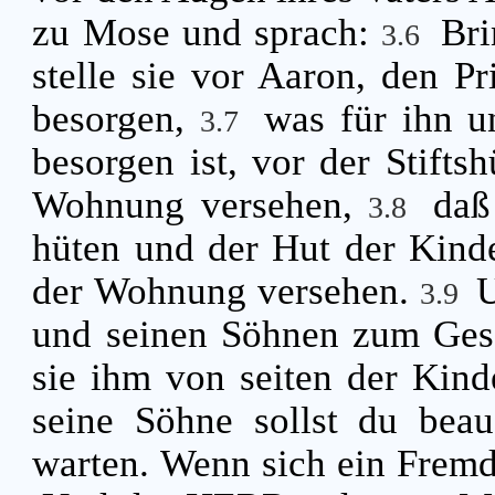
zu Mose und sprach:
Bri
3.6
stelle sie vor Aaron, den Pr
besorgen,
was für ihn u
3.7
besorgen ist, vor der Stifts
Wohnung versehen,
daß
3.8
hüten und der Hut der Kinde
der Wohnung versehen.
U
3.9
und seinen Söhnen zum Ges
sie ihm von seiten der Kind
seine Söhne sollst du beauf
warten. Wenn sich ein Fremd