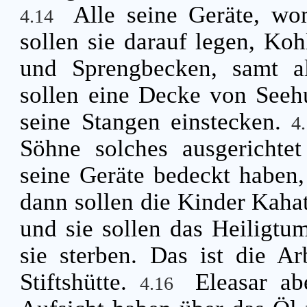
Alle seine Geräte, wo
4.14
sollen sie darauf legen, Ko
und Sprengbecken, samt al
sollen eine Decke von Seehu
seine Stangen einstecken.
4
Söhne solches ausgerichte
seine Geräte bedeckt haben,
dann sollen die Kinder Kahat
und sie sollen das Heiligtu
sie sterben. Das ist die A
Stiftshütte.
Eleasar ab
4.16