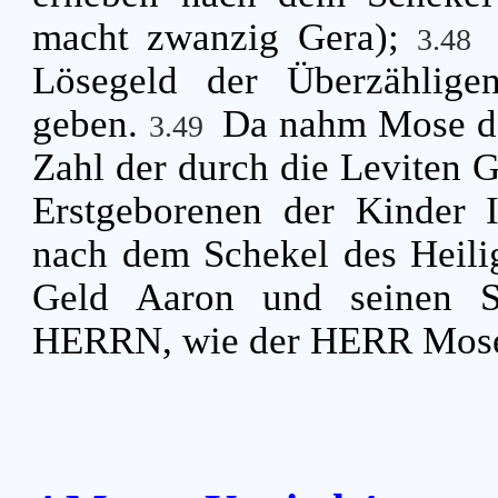
macht zwanzig Gera);
3.48
Lösegeld der Überzählig
geben.
Da nahm Mose da
3.49
Zahl der durch die Leviten G
Erstgeborenen der Kinder I
nach dem Schekel des Heil
Geld Aaron und seinen 
HERRN, wie der HERR Mose 