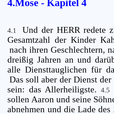
4.Mose - Kapitel 4
Und der HERR redete zu
4.1
Gesamtzahl der Kinder Kah
nach ihren Geschlechtern, n
dreißig Jahren an und darübe
alle Diensttauglichen für d
Das soll aber der Dienst der
sein: das Allerheiligste.
4.5
sollen Aaron und seine Söhn
abnehmen und die Lade des 