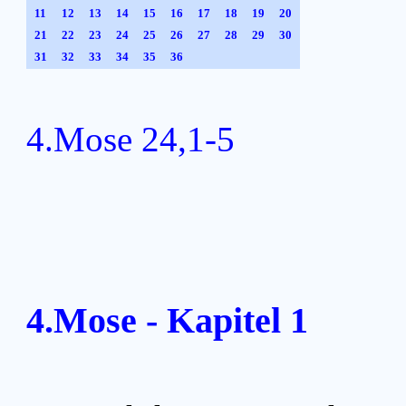
11
12
13
14
15
16
17
18
19
20
21
22
23
24
25
26
27
28
29
30
31
32
33
34
35
36
4.Mose 24,1-5
4.Mose - Kapitel 1