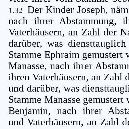
Der Kinder Joseph, näm
1.32
nach ihrer Abstammung, ih
Vaterhäusern, an Zahl der 
darüber, was diensttauglic
Stamme Ephraim gemustert 
Manasse, nach ihrer Abstam
ihren Vaterhäusern, an Zahl
und darüber, was diensttaug
Stamme Manasse gemustert 
Benjamin, nach ihrer Abst
und Vaterhäusern, an Zahl 