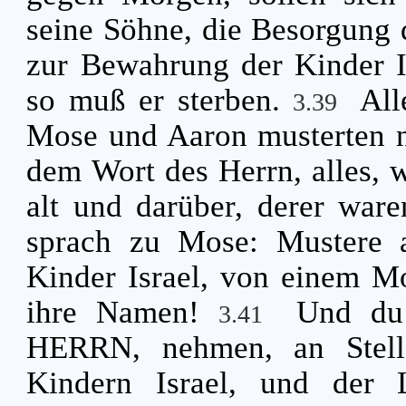
seine Söhne, die Besorgung 
zur Bewahrung der Kinder I
so muß er sterben.
All
3.39
Mose und Aaron musterten n
dem Wort des Herrn, alles, 
alt und darüber, derer war
sprach zu Mose: Mustere a
Kinder Israel, von einem M
ihre Namen!
Und du 
3.41
HERRN, nehmen, an Stelle
Kindern Israel, und der L