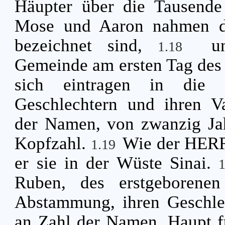
Häupter über die Tausende 
Mose und Aaron nahmen d
bezeichnet sind,
u
1.18
Gemeinde am ersten Tag des 
sich eintragen in die G
Geschlechtern und ihren Va
der Namen, von zwanzig Jah
Kopfzahl.
Wie der HERR 
1.19
er sie in der Wüste Sinai.
Ruben, des erstgeborenen
Abstammung, ihren Geschlec
an Zahl der Namen, Haupt fü