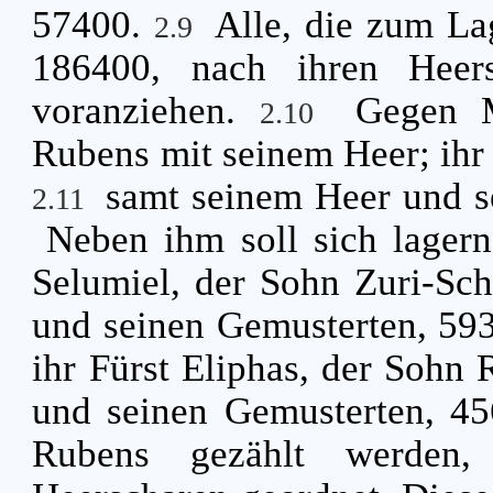
57400.
Alle, die zum La
2.9
186400, nach ihren Heers
voranziehen.
Gegen M
2.10
Rubens mit seinem Heer; ihr 
samt seinem Heer und s
2.11
Neben ihm soll sich lager
Selumiel, der Sohn Zuri-Sc
und seinen Gemusterten, 59
ihr Fürst Eliphas, der Sohn
und seinen Gemusterten, 4
Rubens gezählt werden,