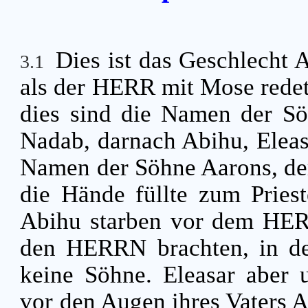
Dies ist das Geschlecht
3.1
als der HERR mit Mose redet
dies sind die Namen der Sö
Nadab, darnach Abihu, Eleas
Namen der Söhne Aarons, der
die Hände füllte zum Priest
Abihu starben vor dem HERR
den HERRN brachten, in der
keine Söhne. Eleasar aber u
vor den Augen ihres Vaters 