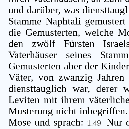
und darüber, was diensttaug
Stamme Naphtali gemustert
die Gemusterten, welche M
den zwölf Fürsten Israel
Vaterhäuser seines Stam
Gemusterten aber der Kinder 
Väter, von zwanzig Jahren 
diensttauglich war, derer
Leviten mit ihrem väterli
Musterung nicht inbegriffen
Mose und sprach:
Nur d
1.49