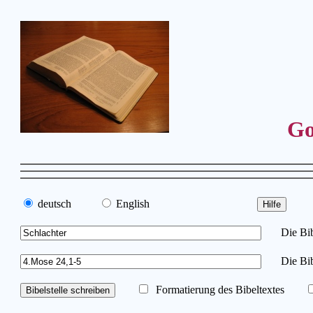
Go
deutsch
English
Die Bibe
Die Bib
Formatierung des Bibeltextes