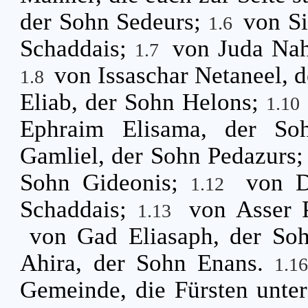
der Sohn Sedeurs;
von Si
1.6
Schaddais;
von Juda Na
1.7
von Issaschar Netaneel, 
1.8
Eliab, der Sohn Helons;
1.10
Ephraim Elisama, der S
Gamliel, der Sohn Pedazurs
Sohn Gideonis;
von D
1.12
Schaddais;
von Asser 
1.13
von Gad Eliasaph, der So
Ahira, der Sohn Enans.
1.1
Gemeinde, die Fürsten unter