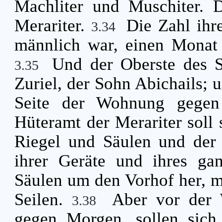
Machliter und Muschiter. D
Merariter.
Die Zahl ihr
3.34
männlich war, einen Monat 
Und der Oberste des S
3.35
Zuriel, der Sohn Abichails; u
Seite der Wohnung gegen
Hüteramt der Merariter soll 
Riegel und Säulen und der
ihrer Geräte und ihres ga
Säulen um den Vorhof her, m
Seilen.
Aber vor der 
3.38
gegen Morgen, sollen sic