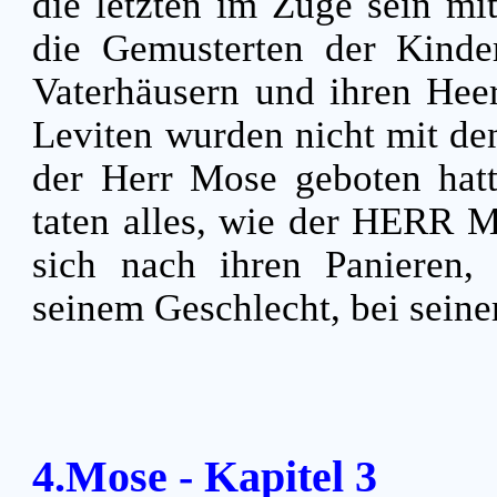
die letzten im Zuge sein mi
die Gemusterten der Kinder 
Vaterhäusern und ihren Hee
Leviten wurden nicht mit den
der Herr Mose geboten hat
taten alles, wie der HERR Mo
sich nach ihren Panieren,
seinem Geschlecht, bei sein
4.Mose - Kapitel 3