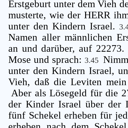
Erstgeburt unter dem Vieh de
musterte, wie der HERR ihm 
unter den Kindern Israel.
3.
Namen aller männlichen Er
an und darüber, auf 22273
Mose und sprach:
Nimm 
3.45
unter den Kindern Israel, un
Vieh, daß die Leviten mei
Aber als Lösegeld für die 
der Kinder Israel über der
fünf Schekel erheben für jed
erheben nach dem Schekel 