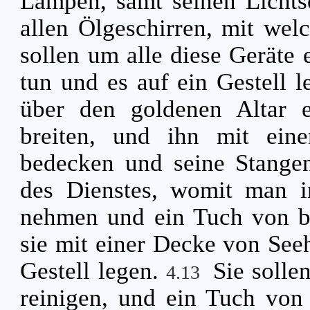
Lampen, samt seinen Lichts
allen Ölgeschirren, mit wel
sollen um alle diese Geräte
tun und es auf ein Gestell 
über den goldenen Altar 
breiten, und ihn mit ein
bedecken und seine Stange
des Dienstes, womit man im
nehmen und ein Tuch von b
sie mit einer Decke von See
Gestell legen.
Sie solle
4.13
reinigen, und ein Tuch von 