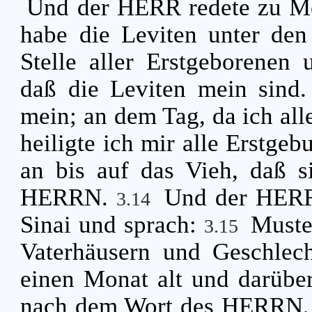
Und der HERR redete zu M
habe die Leviten unter de
Stelle aller Erstgeborenen 
daß die Leviten mein sind
mein; an dem Tag, da ich all
heiligte ich mir alle Erstgeb
an bis auf das Vieh, daß s
HERRN.
Und der HERR
3.14
Sinai und sprach:
Muste
3.15
Vaterhäusern und Geschlecht
einen Monat alt und darübe
nach dem Wort des HERRN, w