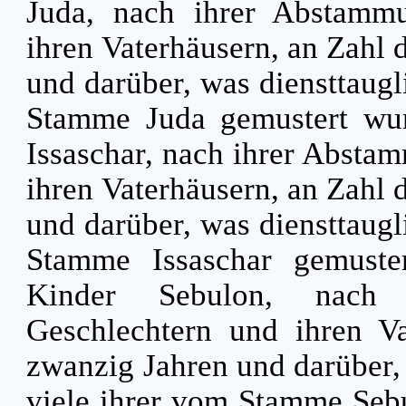
Juda, nach ihrer Abstammu
ihren Vaterhäusern, an Zahl
und darüber, was diensttaug
Stamme Juda gemustert wu
Issaschar, nach ihrer Absta
ihren Vaterhäusern, an Zahl
und darüber, was diensttaug
Stamme Issaschar gemust
Kinder Sebulon, nach 
Geschlechtern und ihren Va
zwanzig Jahren und darüber,
viele ihrer vom Stamme Seb