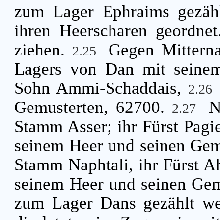
zum Lager Ephraims gezähl
ihren Heerscharen geordnet.
ziehen.
Gegen Mitterna
2.25
Lagers von Dan mit seinem 
Sohn Ammi-Schaddais,
2.26
Gemusterten, 62700.
N
2.27
Stamm Asser; ihr Fürst Pagi
seinem Heer und seinen Gem
Stamm Naphtali, ihr Fürst A
seinem Heer und seinen Gem
zum Lager Dans gezählt wer