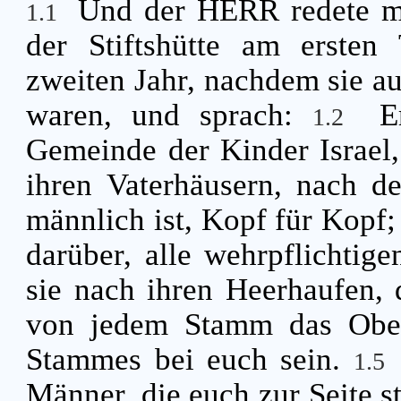
Und der HERR redete mi
1.1
der Stiftshütte am erste
zweiten Jahr, nachdem sie 
waren, und sprach:
E
1.2
Gemeinde der Kinder Israel,
ihren Vaterhäusern, nach d
männlich ist, Kopf für Kopf
darüber, alle wehrpflichtige
sie nach ihren Heerhaufen,
von jedem Stamm das Oberh
Stammes bei euch sein.
1.5
Männer, die euch zur Seite s