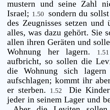
mustern und seine Zahl ni
Israel;
sondern du solls
1.50
des Zeugnisses setzen und ü
alles, was dazu gehört. Sie 
allen ihren Geräten und soll
Wohnung her lagern.
1.
aufbricht, so sollen die Le
die Wohnung sich lagern s
aufschlagen; kommt ihr abe
er sterben.
Die Kinder 
1.52
jeder in seinem Lager und b
Aber die Leviten solle