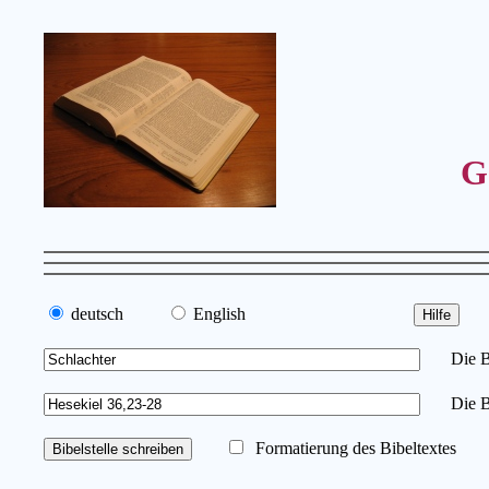
G
deutsch
English
Die Bib
Die Bi
Formatierung des Bibeltextes