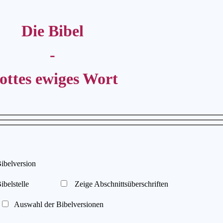
Die Bibel
-
ottes ewiges Wort
elversion
belstelle
Zeige Abschnittsüberschriften
Auswahl der Bibelversionen