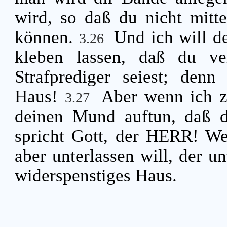
wird, so daß du nicht mitte
können.
Und ich will 
3.26
kleben lassen, daß du ve
Strafprediger seiest; denn
Haus!
Aber wenn ich zu
3.27
deinen Mund auftun, daß d
spricht Gott, der HERR! Wer
aber unterlassen will, der un
widerspenstiges Haus.