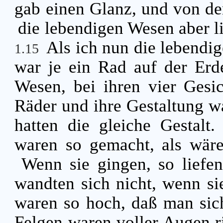
gab einen Glanz, und von de
die lebendigen Wesen aber li
Als ich nun die lebendig
1.15
war je ein Rad auf der Erd
Wesen, bei ihren vier Gesi
Räder und ihre Gestaltung wa
hatten die gleiche Gestalt
waren so gemacht, als wär
Wenn sie gingen, so liefen 
wandten sich nicht, wenn si
waren so hoch, daß man sich
Felgen waren voller Augen r