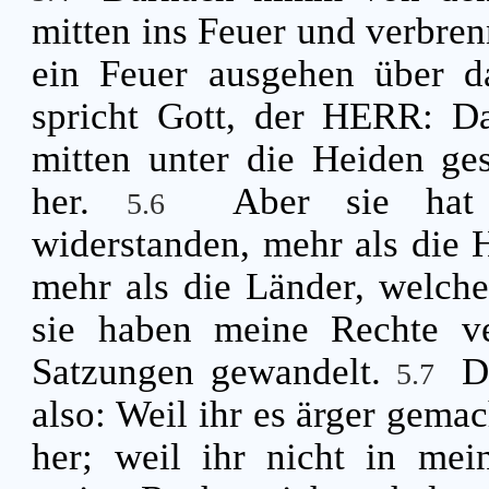
mitten ins Feuer und verbren
ein Feuer ausgehen über d
spricht Gott, der HERR: Da
mitten unter die Heiden ge
her.
Aber sie hat 
5.6
widerstanden, mehr als die 
mehr als die Länder, welche
sie haben meine Rechte ve
Satzungen gewandelt.
D
5.7
also: Weil ihr es ärger gema
her; weil ihr nicht in me