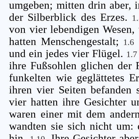
umgeben; mitten drin aber, i
der Silberblick des Erzes.
1
von vier lebendigen Wesen, 
hatten Menschengestalt;
1.6
und ein jedes vier Flügel.
1.
ihre Fußsohlen glichen der 
funkelten wie geglättetes E
ihren vier Seiten befanden
vier hatten ihre Gesichter 
waren einer mit dem andern
wandten sie sich nicht um: 
hin.
Ihre Gesichter aber
1.10