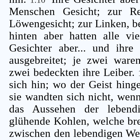
Menschen Gesicht; zur Rec
Löwengesicht; zur Linken, bei
hinten aber hatten alle vi
Gesichter aber... und ihr
ausgebreitet; je zwei ware
zwei bedeckten ihre Leiber.
sich hin; wo der Geist hinge
sie wandten sich nicht, wen
das Aussehen der lebend
glühende Kohlen, welche bre
zwischen den lebendigen Wes