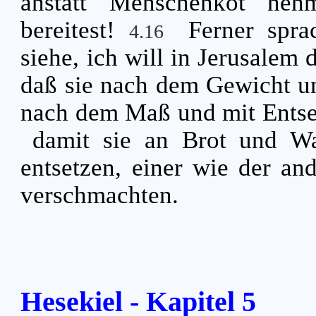
anstatt Menschenkot neh
bereitest!
Ferner spr
4.16
siehe, ich will in Jerusalem 
daß sie nach dem Gewicht u
nach dem Maß und mit Entset
damit sie an Brot und W
entsetzen, einer wie der an
verschmachten.
Hesekiel - Kapitel 5