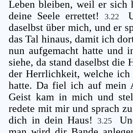
Leben bleiben, weil er sich 
deine Seele errettet!
3.22
daselbst über mich, und er sp
das Tal hinaus, damit ich dor
nun aufgemacht hatte und i
siehe, da stand daselbst die
der Herrlichkeit, welche ic
hatte. Da fiel ich auf mein
Geist kam in mich und ste
redete mit mir und sprach zu
dich in dein Haus!
Un
3.25
man wird dir Bande anlege