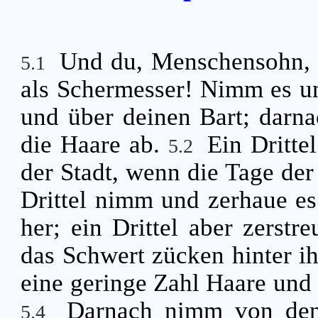
Und du, Menschensohn, 
5.1
als Schermesser! Nimm es un
und über deinen Bart; darn
die Haare ab.
Ein Dritte
5.2
der Stadt, wenn die Tage der
Drittel nimm und zerhaue es
her; ein Drittel aber zerstr
das Schwert zücken hinter i
eine geringe Zahl Haare und 
Darnach nimm von dens
5.4