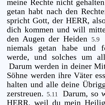
meine Rechte nicht gehalten 
getan habt nach den Rechte
spricht Gott, der HERR, als
dich kommen und will mitten
den Augen der Heiden
5.9
niemals getan habe und f
werde, und solches um all
Darum werden in deiner Mit
Söhne werden ihre Väter esse
halten und alle deine Übrig
zerstreuen.
Darum, so wa
5.11
HERR, weil du mein Heilig