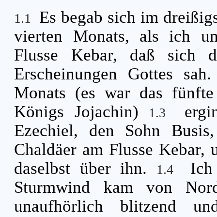
Es begab sich im dreißig
1.1
vierten Monats, als ich 
Flusse Kebar, daß sich 
Erscheinungen Gottes sah
Monats (es war das fünfte
Königs Jojachin)
erg
1.3
Ezechiel, den Sohn Busis,
Chaldäer am Flusse Kebar,
daselbst über ihn.
Ich
1.4
Sturmwind kam von Nord
unaufhörlich blitzend u