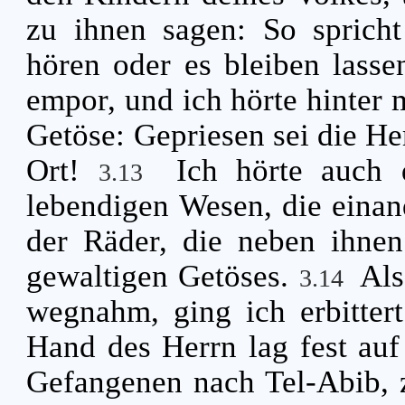
zu ihnen sagen: So sprich
hören oder es bleiben lasse
empor, und ich hörte hinter 
Getöse: Gepriesen sei die H
Ort!
Ich hörte auch 
3.13
lebendigen Wesen, die einan
der Räder, die neben ihnen
gewaltigen Getöses.
Als
3.14
wegnahm, ging ich erbitter
Hand des Herrn lag fest auf
Gefangenen nach Tel-Abib, 