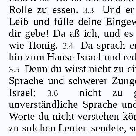
Rolle zu essen.
Und er
3.3
Leib und fülle deine Eingew
dir gebe! Da aß ich, und e
wie Honig.
Da sprach e
3.4
hin zum Hause Israel und re
Denn du wirst nicht zu e
3.5
Sprache und schwerer Zung
Israel;
nicht zu g
3.6
unverständliche Sprache un
Worte du nicht verstehen kön
zu solchen Leuten sendete, s