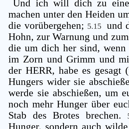
Und ich will dich zu ein
machen unter den Heiden um 
die vorübergehen;
und 
5.15
Hohn, zur Warnung und zum 
die um dich her sind, wenn i
im Zorn und Grimm und mi
der HERR, habe es gesagt (
Hungers wider sie abschieße
werde sie abschießen, um e
noch mehr Hunger über euc
Stab des Brotes brechen.
Hunger, sondern auch wilde