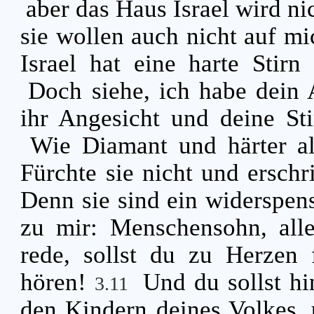
aber das Haus Israel wird ni
sie wollen auch nicht auf m
Israel hat eine harte Stir
Doch siehe, ich habe dein 
ihr Angesicht und deine Sti
Wie Diamant und härter al
Fürchte sie nicht und erschr
Denn sie sind ein widerspen
zu mir: Menschensohn, alle
rede, sollst du zu Herzen
hören!
Und du sollst h
3.11
den Kindern deines Volkes, 