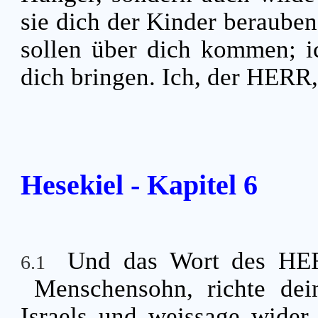
sie dich der Kinder berauben
sollen über dich kommen; i
dich bringen. Ich, der HERR,
Hesekiel - Kapitel 6
Und das Wort des HE
6.1
Menschensohn, richte dei
Israels und weissage wider