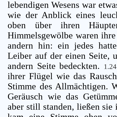
lebendigen Wesens war etwa
wie der Anblick eines leuch
oben über ihren Häupt
Himmelsgewölbe waren ihre F
andern hin: ein jedes hatt
Leiber auf der einen Seite, 
andern Seite bedeckten.
1.2
ihrer Flügel wie das Rausc
Stimme des Allmächtigen. W
Geräusch wie das Getümmel
aber still standen, ließen si
kam eine Stimme oben vo