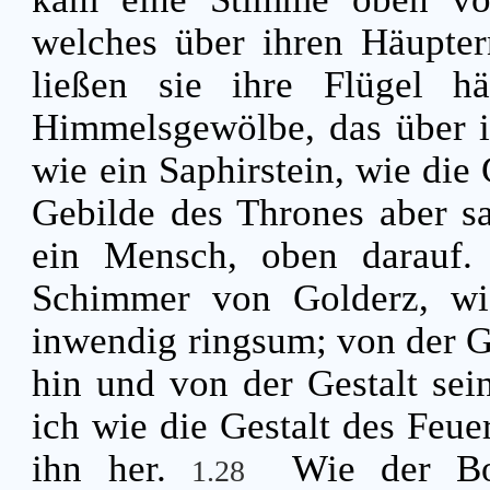
welches über ihren Häuptern
ließen sie ihre Flügel 
Himmelsgewölbe, das über i
wie ein Saphirstein, wie die
Gebilde des Thrones aber sa
ein Mensch, oben darauf
Schimmer von Golderz, wi
inwendig ringsum; von der G
hin und von der Gestalt sei
ich wie die Gestalt des Feue
ihn her.
Wie der Bo
1.28