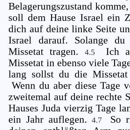
Belagerungszustand komme, u
soll dem Hause Israel ein 
dich auf deine linke Seite u
Israel darauf. Solange du 
Missetat tragen.
Ich a
4.5
Missetat in ebenso viele Tag
lang sollst du die Misseta
Wenn du aber diese Tage vo
zweitemal auf deine rechte S
Hauses Juda vierzig Tage lang
ein Jahr auflegen.
So r
4.7