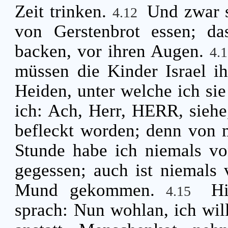
Zeit trinken.
Und zwar s
4.12
von Gerstenbrot essen; da
backen, vor ihren Augen.
4.
müssen die Kinder Israel ih
Heiden, unter welche ich sie
ich: Ach, Herr, HERR, siehe
befleckt worden; denn von m
Stunde habe ich niemals vo
gegessen; auch ist niemals 
Mund gekommen.
H
4.15
sprach: Nun wohlan, ich will