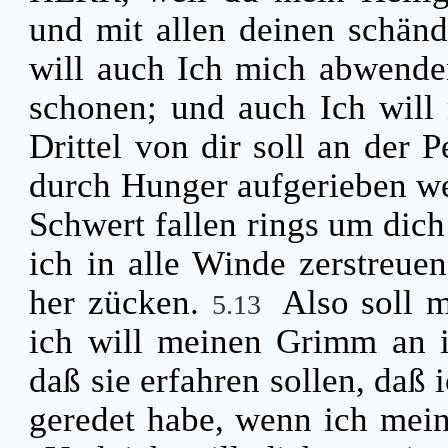
und mit allen deinen schändl
will auch Ich mich abwenden
schonen; und auch Ich will
Drittel von dir soll an der P
durch Hunger aufgerieben wer
Schwert fallen rings um dich 
ich in alle Winde zerstreue
her zücken.
Also soll 
5.13
ich will meinen Grimm an i
daß sie erfahren sollen, daß
geredet habe, wenn ich mei