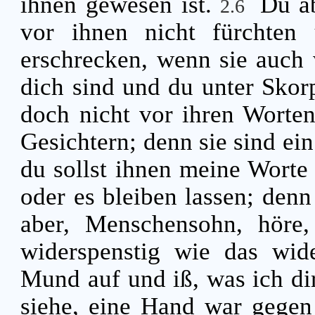
ihnen gewesen ist.
Du ab
2.6
vor ihnen nicht fürchten
erschrecken, wenn sie auch
dich sind und du unter Skor
doch nicht vor ihren Worten
Gesichtern; denn sie sind ei
du sollst ihnen meine Worte
oder es bleiben lassen; denn
aber, Menschensohn, höre,
widerspenstig wie das wid
Mund auf und iß, was ich di
siehe, eine Hand war gegen 