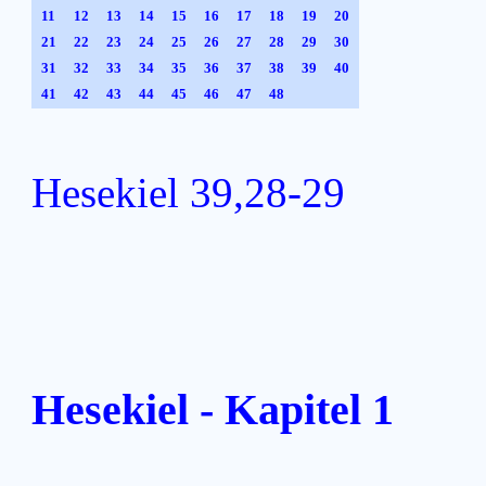
11
12
13
14
15
16
17
18
19
20
21
22
23
24
25
26
27
28
29
30
31
32
33
34
35
36
37
38
39
40
41
42
43
44
45
46
47
48
Hesekiel 39,28-29
Hesekiel - Kapitel 1