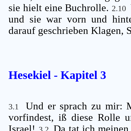
sie hielt eine Buchrolle.
2.10
und sie war vorn und hint
darauf geschrieben Klagen, 
Hesekiel - Kapitel 3
Und er sprach zu mir: 
3.1
vorfindest, iß diese Rolle
Israel!
Da tat ich meinen
3.2