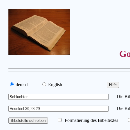
Go
deutsch
English
Die Bibe
Die Bib
Formatierung des Bibeltextes