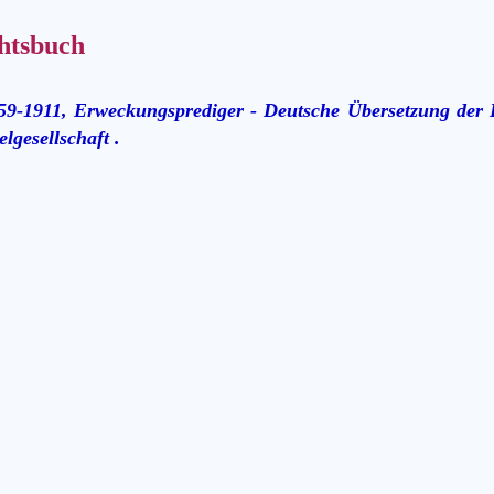
htsbuch
59-1911, Erweckungsprediger - Deutsche Übersetzung der B
lgesellschaft .