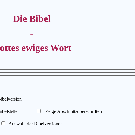
Die Bibel
-
ottes ewiges Wort
elversion
belstelle
Zeige Abschnittsüberschriften
Auswahl der Bibelversionen