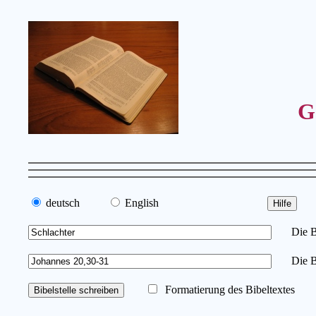
G
deutsch
English
Die Bib
Die Bi
Formatierung des Bibeltextes