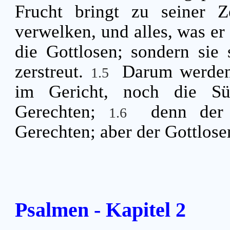
Frucht bringt zu seiner Z
verwelken, und alles, was er
die Gottlosen; sondern sie
zerstreut.
Darum werden 
1.5
im Gericht, noch die S
Gerechten;
denn de
1.6
Gerechten; aber der Gottlose
Psalmen - Kapitel 2