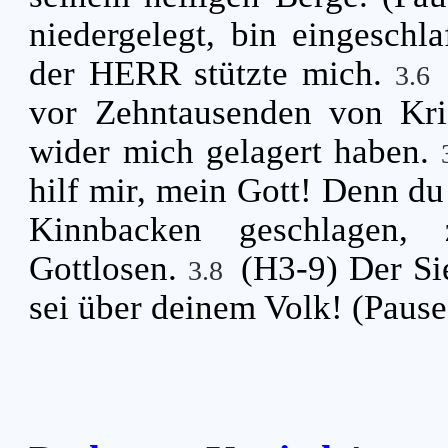
niedergelegt, bin eingeschl
der HERR stützte mich.
3.6
vor Zehntausenden von Kri
wider mich gelagert haben.
hilf mir, mein Gott! Denn du
Kinnbacken geschlagen,
Gottlosen.
(H3-9) Der S
3.8
sei über deinem Volk! (Pause