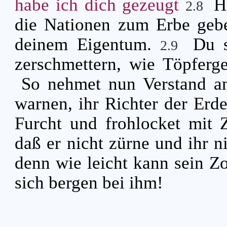
habe ich dich gezeugt
H
2.8
die Nationen zum Erbe geb
deinem Eigentum.
Du s
2.9
zerschmettern, wie Töpferg
So nehmet nun Verstand an
warnen, ihr Richter der Erd
Furcht und frohlocket mit Z
daß er nicht zürne und ihr
denn wie leicht kann sein Zo
sich bergen bei ihm!