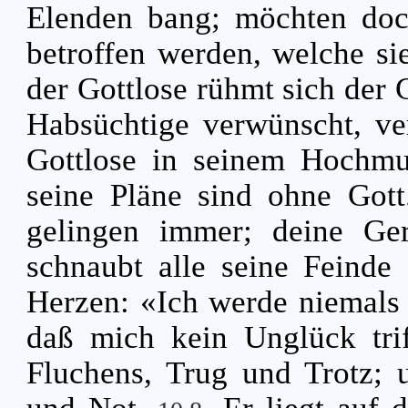
Elenden bang; möchten doc
betroffen werden, welche s
der Gottlose rühmt sich der 
Habsüchtige verwünscht, v
Gottlose in seinem Hochmut
seine Pläne sind ohne Got
gelingen immer; deine Ger
schnaubt alle seine Feinde
Herzen: «Ich werde niemals w
daß mich kein Unglück tri
Fluchens, Trug und Trotz; 