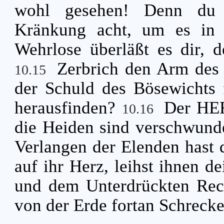
wohl gesehen! Denn du 
Kränkung acht, um es in
Wehrlose überläßt es dir, d
Zerbrich den Arm des
10.15
der Schuld des Bösewichts fo
herausfinden?
Der HER
10.16
die Heiden sind verschwun
Verlangen der Elenden hast 
auf ihr Herz, leihst ihnen d
und dem Unterdrückten Rech
von der Erde fortan Schrecke