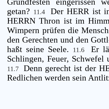
Grundfesten eingerissen w
getan?
Der HERR ist in
11.4
HERRN Thron ist im Himmel
Wimpern prüfen die Mensch
den Gerechten und den Gottlo
haßt seine Seele.
Er l
11.6
Schlingen, Feuer, Schwefel u
Denn gerecht ist der HE
11.7
Redlichen werden sein Antlit