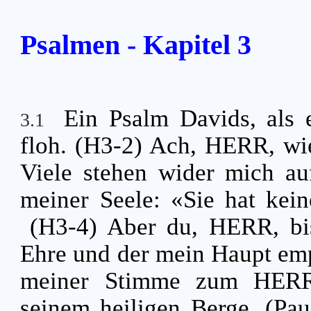
Psalmen - Kapitel 3
Ein Psalm Davids, als
3.1
floh. (H3-2) Ach, HERR, wie
Viele stehen wider mich a
meiner Seele: «Sie hat kein
(H3-4) Aber du, HERR, bi
Ehre und der mein Haupt em
meiner Stimme zum HERR
seinem heiligen Berge. (Pa