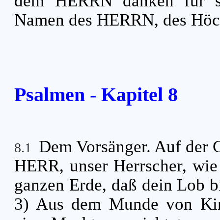
dem HERRN danken für se
Namen des HERRN, des Höchs
Psalmen - Kapitel 8
Dem Vorsänger. Auf der G
8.1
HERR, unser Herrscher, wie 
ganzen Erde, daß dein Lob 
3) Aus dem Munde von Kin