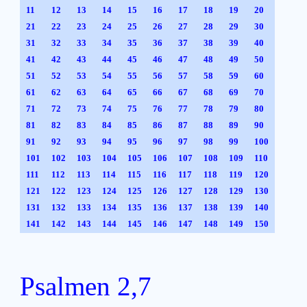
11
12
13
14
15
16
17
18
19
20
21
22
23
24
25
26
27
28
29
30
31
32
33
34
35
36
37
38
39
40
41
42
43
44
45
46
47
48
49
50
51
52
53
54
55
56
57
58
59
60
61
62
63
64
65
66
67
68
69
70
71
72
73
74
75
76
77
78
79
80
81
82
83
84
85
86
87
88
89
90
91
92
93
94
95
96
97
98
99
100
101
102
103
104
105
106
107
108
109
110
111
112
113
114
115
116
117
118
119
120
121
122
123
124
125
126
127
128
129
130
131
132
133
134
135
136
137
138
139
140
141
142
143
144
145
146
147
148
149
150
Psalmen 2,7