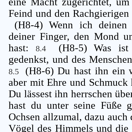
eine Macht zugerichtet, um
Feind und den Rachgierigen
(H8-4) Wenn ich deinen 
deiner Finger, den Mond un
hast:
(H8-5) Was ist
8.4
gedenkst, und des Menschen 
(H8-6) Du hast ihn ein 
8.5
aber mit Ehre und Schmuck 
Du lässest ihn herrschen übe
hast du unter seine Füße 
Ochsen allzumal, dazu auch 
Vögel des Himmels und die 