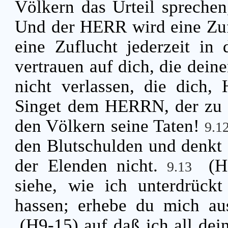
Völkern das Urteil sprechen,
Und der HERR wird eine Zuf
eine Zuflucht jederzeit in
vertrauen auf dich, die dei
nicht verlassen, die dich
Singet dem HERRN, der zu Z
den Völkern seine Taten!
9.1
den Blutschulden und denkt d
der Elenden nicht.
(H
9.13
siehe, wie ich unterdrück
hassen; erhebe du mich au
(H9-15) auf daß ich all de