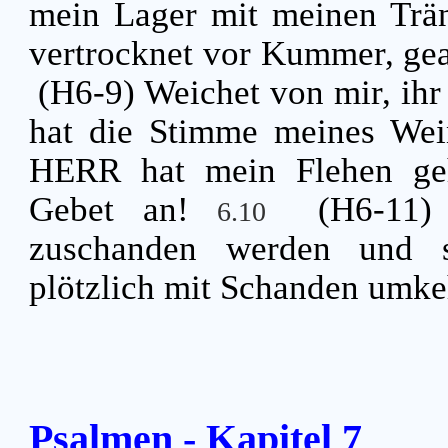
mein Lager mit meinen Trä
vertrocknet vor Kummer, gea
(H6-9) Weichet von mir, ihr
hat die Stimme meines Wei
HERR hat mein Flehen ge
Gebet an!
(H6-11)
6.10
zuschanden werden und se
plötzlich mit Schanden umke
Psalmen - Kapitel 7