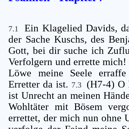
Ein Klagelied Davids,
7.1
der Sache Kuschs, des Benj
Gott, bei dir suche ich Zufl
Verfolgern und errette mich
Löwe meine Seele erraffe 
Erretter da ist.
(H7-4) O 
7.3
ist Unrecht an meinen Händ
Wohltäter mit Bösem vergo
errettet, der mich nun ohne