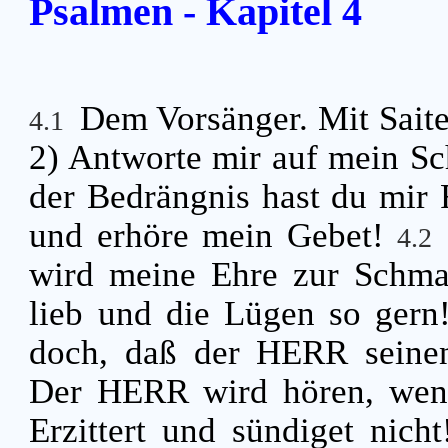
Psalmen - Kapitel 4
Dem Vorsänger. Mit Saite
4.1
2) Antworte mir auf mein Sch
der Bedrängnis hast du mir
und erhöre mein Gebet!
4.2
wird meine Ehre zur Schmac
lieb und die Lügen so gern
doch, daß der HERR seinen
Der HERR wird hören, wen
Erzittert und sündiget nich