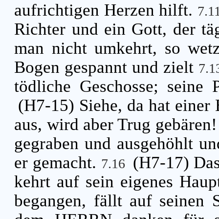
aufrichtigen Herzen hilft.
7.1
Richter und ein Gott, der tä
man nicht umkehrt, so wetzt
Bogen gespannt und zielt
7.
tödliche Geschosse; seine 
(H7-15) Siehe, da hat einer 
aus, wird aber Trug gebären
gegraben und ausgehöhlt und 
er gemacht.
(H7-17) Das 
7.16
kehrt auf sein eigenes Haupt
begangen, fällt auf seinen 