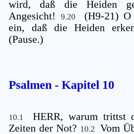
wird, daß die Heiden ge
Angesicht!
(H9-21) O
9.20
ein, daß die Heiden erken
(Pause.)
Psalmen - Kapitel 10
HERR, warum trittst d
10.1
Zeiten der Not?
Vom Üb
10.2