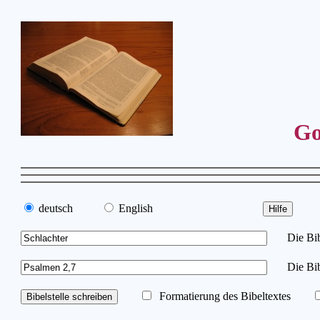
Go
deutsch
English
Die Bibe
Die Bib
Formatierung des Bibeltextes