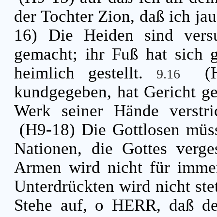
der Tochter Zion, daß ich j
16) Die Heiden sind vers
gemacht; ihr Fuß hat sich 
heimlich gestellt.
(
9.16
kundgegeben, hat Gericht geh
Werk seiner Hände verstri
(H9-18) Die Gottlosen müss
Nationen, die Gottes verg
Armen wird nicht für immer
Unterdrückten wird nicht ste
Stehe auf, o HERR, daß der