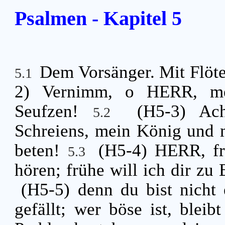
Psalmen - Kapitel 5
Dem Vorsänger. Mit Flöte
5.1
2) Vernimm, o HERR, me
Seufzen!
(H5-3) Ac
5.2
Schreiens, mein König und m
beten!
(H5-4) HERR, fr
5.3
hören; frühe will ich dir zu
(H5-5) denn du bist nicht
gefällt; wer böse ist, bleib