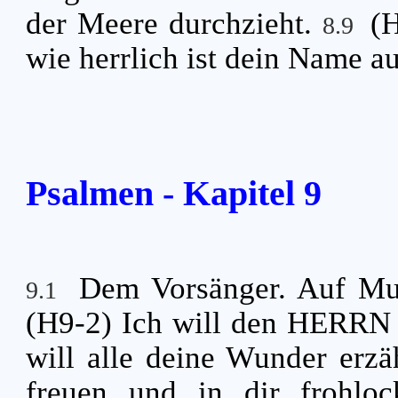
der Meere durchzieht.
(
8.9
wie herrlich ist dein Name a
Psalmen - Kapitel 9
Dem Vorsänger. Auf Mu
9.1
(H9-2) Ich will den HERRN 
will alle deine Wunder erz
freuen und in dir frohlo