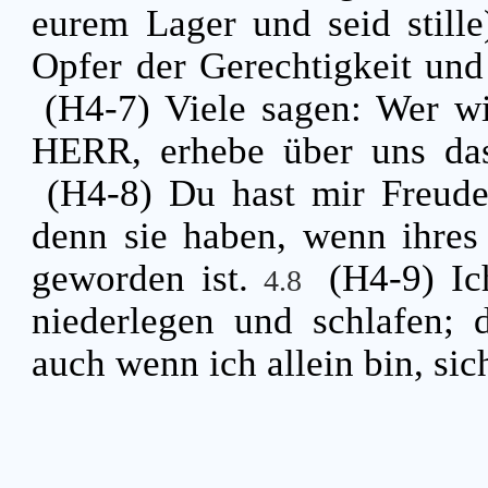
eurem Lager und seid stille
Opfer der Gerechtigkeit un
(H4-7) Viele sagen: Wer w
HERR, erhebe über uns das
(H4-8) Du hast mir Freud
denn sie haben, wenn ihres
geworden ist.
(H4-9) Ic
4.8
niederlegen und schlafen; 
auch wenn ich allein bin, si