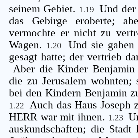
seinem Gebiet.
Und der
1.19
das Gebirge eroberte; a
vermochte er nicht zu vertr
Wagen.
Und sie gaben
1.20
gesagt hatte; der vertrieb d
Aber die Kinder Benjamin v
die zu Jerusalem wohnten; 
bei den Kindern Benjamin zu
Auch das Haus Joseph z
1.22
HERR war mit ihnen.
Un
1.23
auskundschaften; die Stadt