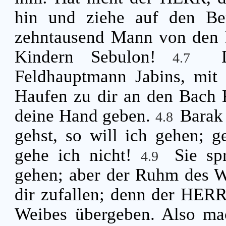
hin und ziehe auf den Be
zehntausend Mann von den 
Kindern Sebulon!
4.7
Feldhauptmann Jabins, mit
Haufen zu dir an den Bach K
deine Hand geben.
Barak 
4.8
gehst, so will ich gehen; g
gehe ich nicht!
Sie sp
4.9
gehen; aber der Ruhm des We
dir zufallen; denn der HERR
Weibes übergeben. Also ma