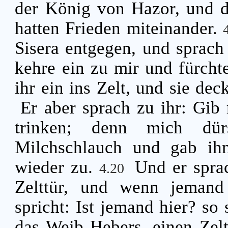
der König von Hazor, und d
hatten Frieden miteinander.
Sisera entgegen, und sprach
kehre ein zu mir und fürchte
ihr ein ins Zelt, und sie de
Er aber sprach zu ihr: Gib
trinken; denn mich dür
Milchschlauch und gab ih
wieder zu.
Und er sprac
4.20
Zelttür, und wenn jeman
spricht: Ist jemand hier? so
das Weib Hebers, einen Zel