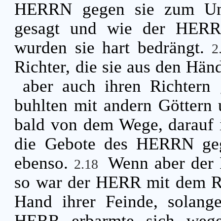
HERRN gegen sie zum Un
gesagt und wie der HERR 
wurden sie hart bedrängt.
2
Richter, die sie aus den Hän
aber auch ihren Richtern 
buhlten mit andern Göttern 
bald von dem Wege, darauf 
die Gebote des HERRN gega
ebenso.
Wenn aber der 
2.18
so war der HERR mit dem Ric
Hand ihrer Feinde, solange
HERR erbarmte sich wege