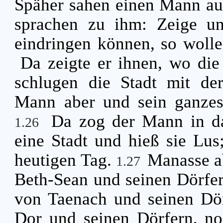
Späher sahen einen Mann au
sprachen zu ihm: Zeige un
eindringen können, so woll
Da zeigte er ihnen, wo die
schlugen die Stadt mit de
Mann aber und sein ganzes 
Da zog der Mann in da
1.26
eine Stadt und hieß sie Lus
heutigen Tag.
Manasse a
1.27
Beth-Sean und seinen Dörfer
von Taenach und seinen Dö
Dor und seinen Dörfern, n