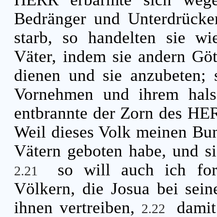
Bedränger und Unterdrücke
starb, so handelten sie wi
Väter, indem sie andern Göt
dienen und sie anzubeten; 
Vornehmen und ihrem hals
entbrannte der Zorn des HER
Weil dieses Volk meinen Bund
Vätern geboten habe, und si
so will auch ich fo
2.21
Völkern, die Josua bei sein
ihnen vertreiben,
damit
2.22