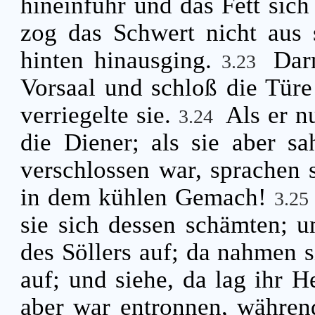
hineinfuhr und das Fett sich
zog das Schwert nicht aus
hinten hinausging.
Dar
3.23
Vorsaal und schloß die Türe 
verriegelte sie.
Als er 
3.24
die Diener; als sie aber sa
verschlossen war, sprachen 
in dem kühlen Gemach!
3.25
sie sich dessen schämten; u
des Söllers auf; da nahmen s
auf; und siehe, da lag ihr H
aber war entronnen, während