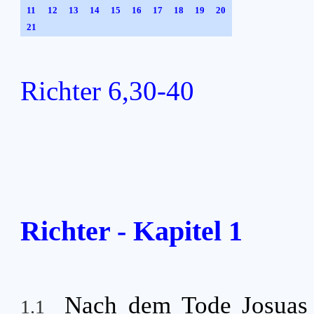
11
12
13
14
15
16
17
18
19
20
21
Richter 6,30-40
Richter - Kapitel 1
Nach dem Tode Josuas f
1.1