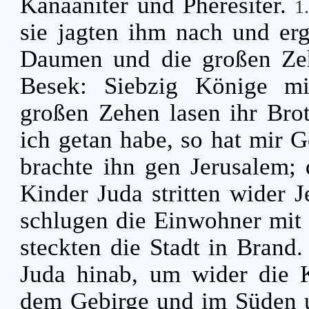
Kanaaniter und Pheresiter.
1
sie jagten ihm nach und erg
Daumen und die großen Ze
Besek: Siebzig Könige m
großen Zehen lasen ihr Bro
ich getan habe, so hat mir 
brachte ihn gen Jerusalem; 
Kinder Juda stritten wider 
schlugen die Einwohner mit 
steckten die Stadt in Brand
Juda hinab, um wider die Ka
dem Gebirge und im Süden 