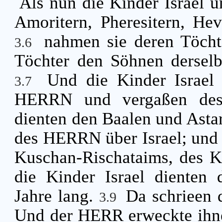
Als nun die Kinder Israel u
Amoritern, Pheresitern, Hev
nahmen sie deren Töcht
3.6
Töchter den Söhnen derselb
Und die Kinder Israel
3.7
HERRN und vergaßen des
dienten den Baalen und Asta
des HERRN über Israel; und e
Kuschan-Rischataims, des 
die Kinder Israel dienten
Jahre lang.
Da schrieen 
3.9
Und der HERR erweckte ihnen 