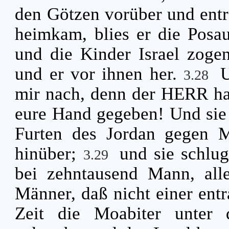
den Götzen vorüber und entr
heimkam, blies er die Posa
und die Kinder Israel zoge
und er vor ihnen her.
U
3.28
mir nach, denn der HERR hat
eure Hand gegeben! Und sie
Furten des Jordan gegen 
hinüber;
und sie schlug
3.29
bei zehntausend Mann, alle
Männer, daß nicht einer ent
Zeit die Moabiter unter 