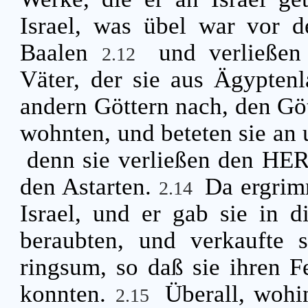
Israel, was übel war vor
Baalen
und verließe
2.12
Väter, der sie aus Ägyptenl
andern Göttern nach, den Göt
wohnten, und beteten sie a
denn sie verließen den HE
den Astarten.
Da ergrim
2.14
Israel, und er gab sie in 
beraubten, und verkaufte 
ringsum, so daß sie ihren F
konnten.
Überall, wohi
2.15