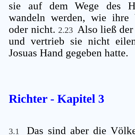
sie auf dem Wege des H
wandeln werden, wie ihre V
oder nicht.
Also ließ de
2.23
und vertrieb sie nicht eile
Josuas Hand gegeben hatte.
Richter - Kapitel 3
Das sind aber die Völk
3.1