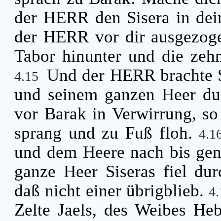
der HERR den Sisera in dein
der HERR vor dir ausgezog
Tabor hinunter und die zeh
Und der HERR brachte S
4.15
und seinem ganzen Heer dur
vor Barak in Verwirrung, s
sprang und zu Fuß floh.
4.
und dem Heere nach bis gen
ganze Heer Siseras fiel dur
daß nicht einer übrigblieb.
4
Zelte Jaels, des Weibes Heb