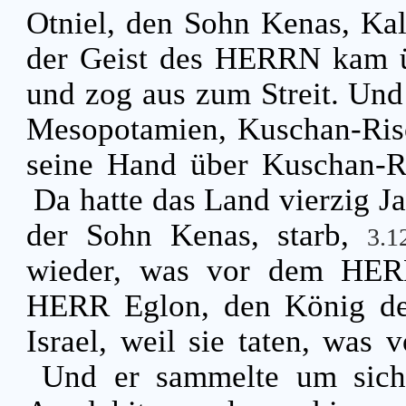
Otniel, den Sohn Kenas, Ka
der Geist des HERRN kam übe
und zog aus zum Streit. Un
Mesopotamien, Kuschan-Risc
seine Hand über Kuschan-R
Da hatte das Land vierzig Ja
der Sohn Kenas, starb,
3.
wieder, was vor dem HERR
HERR Eglon, den König der
Israel, weil sie taten, wa
Und er sammelte um sic