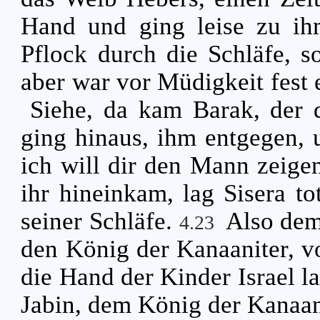
Hand und ging leise zu ih
Pflock durch die Schläfe, s
aber war vor Müdigkeit fest 
Siehe, da kam Barak, der d
ging hinaus, ihm entgegen,
ich will dir den Mann zeigen
ihr hineinkam, lag Sisera to
seiner Schläfe.
Also demü
4.23
den König der Kanaaniter, v
die Hand der Kinder Israel la
Jabin, dem König der Kanaanit