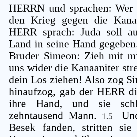
HERRN und sprachen: Wer vo
den Krieg gegen die Kana
HERR sprach: Juda soll au
Land in seine Hand gegeben
Bruder Simeon: Zieh mit mi
uns wider die Kanaaniter stre
dein Los ziehen! Also zog S
hinaufzog, gab der HERR die
ihre Hand, und sie schl
zehntausend Mann.
Und
1.5
Besek fanden, stritten si