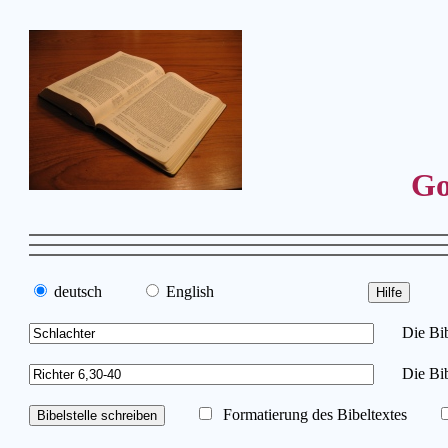
Go
deutsch
English
Die Bibe
Die Bib
Formatierung des Bibeltextes