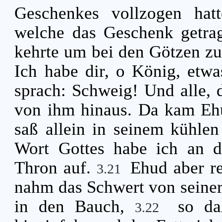
Geschenkes vollzogen hatt
welche das Geschenk getra
kehrte um bei den Götzen zu
Ich habe dir, o König, etw
sprach: Schweig! Und alle, 
von ihm hinaus. Da kam Eh
saß allein in seinem kühlen
Wort Gottes habe ich an d
Thron auf.
Ehud aber r
3.21
nahm das Schwert von seiner 
in den Bauch,
so da
3.22