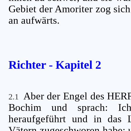
Gebiet der Amoriter zog sic
an aufwärts.
Richter - Kapitel 2
Aber der Engel des HERR
2.1
Bochim und sprach: Ic
heraufgeführt und in das 
Vätern zugeschworen habe; u