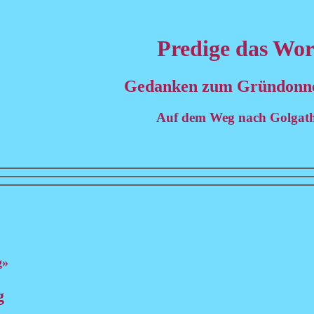
Predige das Wor
Gedanken zum Gründonne
Auf dem Weg nach Golgat
g»
g