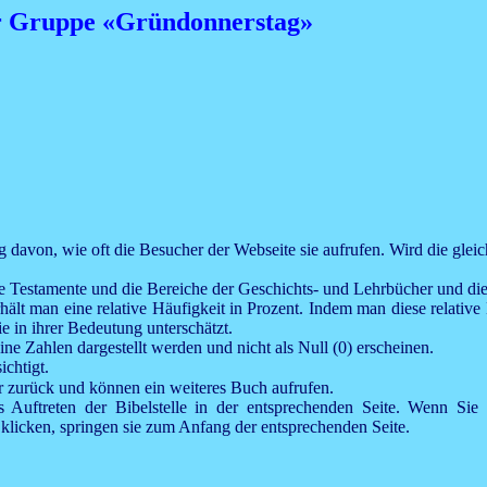
der Gruppe «Gründonnerstag»
ig davon, wie oft die Besucher der Webseite sie aufrufen. Wird die gleic
, ihre Testamente und die Bereiche der Geschichts- und Lehrbücher und d
rhält man eine relative Häufigkeit in Prozent. Indem man diese relativ
e in ihrer Bedeutung unterschätzt.
e Zahlen dargestellt werden und nicht als Null (0) erscheinen.
ichtigt.
er zurück und können ein weiteres Buch aufrufen.
as Auftreten der Bibelstelle in der entsprechenden Seite. Wenn Si
klicken, springen sie zum Anfang der entsprechenden Seite.