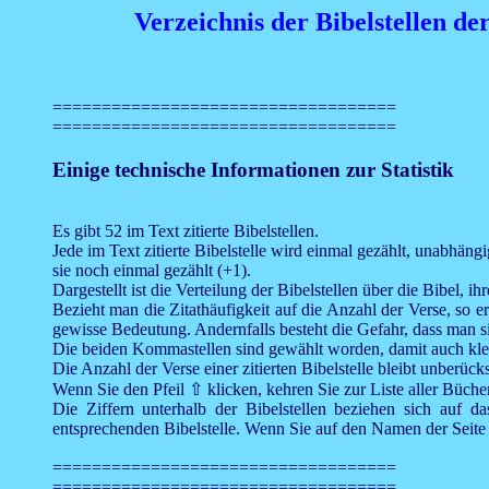
Verzeichnis der Bibelstellen 
===================================
===================================
Einige technische Informationen zur Statistik
Es gibt 52 im Text zitierte Bibelstellen.
Jede im Text zitierte Bibelstelle wird einmal gezählt, unabhäng
sie noch einmal gezählt (+1).
Dargestellt ist die Verteilung der Bibelstellen über die Bibel
Bezieht man die Zitathäufigkeit auf die Anzahl der Verse, so e
gewisse Bedeutung. Andernfalls besteht die Gefahr, dass man si
Die beiden Kommastellen sind gewählt worden, damit auch klein
Die Anzahl der Verse einer zitierten Bibelstelle bleibt unberücks
Wenn Sie den Pfeil ⇧ klicken, kehren Sie zur Liste aller Büch
Die Ziffern unterhalb der Bibelstellen beziehen sich auf d
entsprechenden Bibelstelle. Wenn Sie auf den Namen der Seite 
===================================
===================================