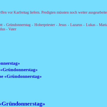
fen vor Karfreitag liefern. Predigten müssten noch weiter ausgearbeit
t - Gründonnerstag - Hoherpriester - Jesus - Lazarus - Lukas - Mari
lus - Vater
onnerstag»
pe «Gründonnerstag»
ppe «Gründonnerstag»
 «Gründonnerstag»