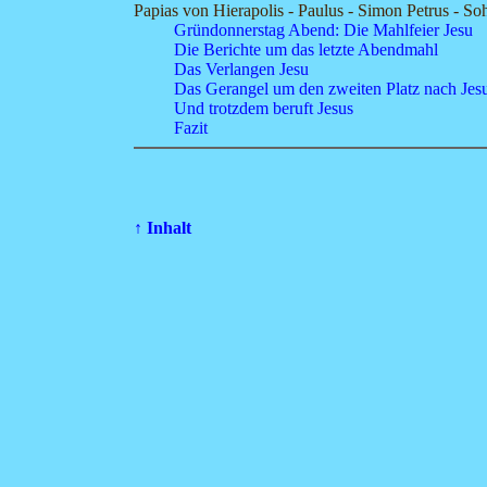
Papias von Hierapolis - Paulus - Simon Petrus - So
Gründonnerstag Abend: Die Mahlfeier Jesu
Die Berichte um das letzte Abendmahl
Das Verlangen Jesu
Das Gerangel um den zweiten Platz nach Jes
Und trotzdem beruft Jesus
Fazit
↑ Inhalt