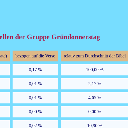
lstellen der Gruppe Gründonnerstag
ate)
bezogen auf die Verse
relativ zum Durchschnitt der Bibel
0,17 %
100,00 %
0,01 %
5,17 %
0,01 %
4,65 %
0,00 %
0,00 %
0,02 %
10,90 %