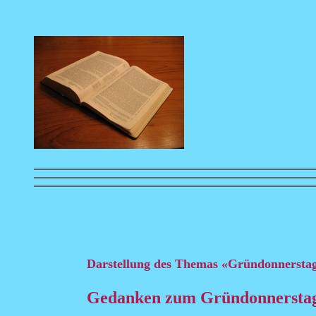
Darstellung des Themas «Gründonnersta
Gedanken zum Gründonnersta