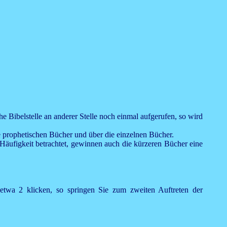
he Bibelstelle an anderer Stelle noch einmal aufgerufen, so wird
ie prophetischen Bücher und über die einzelnen Bücher.
e Häufigkeit betrachtet, gewinnen auch die kürzeren Bücher eine
e etwa 2 klicken, so springen Sie zum zweiten Auftreten der