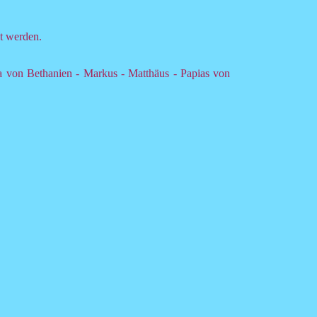
et werden.
a von Bethanien - Markus - Matthäus - Papias von