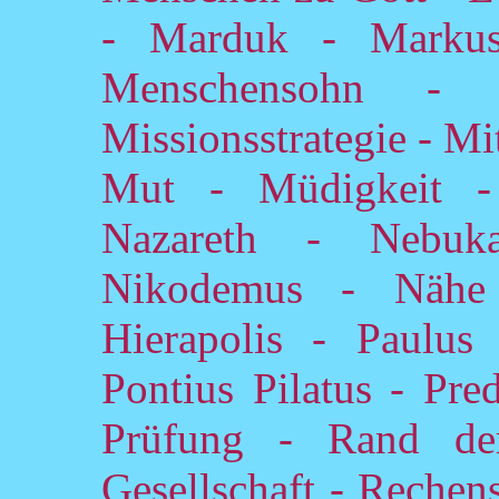
- Marduk - Marku
Menschensohn -
Missionsstrategie - Mi
Mut - Müdigkeit -
Nazareth - Nebuk
Nikodemus - Nähe
Hierapolis - Paulus 
Pontius Pilatus - Pre
Prüfung - Rand d
Gesellschaft - Rechen