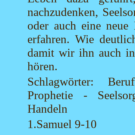
nachzudenken, Seelso
oder auch eine neue 
erfahren. Wie deutli
damit wir ihn auch in
hören.
Schlagwörter: Ber
Prophetie - Seelso
Handeln
1.Samuel 9-10