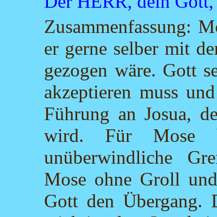
Der HERR, dein Gott, g
Zusammenfassung: Mo
er gerne selber mit d
gezogen wäre. Gott se
akzeptieren muss und 
Führung an Josua, de
wird. Für Mose b
unüberwindliche Gre
Mose ohne Groll und 
Gott den Übergang. D