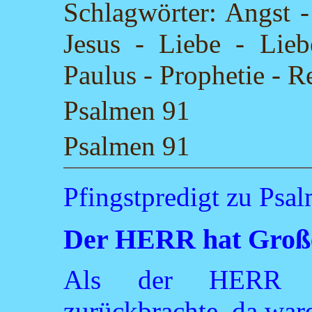
Schlagwörter: Angst -
Jesus - Liebe - Lie
Paulus - Prophetie - 
Psalmen 91
Psalmen 91
Pfingstpredigt zu Psa
Der HERR hat Große
Als der HERR d
zurückbrachte, da war