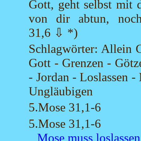
Gott, geht selbst mit 
von dir abtun, noch
31,6 ⇩ *)
Schlagwörter: Allein 
Gott - Grenzen - Götz
- Jordan - Loslassen 
Ungläubigen
5.Mose 31,1-6
5.Mose 31,1-6
Mose muss loslassen