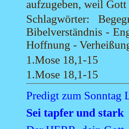
aufzugeben, weil Gott 
Schlagwörter: Beg
Bibelverständnis - Eng
Hoffnung - Verheißu
1.Mose 18,1-15
1.Mose 18,1-15
Predigt zum Sonnta
Sei tapfer und stark