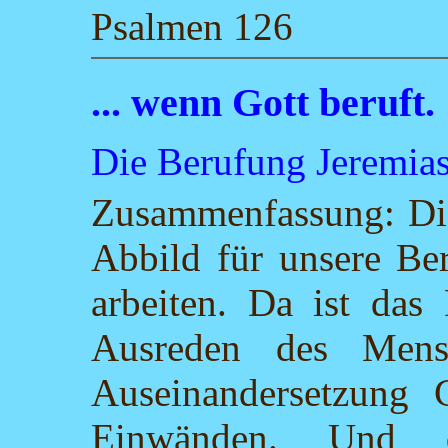
Psalmen 126
... wenn Gott beruft.
Die Berufung Jeremia
Zusammenfassung: Die
Abbild für unsere Be
arbeiten. Da ist das
Ausreden des Mens
Auseinandersetzung 
Einwänden. Und d