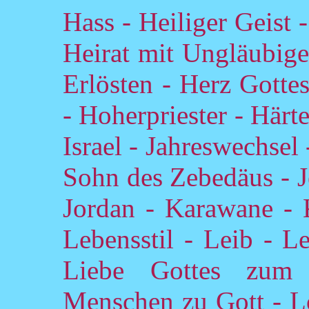
Hass - Heiliger Geist 
Heirat mit Ungläubige
Erlösten - Herz Gotte
- Hoherpriester - Härte
Israel - Jahreswechsel
Sohn des Zebedäus - J
Jordan - Karawane - 
Lebensstil - Leib - L
Liebe Gottes zum
Menschen zu Gott - Lo