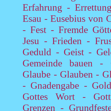
Erfahrung - Errettun
Esau - Eusebius von C
- Fest - Fremde Gött
Jesu - Frieden - Frus
Geduld - Geist - Ge
Gemeinde bauen - G
Glaube - Glauben - Gl
- Gnadengabe - Gold
Gottes Wort - Gotte
Grenzen - Grundfest