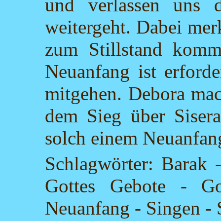
und verlassen uns 
weitergeht. Dabei merk
zum Stillstand komm
Neuanfang ist erforde
mitgehen. Debora mach
dem Sieg über Sisera
solch einem Neuanfang
Schlagwörter: Barak 
Gottes Gebote - G
Neuanfang - Singen - S