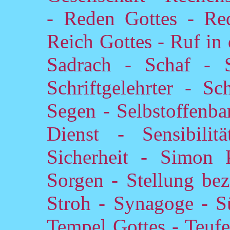
- Reden Gottes - Red
Reich Gottes - Ruf in
Sadrach - Schaf - 
Schriftgelehrter - Sc
Segen - Selbstoffenb
Dienst - Sensibili
Sicherheit - Simon 
Sorgen - Stellung bezi
Stroh - Synagoge - S
Tempel Gottes - Teufel