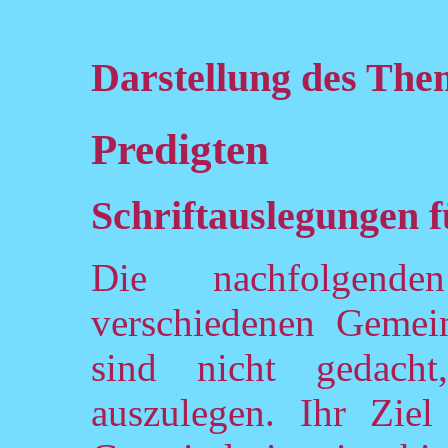
Darstellung des The
Predigten
Schriftauslegungen 
Die nachfolgend
verschiedenen Gemei
sind nicht gedach
auszulegen. Ihr Ziel