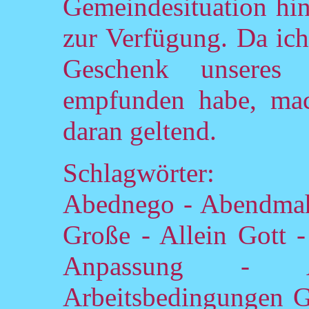
Gemeindesituation hin
zur Verfügung. Da ich
Geschenk unseres
empfunden habe, mac
daran geltend.
Schlagwörter:
Abednego - Abendmahl
Große - Allein Gott 
Anpassung - A
Arbeitsbedingungen Go