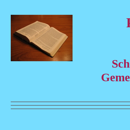
Sch
Gemei