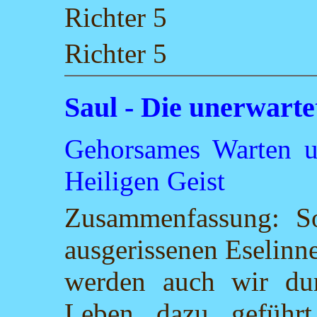
Richter 5
Richter 5
Saul - Die unerwart
Gehorsames Warten u
Heiligen Geist
Zusammenfassung: S
ausgerissenen Eselinn
werden auch wir dur
Leben dazu geführ