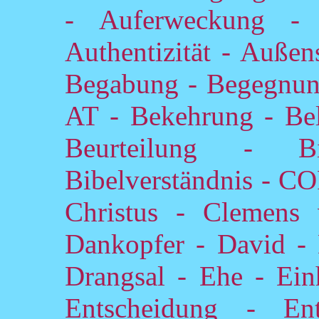
- Auferweckung -
Authentizität - Außen
Begabung - Begegnun
AT - Bekehrung - Bel
Beurteilung - B
Bibelverständnis - 
Christus - Clemens
Dankopfer - David - 
Drangsal - Ehe - Einh
Entscheidung - En