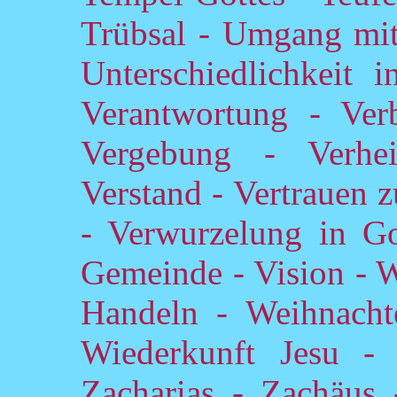
Trübsal - Umgang mit
Unterschiedlichkeit 
Verantwortung - Verb
Vergebung - Verhe
Verstand - Vertrauen 
- Verwurzelung in Got
Gemeinde - Vision - W
Handeln - Weihnacht
Wiederkunft Jesu -
Zacharias - Zachäus -