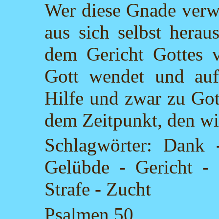
Wer diese Gnade verwir
aus sich selbst heraus
dem Gericht Gottes v
Gott wendet und auf 
Hilfe und zwar zu Got
dem Zeitpunkt, den w
Schlagwörter: Dank 
Gelübde - Gericht - 
Strafe - Zucht
Psalmen 50