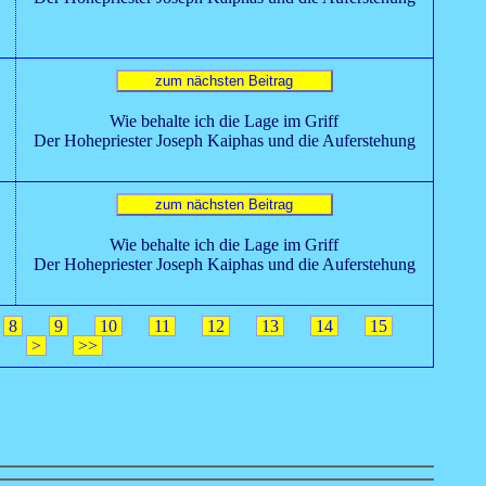
Wie behalte ich die Lage im Griff
Der Hohepriester Joseph Kaiphas und die Auferstehung
Wie behalte ich die Lage im Griff
Der Hohepriester Joseph Kaiphas und die Auferstehung
8
9
10
11
12
13
14
15
>
>>