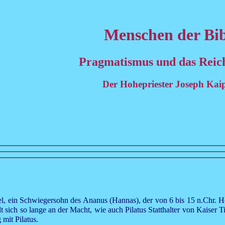
Menschen der Bib
Pragmatismus und das Reic
Der Hohepriester Joseph Kai
el, ein Schwiegersohn des Ananus (Hannas), der von 6 bis 15 n.Chr. H
lt sich so lange an der Macht, wie auch Pilatus Statthalter von Kaiser T
mit Pilatus.