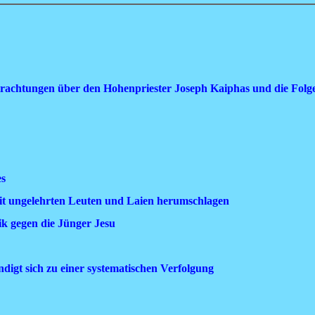
rachtungen über den Hohenpriester Joseph Kaiphas und die Folgen
es
mit ungelehrten Leuten und Laien herumschlagen
k gegen die Jünger Jesu
igt sich zu einer systematischen Verfolgung