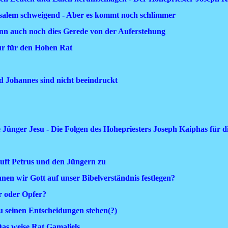
rusalem schweigend - Aber es kommt noch schlimmer
nn auch noch dies Gerede von der Auferstehung
nur für den Hohen Rat
d Johannes sind nicht beeindruckt
Jünger Jesu - Die Folgen des Hohepriesters Joseph Kaiphas für di
uft Petrus und den Jüngern zu
nen wir Gott auf unser Bibelverständnis festlegen?
er oder Opfer?
seinen Entscheidungen stehen(?)
Das weise Rat Gamaliels