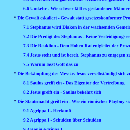
6.6 Umkehr - Wie schwer fällt es gestandenen Männe
*
Die Gewalt eskaliert - Gewalt statt gesetzeskonformer Pr
7.1 Stephanus wird Diakon in der wachsenden Gemei
7.2 Die Predigt des Stephanus - Keine Verteidigungsr
7.3 Die Reaktion - Dem Hohen Rat entgleitet der Proz
7.4 Jesus steht und ist bereit, Stephanus zu entgegen 
7.5 Warum lässt Gott das zu
*
Die Bekämpfung des Messias Jesus verselbständigt sich zu
8.1 Saulus greift ein - Das Eigentor der Vertreibung
8.2 Jesus greift ein - Saulus bekehrt sich
*
Die Staatsmacht greift ein - Wie ein römischer Playboy si
9.1 Agrippa I - Herkunft
9.2 Agrippa I - Schulden über Schulden
9.3 König Agrippa I