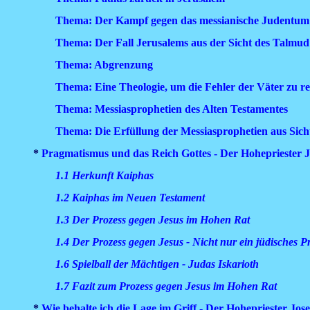
Thema: Der Kampf gegen das messianische Judentum
Thema: Der Fall Jerusalems aus der Sicht des Talmud
Thema: Abgrenzung
Thema: Eine Theologie, um die Fehler der Väter zu re
Thema: Messiasprophetien des Alten Testamentes
Thema: Die Erfüllung der Messiasprophetien aus Sich
*
Pragmatismus und das Reich Gottes - Der Hohepriester 
1.1 Herkunft Kaiphas
1.2 Kaiphas im Neuen Testament
1.3 Der Prozess gegen Jesus im Hohen Rat
1.4 Der Prozess gegen Jesus - Nicht nur ein jüdisches 
1.6 Spielball der Mächtigen - Judas Iskarioth
1.7 Fazit zum Prozess gegen Jesus im Hohen Rat
*
Wie behalte ich die Lage im Griff - Der Hohepriester Jo