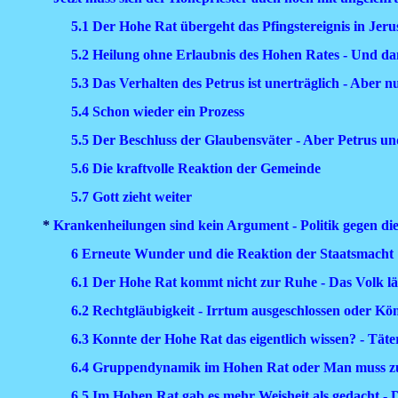
5.1 Der Hohe Rat übergeht das Pfingstereignis in Je
5.2 Heilung ohne Erlaubnis des Hohen Rates - Und da
5.3 Das Verhalten des Petrus ist unerträglich - Aber 
5.4 Schon wieder ein Prozess
5.5 Der Beschluss der Glaubensväter - Aber Petrus un
5.6 Die kraftvolle Reaktion der Gemeinde
5.7 Gott zieht weiter
*
Krankenheilungen sind kein Argument - Politik gegen die 
6 Erneute Wunder und die Reaktion der Staatsmacht
6.1 Der Hohe Rat kommt nicht zur Ruhe - Das Volk lä
6.2 Rechtgläubigkeit - Irrtum ausgeschlossen oder Kön
6.3 Konnte der Hohe Rat das eigentlich wissen? - Tät
6.4 Gruppendynamik im Hohen Rat oder Man muss zu 
6.5 Im Hohen Rat gab es mehr Weisheit als gedacht - 