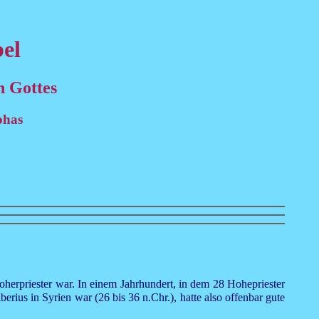
el
h Gottes
phas
oherpriester war. In einem Jahrhundert, in dem 28 Hohepriester
iberius in Syrien war (26 bis 36 n.Chr.), hatte also offenbar gute