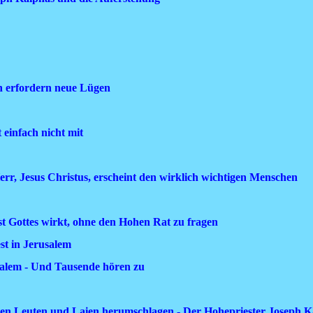
en erfordern neue Lügen
einfach nicht mit
r, Jesus Christus, erscheint den wirklich wichtigen Menschen
ist Gottes wirkt, ohne den Hohen Rat zu fragen
est in Jerusalem
usalem - Und Tausende hören zu
hrten Leuten und Laien herumschlagen - Der Hohepriester Joseph