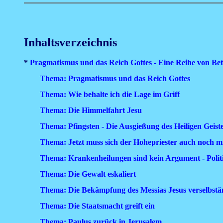
Inhaltsverzeichnis
*
Pragmatismus und das Reich Gottes - Eine Reihe von Bet
Thema: Pragmatismus und das Reich Gottes
Thema: Wie behalte ich die Lage im Griff
Thema: Die Himmelfahrt Jesu
Thema: Pfingsten - Die Ausgießung des Heiligen Geist
Thema: Jetzt muss sich der Hohepriester auch noch 
Thema: Krankenheilungen sind kein Argument - Politi
Thema: Die Gewalt eskaliert
Thema: Die Bekämpfung des Messias Jesus verselbständ
Thema: Die Staatsmacht greift ein
Thema: Paulus zurück in Jerusalem