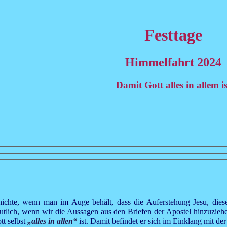
Festtage
Himmelfahrt 2024
Damit Gott alles in allem is
schichte, wenn man im Auge behält, dass die Auferstehung Jesu, d
deutlich, wenn wir die Aussagen aus den Briefen der Apostel hinzuzieh
tt selbst
„alles in allen“
ist. Damit befindet er sich im Einklang mit de