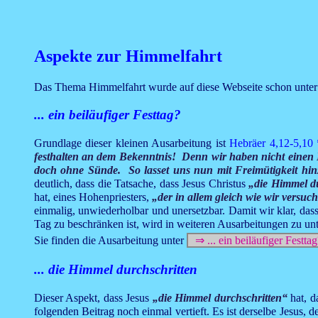
Aspekte zur Himmelfahrt
Das Thema Himmelfahrt wurde auf diese Webseite schon unter s
... ein beiläufiger Festtag?
Grundlage dieser kleinen Ausarbeitung ist
Hebräer 4,12-5,10
festhalten an dem Bekenntnis! Denn wir haben nicht einen H
doch ohne Sünde. So lasset uns nun mit Freimütigkeit hin
deutlich, dass die Tatsache, dass Jesus Christus
„die Himmel du
hat, eines Hohenpriesters,
„der in allem gleich wie wir versuc
einmalig, unwiederholbar und unersetzbar. Damit wir klar, dass
Tag zu beschränken ist, wird in weiteren Ausarbeitungen zu unt
Sie finden die Ausarbeitung unter
⇒ ... ein beiläufiger Festtag
... die Himmel durchschritten
Dieser Aspekt, dass Jesus
„die Himmel durchschritten“
hat, d
folgenden Beitrag noch einmal vertieft. Es ist derselbe Jesus,