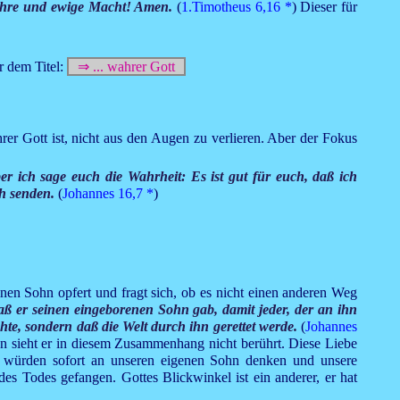
 Ehre und ewige Macht! Amen.
(
1.Timotheus 6,16
*
) Dieser für
r dem Titel:
⇒ ... wahrer Gott
rer Gott ist, nicht aus den Augen zu verlieren. Aber der Fokus
er ich sage euch die Wahrheit: Es ist gut für euch, daß ich
ch senden.
(
Johannes 16,7
*
)
nen Sohn opfert und fragt sich, ob es nicht einen anderen Weg
daß er seinen eingeborenen Sohn gab, damit jeder, der an ihn
hte, sondern daß die Welt durch ihn gerettet werde.
(
Johannes
hn sieht er in diesem Zusammenhang nicht berührt. Diese Liebe
ir würden sofort an unseren eigenen Sohn denken und unsere
s Todes gefangen. Gottes Blickwinkel ist ein anderer, er hat