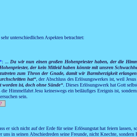
ehr unterschiedlichen Aspekten betrachtet:
*
: ...
Da wir nun einen großen Hohenpriester haben, der die Himmel
ohenpriester, der kein Mitleid haben könnte mit unsren Schwachheite
zutreten zum Thron der Gnade, damit wir Barmherzigkeit erlangen 
rchschritten hat“
, der Abschluss des Erlösungswerkes ist, weil Jesu
ht worden ist, doch ohne Sünde“
. Dieses Erlösungswerk hat Gott selbst
 die Himmelfahrt Jesu keineswegs ein beiläufiges Ereignis ist, sondern
ersuchen sein.
?
ass er sich nicht auf der Erde für seine Erlösungstat hat feiern lassen
 der uns in seinen Abschiedreden seine Freunde, nicht Knechte, sondern