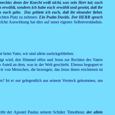
nechte; denn der Knecht weiß nicht, was sein Herr tut; euch
 erwählt, sondern ich habe euch erwählt und gesetzt, daß ihr
 euch gebe. Das gebiete ich euch, daß ihr einander liebet.
Rechten Platz zu nehmen:
Ein Psalm Davids. Der HERR sprach
elche Auswirkung hat dies auf unser eigenes Selbstverständnis.
 beim Vater, wir sind allein zurückgeblieben.
nigt wird, den Himmel offen und Jesus zur Rechten des Vaters
o Anteil an dem, was in der Welt geschieht. Ebenso begegnet er
wir von Menschen, die bezeugen, das Jesus ihnen erschienen ist
ten? Ist er nur gelegentlich aus seinem Versteck gekommen, um
eibt der Apostel Paulus seinem Schüler Timotheus:
der allein