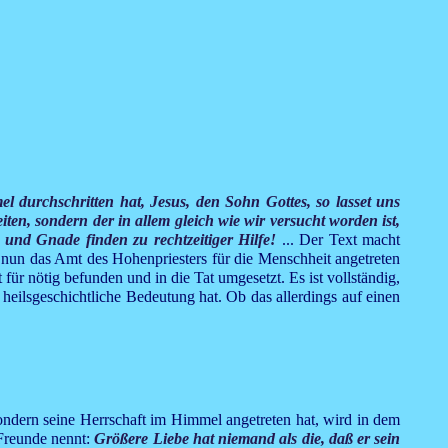
 durchschritten hat, Jesus, den Sohn Gottes, so lasset uns
n, sondern der in allem gleich wie wir versucht worden ist,
und Gnade finden zu rechtzeitiger Hilfe!
... Der Text macht
s nun das Amt des Hohenpriesters für die Menschheit angetreten
 für nötig befunden und in die Tat umgesetzt. Es ist vollständig,
 heilsgeschichtliche Bedeutung hat. Ob das allerdings auf einen
, sondern seine Herrschaft im Himmel angetreten hat, wird in dem
 Freunde nennt:
Größere Liebe hat niemand als die, daß er sein