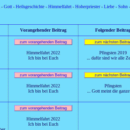
-
Gott
-
Heilsgeschichte
-
Himmelfahrt
-
Hoherpriester
-
Liebe
-
Sohn
Vorangehender Beitrag
Folgender Beitra
Himmelfahrt 2022
Pfingsten 2019
Ich bin bei Euch
... dafür sind wir alle 
Himmelfahrt 2022
Pfingsten
Ich bin bei Euch
... Gott meint die ganz
Himmelfahrt 2022
Ich bin bei Euch
ber