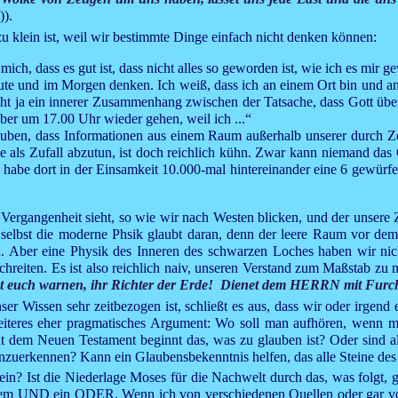
)).
 klein ist, weil wir bestimmte Dinge einfach nicht denken können:
mich, dass es gut ist, dass nicht alles so geworden ist, wie ich es mir 
eute und im Morgen denken. Ich weiß, dass ich an einem Ort bin und an 
t ja ein innerer Zusammenhang zwischen der Tatsache, dass Gott über
ber um 17.00 Uhr wieder gehen, weil ich ...“
 glauben, dass Informationen aus einem Raum außerhalb unserer durch 
lle als Zufall abzutun, ist doch reichlich kühn. Zwar kann niemand da
habe dort in der Einsamkeit 10.000-mal hintereinander eine 6 gewürfe
ere Vergangenheit sieht, so wie wir nach Westen blicken, und der unse
 selbst die moderne Phsik glaubt daran, denn der leere Raum vor de
hen. Aber eine Physik des Inneren des schwarzen Loches haben wir nic
schreiten. Es ist also reichlich naiv, unseren Verstand zum Maßstab zu
et euch warnen, ihr Richter der Erde! Dienet dem HERRN mit Furcht
ser Wissen sehr zeitbezogen ist, schließt es aus, dass wir oder irgend
eiteres eher pragmatisches Argument: Wo soll man aufhören, wenn m
it dem Neuen Testament beginnt das, was zu glauben ist? Oder sind 
zuerkennen? Kann ein Glaubensbekenntnis helfen, das alle Steine des 
in? Ist die Niederlage Moses für die Nachwelt durch das, was folgt, 
 einem UND ein ODER. Wenn ich von verschiedenen Quellen oder gar von