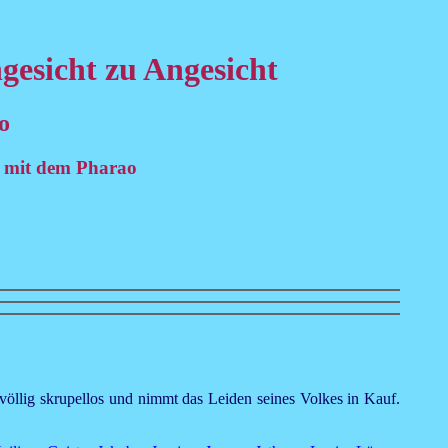
gesicht zu Angesicht
o
s mit dem Pharao
 völlig skrupellos und nimmt das Leiden seines Volkes in Kauf.